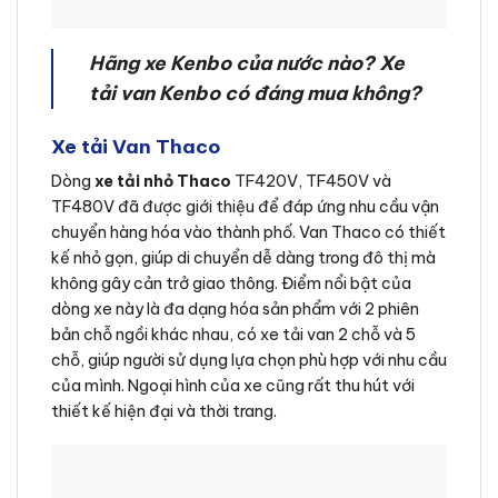
Hãng xe Kenbo của nước nào? Xe
tải van Kenbo có đáng mua không?
Xe tải Van Thaco
Dòng
xe tải nhỏ Thaco
TF420V, TF450V và
TF480V đã được giới thiệu để đáp ứng nhu cầu vận
chuyển hàng hóa vào thành phố. Van Thaco có thiết
kế nhỏ gọn, giúp di chuyển dễ dàng trong đô thị mà
không gây cản trở giao thông. Điểm nổi bật của
dòng xe này là đa dạng hóa sản phẩm với 2 phiên
bản chỗ ngồi khác nhau, có xe tải van 2 chỗ và 5
chỗ, giúp người sử dụng lựa chọn phù hợp với nhu cầu
của mình. Ngoại hình của xe cũng rất thu hút với
thiết kế hiện đại và thời trang.