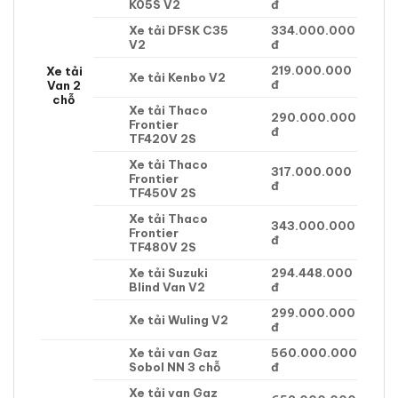
K05S V2
đ
Xe tải DFSK C35
334.000.000
V2
đ
219.000.000
Xe tải
Xe tải Kenbo V2
đ
Van 2
chỗ
Xe tải Thaco
290.000.000
Frontier
đ
TF420V 2S
Xe tải Thaco
317.000.000
Frontier
đ
TF450V 2S
Xe tải Thaco
343.000.000
Frontier
đ
TF480V 2S
Xe tải Suzuki
294.448.000
Blind Van V2
đ
299.000.000
Xe tải Wuling V2
đ
Xe tải van Gaz
560.000.000
Sobol NN 3 chỗ
đ
Xe tải van Gaz