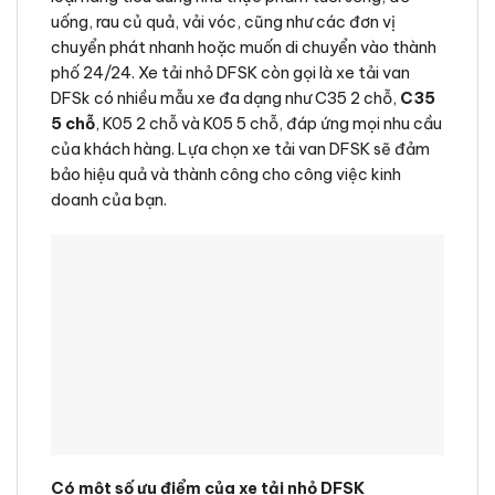
uống, rau củ quả, vải vóc, cũng như các đơn vị
chuyển phát nhanh hoặc muốn di chuyển vào thành
phố 24/24. Xe tải nhỏ DFSK còn gọi là xe tải van
DFSk có nhiều mẫu xe đa dạng như C35 2 chỗ,
C35
5 chỗ
, K05 2 chỗ và K05 5 chỗ, đáp ứng mọi nhu cầu
của khách hàng. Lựa chọn xe tải van DFSK sẽ đảm
bảo hiệu quả và thành công cho công việc kinh
doanh của bạn.
Có một số ưu điểm của xe tải nhỏ DFSK