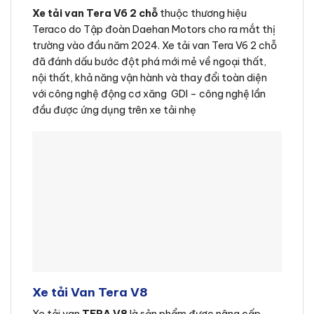
Xe tải van Tera V6 2 chỗ
thuộc thương hiệu
Teraco do Tập đoàn Daehan Motors cho ra mắt thị
trường vào đầu năm 2024. Xe tải van Tera V6 2 chỗ
đã đánh dấu bước đột phá mới mẻ về ngoại thất,
nội thất, khả năng vận hành và thay đổi toàn diện
với công nghệ động cơ xăng GDI – công nghệ lần
đầu được ứng dụng trên xe tải nhẹ
Xe tải Van Tera V8