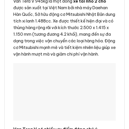
Van Tera V 945kg là một dòng
xe tải nhỏ 2 chỗ
được sản xuất tại Việt Nam bởi nhà máy Daehan
Hàn Quốc, Sở hữu động cơ Mitsubishi Nhật Bản dung
tích xi lanh 1.488cc. Xe được thiết kế hiện đại và có
thùng hàng rộng rãi với kích thước 2.500 x 1.415 x
1.150 mm (tương đương 4.2 khối), mang đến sự đa
dạng trong việc vận chuyển các loại hàng hóa. Động
cơ Mitsubishi mạnh mẽ và tiết kiệm nhiên liệu giúp xe
vận hành mượt mà và giảm chi phí vận hành.