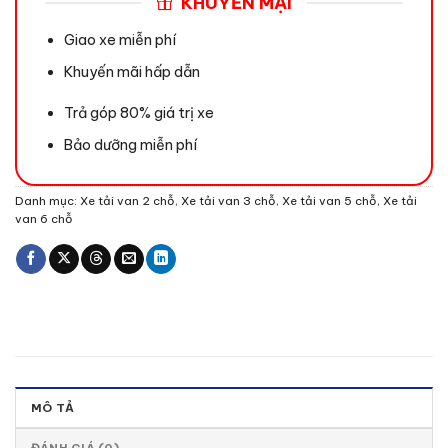
KHUYẾN MẠI
Giao xe miễn phí
Khuyến mãi hấp dẫn
Trả góp 80% giá trị xe
Bảo dưỡng miễn phí
Danh mục:
Xe tải van 2 chỗ
,
Xe tải van 3 chỗ
,
Xe tải van 5 chỗ
,
Xe tải
van 6 chỗ
MÔ TẢ
ĐÁNH GIÁ (0)