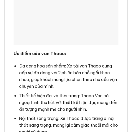
Ưu điểm của van Thaco:
Đa dạng hóa sản phẩm: Xe tải van Thaco cung
cấp sự đa dạng với 2 phiên bản chỗ ngồi khác
nhau, giúp khách hàng lựa chọn theo nhu cầu vận
chuyển của mình.
Thiết kế hiện đại và thời trang: Thaco Van có
ngoại hình thu hút với thiết kế hiện đại, mang đến
ấn tượng mạnh mẽ cho người nhìn.
Nội thất sang trọng: Xe Thaco được trang bị nội
thất sang trọng, mang lại cảm giác thoải mái cho