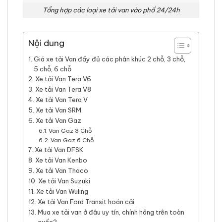
Tổng hợp các loại xe tải van vào phố 24/24h
Nội dung
Giá xe tải Van đầy đủ các phân khúc 2 chỗ, 3 chỗ,
5 chỗ, 6 chỗ
Xe tải Van Tera V6
Xe tải Van Tera V8
Xe tải Van Tera V
Xe tải Van SRM
Xe tải Van Gaz
Van Gaz 3 Chỗ
Van Gaz 6 Chỗ
Xe tải Van DFSK
Xe tải Van Kenbo
Xe tải Van Thaco
Xe tải Van Suzuki
Xe tải Van Wuling
Xe tải Van Ford Transit hoán cải
Mua xe tải van ở đâu uy tín, chính hãng trên toàn