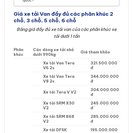
quốc?
Giá xe tải Van đầy đủ các phân khúc 2
chỗ, 3 chỗ, 5 chỗ, 6 chỗ
Bảng giá đầy đủ xe tải van của các phân khúc xe
tải dưới 1 tấn
Phân
Các dòng xe tải nhỏ
Giá tham khảo
khúc
dưới 990kg
Xe tải Van Tera
321.500.000
V6 2s
đ
Xe tải Van Tera
344.000.000
V8 2s
đ
304.000.000
Xe tải Tera V V2
đ
Xe tải SRM X30
245.000.000
V2
đ
Xe tải SRM 868
285.000.000
V2
đ
Xe tải DFSK
195.000.000