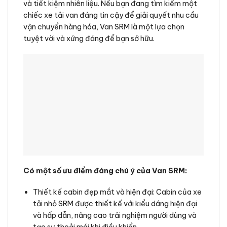
và tiết kiệm nhiên liệu. Nếu bạn đang tìm kiếm một
chiếc xe tải van đáng tin cậy để giải quyết nhu cầu
vận chuyển hàng hóa, Van SRM là một lựa chọn
tuyệt vời và xứng đáng để bạn sở hữu.
Có một số ưu điểm đáng chú ý của Van SRM:
Thiết kế cabin đẹp mắt và hiện đại: Cabin của xe
tải nhỏ SRM được thiết kế với kiểu dáng hiện đại
và hấp dẫn, nâng cao trải nghiệm người dùng và
tạo sự thoải mái khi điều khiển.