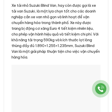
Xe tải nhỏ Suzuki Blind Van, hay còn được gọi là xe
tải van Suzuki, là một lựa chọn tốt cho các doanh
nghiệp cần xe van nhỏ gọn và linh hoạt để vận
chuyển hàng hóa trong thành phố. Xe này được
trang bị động cơ xăng Euro 4 tiết kiệm nhiên liệu,
cho phép vận hành hiệu quả và tiết kiệm chi phí. Với
khả năng tải trọng 590kg và kích thước lọt lòng
thùng đầy đủ 1.890×1.255×1.235mm, Suzuki Blind
Van là một giải pháp thuận tiện cho việc vận chuyển
hàng hóa.