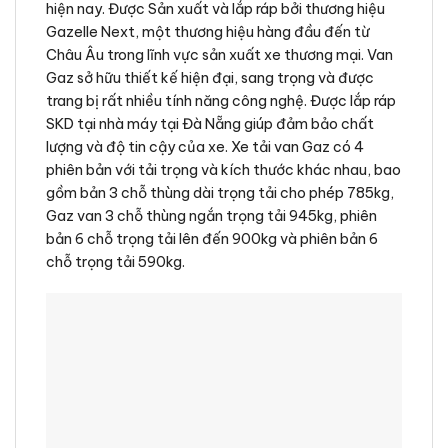
hiện nay. Được Sản xuất và lắp ráp bởi thương hiệu
Gazelle Next, một thương hiệu hàng đầu đến từ
Châu Âu trong lĩnh vực sản xuất xe thương mại. Van
Gaz sở hữu thiết kế hiện đại, sang trọng và được
trang bị rất nhiều tính năng công nghệ. Được lắp ráp
SKD tại nhà máy tại Đà Nẵng giúp đảm bảo chất
lượng và độ tin cậy của xe. Xe tải van Gaz có 4
phiên bản với tải trọng và kích thước khác nhau, bao
gồm bản 3 chỗ thùng dài trọng tải cho phép 785kg,
Gaz van 3 chỗ thùng ngắn trọng tải 945kg, phiên
bản 6 chỗ trọng tải lên đến 900kg và phiên bản 6
chỗ trọng tải 590kg.