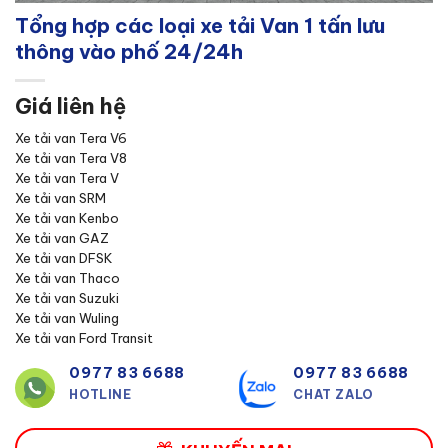
Tổng hợp các loại xe tải Van 1 tấn lưu
thông vào phố 24/24h
Giá liên hệ
Xe tải van Tera V6
Xe tải van Tera V8
Xe tải van Tera V
Xe tải van SRM
Xe tải van Kenbo
Xe tải van GAZ
Xe tải van DFSK
Xe tải van Thaco
Xe tải van Suzuki
Xe tải van Wuling
Xe tải van Ford Transit
0977 83 6688
0977 83 6688
HOTLINE
CHAT ZALO