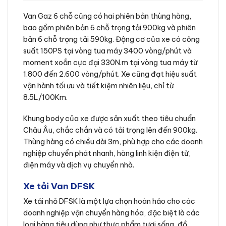
Van Gaz 6 chỗ cũng có hai phiên bản thùng hàng,
bao gồm phiên bản 6 chỗ trọng tải 900kg và phiên
bản 6 chỗ trọng tải 590kg. Động cơ của xe có công
suất 150PS tại vòng tua máy 3400 vòng/phút và
moment xoắn cực đại 330N.m tại vòng tua máy từ
1.800 đến 2.600 vòng/phút. Xe cũng đạt hiệu suất
vận hành tối ưu và tiết kiệm nhiên liệu, chỉ từ
8.5L/100Km.
Khung body của xe được sản xuất theo tiêu chuẩn
Châu Âu, chắc chắn và có tải trọng lên đến 900kg.
Thùng hàng có chiều dài 3m, phù hợp cho các doanh
nghiệp chuyển phát nhanh, hàng linh kiện điện tử,
điện máy và dịch vụ chuyển nhà.
Xe tải Van DFSK
Xe tải nhỏ DFSK là một lựa chọn hoàn hảo cho các
doanh nghiệp vận chuyển hàng hóa, đặc biệt là các
loại hàng tiêu dùng như thực phẩm tươi sống, đồ