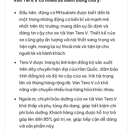
Van Tera V có nhiều ưu điểm đáng chú ý.
Đầu tiên, động cơ Mitsubishi được biết đến là
một trong những động cơ bền bỉ và mạnh mẽ
nhất trên thị trường, mang đến sự ổn định và
đáng tin cậy cho xe tải Van Tera V. Thiết kế của
xe cũng gây ấn tượng với nội thất sang trọng và
tiện nghi, mang lại sự thoải mái và tiện lợi cho
người lái và hành khách.
Tera V được trang bị linh kiện đồng bộ sản xuất
trên dây chuyền hiện đại của Hàn Quốc, đảm bảo
tính đồng bộ và độ tin cậy của xe. Với tải trọng
lớn và thùng hàng rộng rãi, Van Tera V có khả
năng vận chuyển nhiều loại hàng hóa khác nhau.
Ngoài ra, chi phí bảo dưỡng của xe tải Van Tera V
khá thấp và phụ tùng đa dạng, giúp tiết kiệm chi
phí bảo dưỡng. Khách hàng cũng được hỗ trợ trả
góp lên đến 85% giá trị xe, giúp tiếp cận dễ dàng
với sản phẩm này.