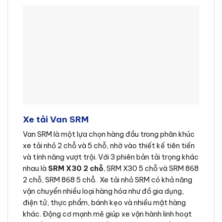
Xe tải Van SRM
Van SRM là một lựa chọn hàng đầu trong phân khúc
xe tải nhỏ 2 chỗ và 5 chỗ, nhờ vào thiết kế tiên tiến
và tính năng vượt trội. Với 3 phiên bản tải trọng khác
nhau là
SRM X30 2 chỗ
, SRM X30 5 chỗ và SRM 868
2 chỗ, SRM 868 5 chỗ. Xe tải nhỏ SRM có khả năng
vận chuyển nhiều loại hàng hóa như đồ gia dụng,
điện tử, thực phẩm, bánh kẹo và nhiều mặt hàng
khác. Động cơ mạnh mẽ giúp xe vận hành linh hoạt