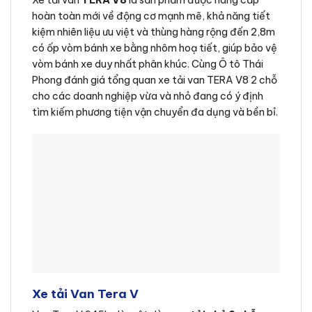
Xe tải van
TERA V8
là sản phẩm được nâng cấp
hoàn toàn mới về động cơ mạnh mẽ, khả năng tiết
kiệm nhiên liệu ưu việt và thùng hàng rộng đến 2,8m
có ốp vòm bánh xe bằng nhôm hoạ tiết, giúp bảo vệ
vòm bánh xe duy nhất phân khúc. Cùng Ô tô Thái
Phong đánh giá tổng quan xe tải van TERA V8 2 chỗ
cho các doanh nghiệp vừa và nhỏ đang có ý định
tìm kiếm phương tiện vận chuyển đa dụng và bền bỉ.
Xe tải Van Tera V