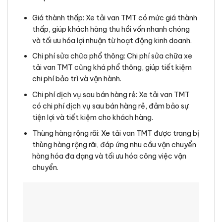
Giá thành thấp: Xe tải van TMT có mức giá thành
thấp, giúp khách hàng thu hồi vốn nhanh chóng
và tối ưu hóa lợi nhuận từ hoạt động kinh doanh.
Chi phí sửa chữa phổ thông: Chi phí sửa chữa xe
tải van TMT cũng khá phổ thông, giúp tiết kiệm
chi phí bảo trì và vận hành.
Chi phí dịch vụ sau bán hàng rẻ: Xe tải van TMT
có chi phí dịch vụ sau bán hàng rẻ, đảm bảo sự
tiện lợi và tiết kiệm cho khách hàng.
Thùng hàng rộng rãi: Xe tải van TMT được trang bị
thùng hàng rộng rãi, đáp ứng nhu cầu vận chuyển
hàng hóa đa dạng và tối ưu hóa công việc vận
chuyển.