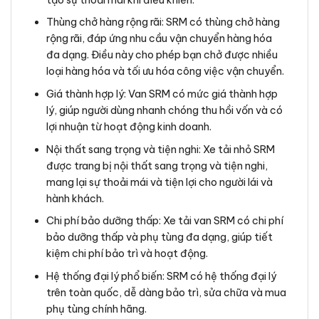
Thùng chở hàng rộng rãi: SRM có thùng chở hàng
rộng rãi, đáp ứng nhu cầu vận chuyển hàng hóa
đa dạng. Điều này cho phép bạn chở được nhiều
loại hàng hóa và tối ưu hóa công việc vận chuyển.
Giá thành hợp lý: Van SRM có mức giá thành hợp
lý, giúp người dùng nhanh chóng thu hồi vốn và có
lợi nhuận từ hoạt động kinh doanh.
Nội thất sang trọng và tiện nghi: Xe tải nhỏ SRM
được trang bị nội thất sang trọng và tiện nghi,
mang lại sự thoải mái và tiện lợi cho người lái và
hành khách.
Chi phí bảo dưỡng thấp: Xe tải van SRM có chi phí
bảo dưỡng thấp và phụ tùng đa dạng, giúp tiết
kiệm chi phí bảo trì và hoạt động.
Hệ thống đại lý phổ biến: SRM có hệ thống đại lý
trên toàn quốc, dễ dàng bảo trì, sửa chữa và mua
phụ tùng chính hãng.