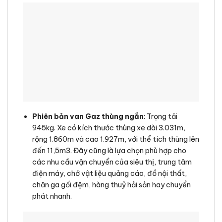
Phiên bản van Gaz thùng ngắn
: Trọng tải
945kg. Xe có kích thước thùng xe dài 3.031m,
rộng 1.860m và cao 1.927m, với thể tích thùng lên
đến 11,5m3. Đây cũng là lựa chọn phù hợp cho
các nhu cầu vận chuyển của siêu thị, trung tâm
điện máy, chở vật liệu quảng cáo, đồ nội thất,
chăn ga gối đệm, hàng thuỷ hải sản hay chuyển
phát nhanh.