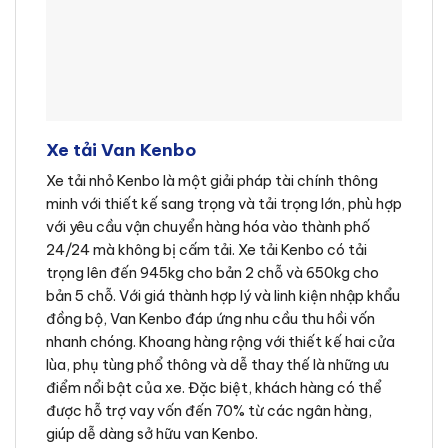
Xe tải Van Kenbo
Xe tải nhỏ Kenbo là một giải pháp tài chính thông
minh với thiết kế sang trọng và tải trọng lớn, phù hợp
với yêu cầu vận chuyển hàng hóa vào thành phố
24/24 mà không bị cấm tải. Xe tải Kenbo có tải
trọng lên đến 945kg cho bản 2 chỗ và 650kg cho
bản 5 chỗ. Với giá thành hợp lý và linh kiện nhập khẩu
đồng bộ, Van Kenbo đáp ứng nhu cầu thu hồi vốn
nhanh chóng. Khoang hàng rộng với thiết kế hai cửa
lùa, phụ tùng phổ thông và dễ thay thế là những ưu
điểm nổi bật của xe. Đặc biệt, khách hàng có thể
được hỗ trợ vay vốn đến 70% từ các ngân hàng,
giúp dễ dàng sở hữu van Kenbo.