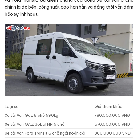
chính là độ bền, công suất cao hơn hẳn và đồng thời vẫn đảm
bảo sự linh hoạt.
Loại xe
Giá tham khảo
Xe tải Van Gaz 6 chỗ 590kg
780.000.000 VNĐ
Xe tải Van GAZ Sobol NN 6 chỗ
670.000.000 VNĐ
Xe tải Van Ford Transit 6 chỗ ngồi hoán cải
860,000,000 VNĐ