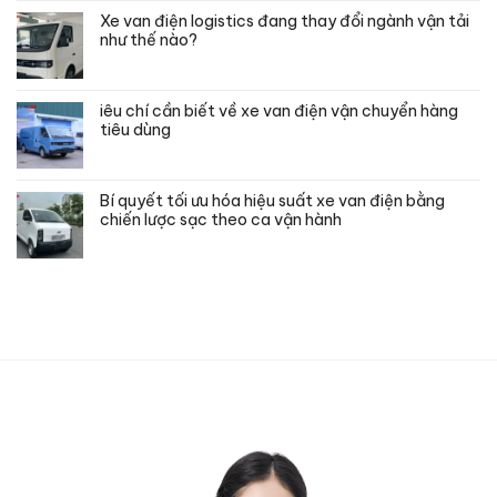
Xe van điện logistics đang thay đổi ngành vận tải
như thế nào?
iêu chí cần biết về xe van điện vận chuyển hàng
tiêu dùng
Bí quyết tối ưu hóa hiệu suất xe van điện bằng
chiến lược sạc theo ca vận hành