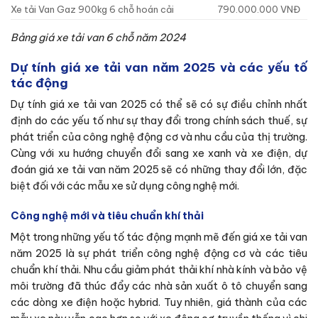
Xe tải Van Gaz 900kg 6 chỗ hoán cải
790.000.000 VNĐ
Bảng giá xe tải van 6 chỗ năm 2024
Dự tính giá xe tải van năm 2025 và các yếu tố
tác động
Dự tính giá xe tải van 2025 có thể sẽ có sự điều chỉnh nhất
định do các yếu tố như sự thay đổi trong chính sách thuế, sự
phát triển của công nghệ động cơ và nhu cầu của thị trường.
Cùng với xu hướng chuyển đổi sang xe xanh và xe điện, dự
đoán giá xe tải van năm 2025 sẽ có những thay đổi lớn, đặc
biệt đối với các mẫu xe sử dụng công nghệ mới.
Công nghệ mới và tiêu chuẩn khí thải
Một trong những yếu tố tác động mạnh mẽ đến giá xe tải van
năm 2025 là sự phát triển công nghệ động cơ và các tiêu
chuẩn khí thải. Nhu cầu giảm phát thải khí nhà kính và bảo vệ
môi trường đã thúc đẩy các nhà sản xuất ô tô chuyển sang
các dòng xe điện hoặc hybrid. Tuy nhiên, giá thành của các