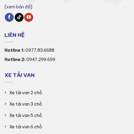
(
xem bản đồ
)
LIÊN HỆ
Hotline 1:
0977.83.6688
Hotline 2:
0947.299.699
XE TẢI VAN
Xe tải van 2 chỗ
Xe tải van 3 chỗ
Xe tải van 5 chỗ
Xe tải van 6 chỗ