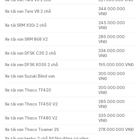
344.000.000
Xe tải van Tera V8 2 chỗ
VNĐ
245.000.000
Xe tải SRM X30i 2 chỗ
VNĐ
285.000.000
Xe tải van SRM 868 V2
VNĐ
334.000.000
Xe tải van DFSK C35 2 chỗ
VNĐ
Xe tải van DFSK K05S 2 chỗ
195.000.000 VNĐ
300.000.000
Xe tải van Suzuki Blind van
VNĐ
300.000.000
Xe tải van Thaco TF420
VNĐ
285.000.000
Xe tải van Thaco TF450 V2
VNĐ
335.000.000
Xe tải van Thaco TF480 V2
VNĐ
Xe tải van Thaco Towner 2S
278.000.000 VNĐ
Xe tải van kenbo 2 chỗ 945kg động cơ xăng