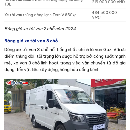
219.000.000 VNĐ
1.3L
484.500.000
Xe tải van thùng đông lạnh Tera V 850kg
V
NĐ
Bảng giá xe tải van 2 chỗ năm 2024
Bảng giá xe tải van 3 chỗ
Dòng xe tải van 3 chỗ nổi tiếng nhất chính là van Gaz. Với ưu
điểm thùng dài, tải trọng lớn được hỗ trợ bởi công suất mạnh
mẽ, xe van 3 chỗ linh hoạt trong việc vận chuyển từ đồ gia
dụng đến vật liệu xây dựng, hàng hóa cồng kềnh.