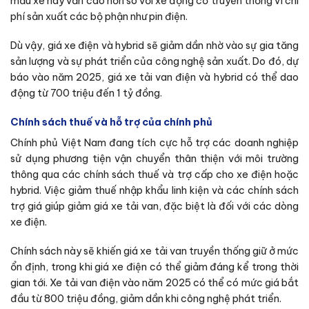
mẫu xe này vẫn cao hơn so với xe động cơ truyền thống vì chi
phí sản xuất các bộ phận như pin điện.
Dù vậy, giá xe điện và hybrid sẽ giảm dần nhờ vào sự gia tăng
sản lượng và sự phát triển của công nghệ sản xuất. Do đó, dự
báo vào năm 2025, giá xe tải van điện và hybrid có thể dao
động từ 700 triệu đến 1 tỷ đồng.
Chính sách thuế và hỗ trợ của chính phủ
Chính phủ Việt Nam đang tích cực hỗ trợ các doanh nghiệp
sử dụng phương tiện vận chuyển thân thiện với môi trường
thông qua các chính sách thuế và trợ cấp cho xe điện hoặc
hybrid. Việc giảm thuế nhập khẩu linh kiện và các chính sách
trợ giá giúp giảm giá xe tải van, đặc biệt là đối với các dòng
xe điện.
Chính sách này sẽ khiến giá xe tải van truyền thống giữ ở mức
ổn định, trong khi giá xe điện có thể giảm đáng kể trong thời
gian tới. Xe tải van điện vào năm 2025 có thể có mức giá bắt
đầu từ 800 triệu đồng, giảm dần khi công nghệ phát triển.