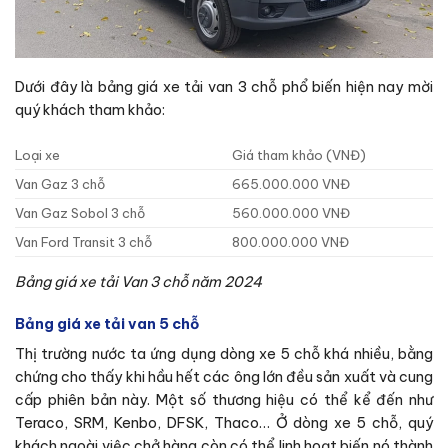
Dưới đây là bảng giá xe tải van 3 chỗ phổ biến hiện nay mời
quý khách tham khảo:
Loại xe
Giá tham khảo (VNĐ)
Van Gaz 3 chỗ
665.000.000 VNĐ
Van Gaz Sobol 3 chỗ
560.000.000 VNĐ
Van Ford Transit 3 chỗ
800.000.000 VNĐ
Bảng giá xe tải Van 3 chỗ năm 2024
Bảng giá xe tải van 5 chỗ
Thị trường nước ta ứng dụng dòng xe 5 chỗ khá nhiều, bằng
chứng cho thấy khi hầu hết các ông lớn đều sản xuất và cung
cấp phiên bản này. Một số thương hiệu có thể kể đến như
Teraco, SRM, Kenbo, DFSK, Thaco… Ở dòng xe 5 chỗ, quý
khách ngoài việc chở hàng còn có thể linh hoạt biến nó thành