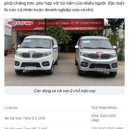
phải chăng hơn, phù hợp với túi tiền của nhiều người, đặc biệt
là các cá nhân hoặc doanh nghiệp vừa và nhỏ.
Các dòng xe tải van 2 chỗ hiện nay
Loại xe
Giá tham khảo
304.000.000
Xe tải van Tera V 2 chỗ
VNĐ
Xe tải van Tera V6 2 chỗ
321.500.000 VNĐ