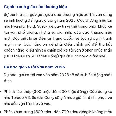
Cạnh tranh giữa các thương hiệu
Sự cạnh tranh gay gắt giữa các thương hiệu xe tải van cũng
sẽ ảnh hưởng đến giá cả trong năm 2025. Các thương hiệu lớn
như Hyundai, Ford, Suzuki sẽ duy trì vị thế trong phân khúc xe
tải van phổ thông, nhưng sự gia nhập của các thương hiệu
mới, đặc biệt là xe điện từ Trung Quốc, sẽ tạo sự cạnh tranh
mạnh mẽ. Các hãng xe sẽ phải điều chỉnh giá để thu hút
khách hàng, điều này sẽ khiến giá xe tải van ở phân khúc thấp
(300 triệu đến 600 triệu đồng) giữ ổn định hoặc giảm nhẹ.
Dự báo giá xe tải Van năm 2025
Dự báo, giá xe tải van vào năm 2025 sẽ có sự biến động nhất
định:
Phân khúc thấp (300 triệu đến 500 triệu đồng): Các dòng xe
như Teraco V8, Suzuki Carry sẽ giữ mức giá ổn định, phục vụ
nhu cầu vận tải nhỏ và vừa.
Phân khúc trung (500 triệu đến 700 triệu đồng): Những mẫu