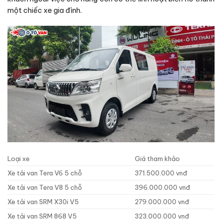
một chiếc xe gia đình.
Loại xe
Giá tham khảo
Xe tải van Tera V6 5 chỗ
371.500.000 vnđ
Xe tải van Tera V8 5 chỗ
396.000.000 vnđ
Xe tải van SRM X30i V5
279.000.000 vnđ
Xe tải van SRM 868 V5
323.000.000 vnđ