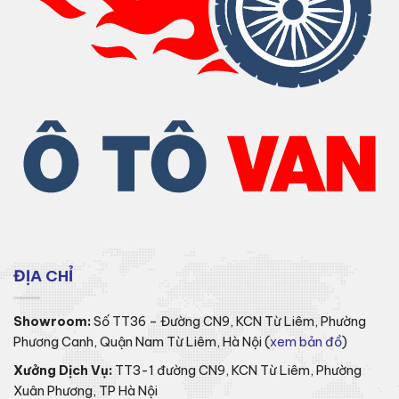
ĐỊA CHỈ
Showroom:
Số TT36 – Đường CN9, KCN Từ Liêm, Phường
Phương Canh, Quận Nam Từ Liêm, Hà Nội (
xem bản đồ
)
Xưởng Dịch Vụ:
TT3-1 đường CN9, KCN Từ Liêm, Phường
Xuân Phương, TP Hà Nội