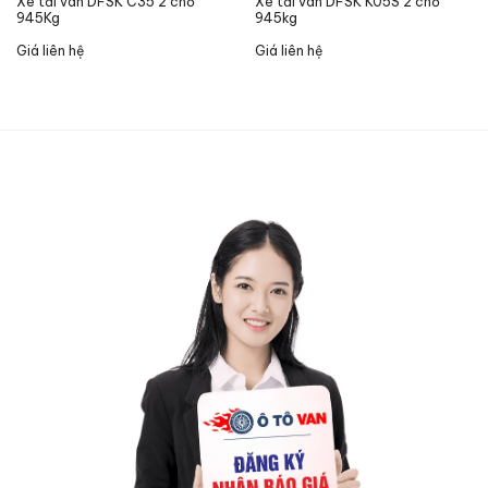
Xe tải van DFSK C35 2 chỗ
Xe tải van DFSK K05S 2 chỗ
945Kg
945kg
Giá liên hệ
Giá liên hệ