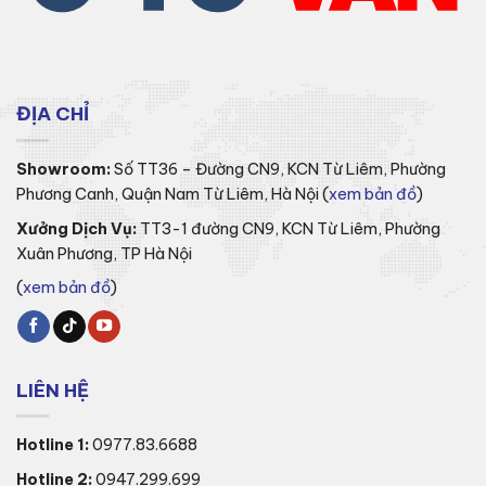
ĐỊA CHỈ
Showroom:
Số TT36 – Đường CN9, KCN Từ Liêm, Phường
Phương Canh, Quận Nam Từ Liêm, Hà Nội (
xem bản đồ
)
Xưởng Dịch Vụ:
TT3-1 đường CN9, KCN Từ Liêm, Phường
Xuân Phương, TP Hà Nội
(
xem bản đồ
)
LIÊN HỆ
Hotline 1:
0977.83.6688
Hotline 2:
0947.299.699