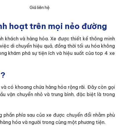
Giá liên hệ
inh hoạt trên mọi nẻo đường
nh khách và hàng hóa. Xe được thiết kế thông minh
ệc di chuyển hiệu quả, đồng thời tối ưu hóa không
ng khám phá sự tiện ích và hiệu suất của top 4 xe
ì?
 và có khoang chứa hàng hóa rộng rãi. Đây còn gọi
u vận chuyển nhỏ và trung bình, đặc biệt là trong
ưng phần phía sau của xe được chuyển đổi nhằm phù
ở hàng hóa và người trong cùng một phương tiện.