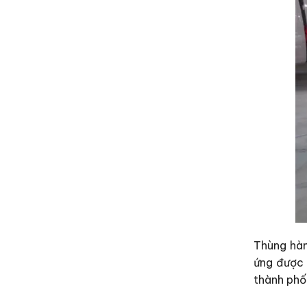
Thùng hàn
ứng được 
thành phố