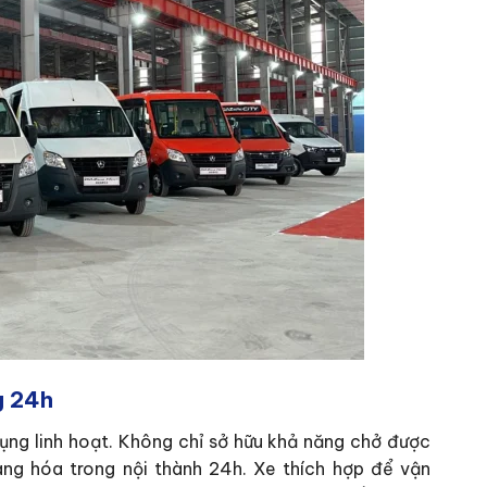
g 24h
ụng linh hoạt. Không chỉ sở hữu khả năng chở được
ng hóa trong nội thành 24h. Xe thích hợp để vận