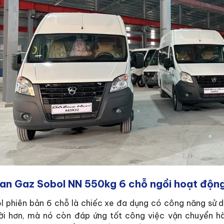
Van Gaz Sobol NN 550kg 6 chỗ ngồi hoạt độn
 phiên bản 6 chỗ là chiếc xe đa dụng có công năng sử d
ời hơn, mà nó còn đáp ứng tốt công việc vận chuyển hà