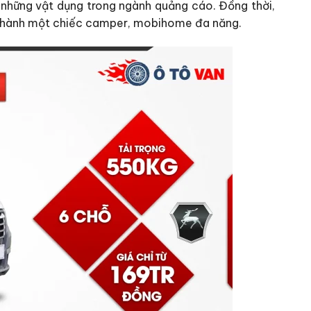
à những vật dụng trong ngành quảng cáo. Đồng thời,
n thành một chiếc camper, mobihome đa năng.