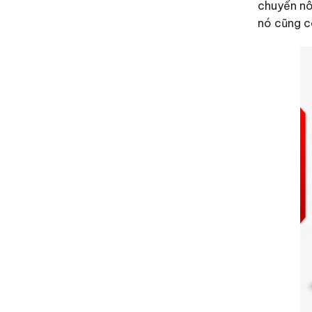
chuyển nô
nó cũng c