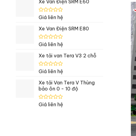
Xe Van Điện SRM E60
0
5
sao
Được
Giá liên hệ
xếp
hạng
Xe Van Điện SRM E80
0
5
sao
Được
Giá liên hệ
xếp
hạng
Xe tải van Tera V3 2 chỗ
0
5
sao
Được
Giá liên hệ
xếp
hạng
Xe tải Van Tera V Thùng
0
bảo ôn 0 - 10 độ
5
sao
Được
Giá liên hệ
xếp
hạng
0
5
sao