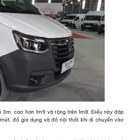
dài 3m, cao hơn 1m9 và rộng trên 1m8. Điều này đáp
út, đồ gia dụng và đồ nội thất khi di chuyển vào