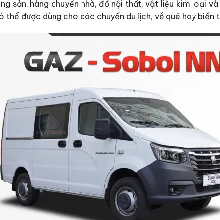
ng sản, hàng chuyển nhà, đồ nội thất, vật liệu kim loại v
ó thể được dùng cho các chuyến du lịch, về quê hay biế