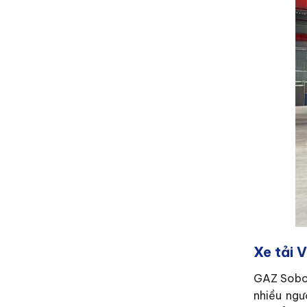
Xe tải 
GAZ Sobol
nhiều ngư