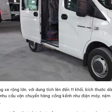
g xe rộng lớn, với dung tích lên đến 11 khối, kích thước 
nhu cầu vận chuyển hàng cồng kềnh như điện máy, nệm m
.