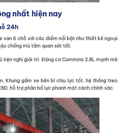
ộng nhất hiện nay
hỗ 24h
 van 6 chỗ với các điểm nổi bật như thiết kế ngoại
hậu chống mù tầm quan sát tốt.
đủ tiện nghi giải trí. Động cơ Cummins 2,8L mạnh mẽ
. Khung gầm xe bền bỉ chịu lực tốt, hệ thống treo
EBD, hỗ trợ phân bổ lực phanh một cách chính xác.