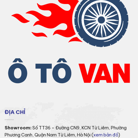
ĐỊA CHỈ
Showroom:
Số TT36 – Đường CN9, KCN Từ Liêm, Phường
Phương Canh, Quận Nam Từ Liêm, Hà Nội (
xem bản đồ
)