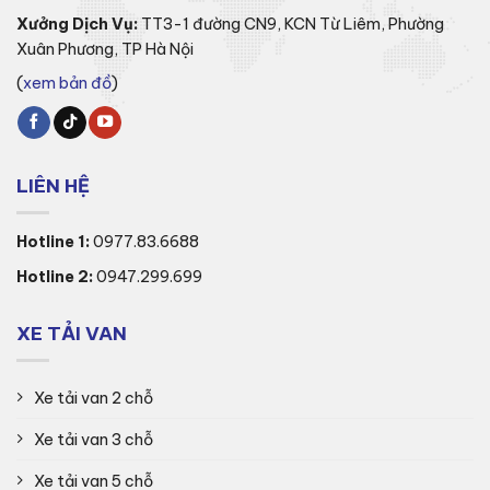
Xưởng Dịch Vụ:
TT3-1 đường CN9, KCN Từ Liêm, Phường
Xuân Phương, TP Hà Nội
(
xem bản đồ
)
LIÊN HỆ
Hotline 1:
0977.83.6688
Hotline 2:
0947.299.699
XE TẢI VAN
Xe tải van 2 chỗ
Xe tải van 3 chỗ
Xe tải van 5 chỗ