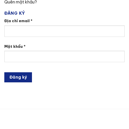
Quên mật khẩu?
ĐĂNG KÝ
Bắt
Địa chỉ email
*
buộc
Bắt
Mật khẩu
*
buộc
Đăng ký