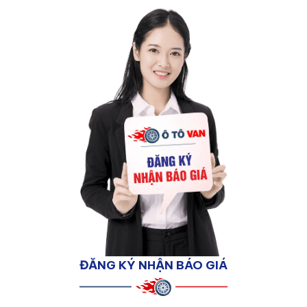
ĐĂNG KÝ NHẬN BÁO GIÁ