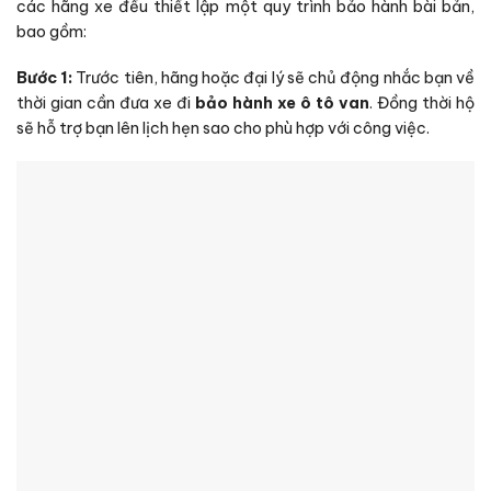
các hãng xe đều thiết lập một quy trình bảo hành bài bản,
bao gồm:
Bước 1:
Trước tiên, hãng hoặc đại lý sẽ chủ động nhắc bạn về
thời gian cần đưa xe đi
bảo hành xe ô tô van
. Đồng thời hộ
sẽ hỗ trợ bạn lên lịch hẹn sao cho phù hợp với công việc.