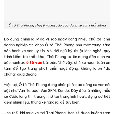
Ô tô Thái Phong chuyên cung cấp các dòng xe van chất lượng
Đó cũng chính là lý do vì sao ngày càng nhiều chủ xe, chủ
doanh nghiệp tin chọn Ô tô Thái Phong như một trung tâm
bảo hành xe van uy tín. Với đội ngũ kỹ thuật lành nghề, quy
trình kiểm tra khắt khe, Thái Phong tự tin mang đến dịch vụ
bảo hành xe
ô tô van
bài bản. Nhờ vậy, chủ xe hoàn toàn an
tâm để tập trung phát triển hoạt động, không lo xe “dở
chứng” giữa đường.
Hiện tại, Ô tô Thái Phong đang phân phối các dòng xe van nổi
bật như Van Teraco, Van SRM, Kendo. Đây đều là những mẫu
xe được lòng thị trường nhờ tải trọng linh hoạt, động cơ tiết
kiệm nhiên liệu, thùng xe rộng rãi dễ tùy biến.
Hơn thế, khi mua xe tại Thái Phong, bạn sẽ được hưởng trọn