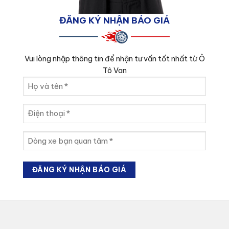
ĐĂNG KÝ NHẬN BÁO GIÁ
Vui lòng nhập thông tin để nhận tư vấn tốt nhất từ Ô
Tô Van
Họ
và
tên
Điện
(Required)
thoại
(Required)
Dòng
xe
bạn
quan
tâm
(Required)