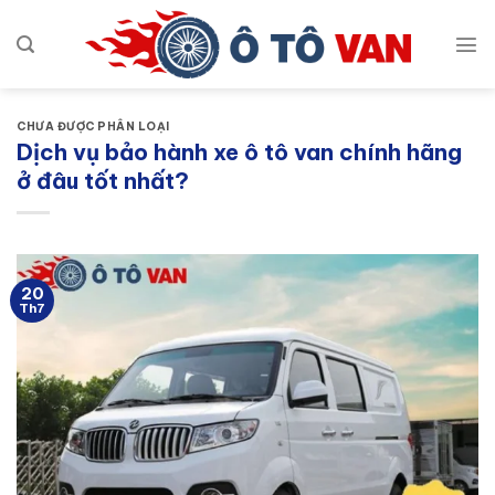
Bỏ
qua
nội
dung
CHƯA ĐƯỢC PHÂN LOẠI
Dịch vụ bảo hành xe ô tô van chính hãng
ở đâu tốt nhất?
20
Th7