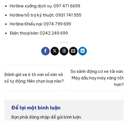
Hotline xưởng dịch vụ: 097 471 6699
Hotline hỗ trợ kỹ thuật: 0931 741 555
Hotline Khiếu nại: 0974 799 699
Điện thoại bàn: 0242 249 699
So sánh động cơ xe tải van:
Đánh giá xe ô tô van số sàn và
Máy dầu hay máy xăng tốt
số tự động: Nên chọn loại nào?
hơn?
Để lại một bình luận
Bạn phải
đăng nhập
để gửi bình luận.