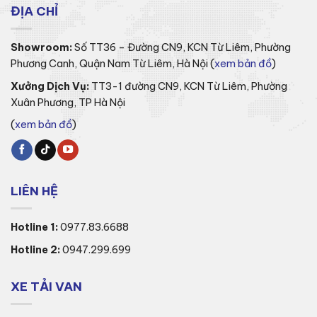
ĐỊA CHỈ
Showroom:
Số TT36 – Đường CN9, KCN Từ Liêm, Phường
Phương Canh, Quận Nam Từ Liêm, Hà Nội (
xem bản đồ
)
Xưởng Dịch Vụ:
TT3-1 đường CN9, KCN Từ Liêm, Phường
Xuân Phương, TP Hà Nội
(
xem bản đồ
)
LIÊN HỆ
Hotline 1:
0977.83.6688
Hotline 2:
0947.299.699
XE TẢI VAN