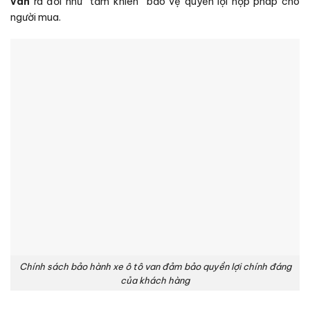
van
ra đời như “tấm khiên” bảo vệ quyền lợi hợp pháp cho
người mua.
Chính sách bảo hành xe ô tô van đảm bảo quyền lợi chính đáng
của khách hàng