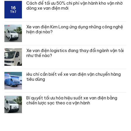
Cách để tối ưu 50% chi phí vận hành kho vận nhờ
16
dòng xe van điện mới
Th7
Xe van điện Kim Long ứng dụng những công nghệ
hiện đại nào?
Xe van điện logistics đang thay đổi ngành vận tải
như thế nào?
iêu chí cần biết về xe van điện vận chuyển hàng
tiêu dùng
Bí quyết tối ưu hóa hiệu suất xe van điện bằng
chiến lược sạc theo ca vận hành