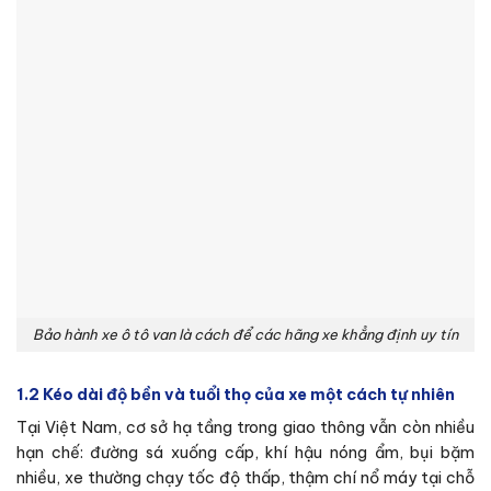
Bảo hành xe ô tô van là cách để các hãng xe khẳng định uy tín
1.2 Kéo dài độ bền và tuổi thọ của xe một cách tự nhiên
Tại Việt Nam, cơ sở hạ tầng trong giao thông vẫn còn nhiều
hạn chế: đường sá xuống cấp, khí hậu nóng ẩm, bụi bặm
nhiều, xe thường chạy tốc độ thấp, thậm chí nổ máy tại chỗ