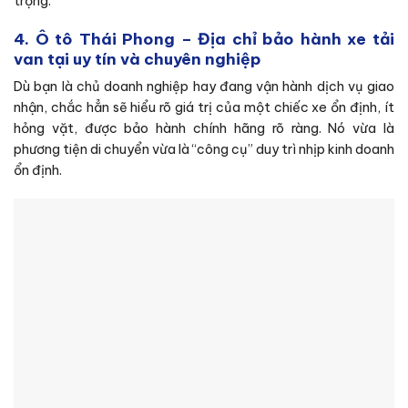
trọng.
4. Ô tô Thái Phong – Địa chỉ bảo hành xe tải
van tại uy tín và chuyên nghiệp
Dù bạn là chủ doanh nghiệp hay đang vận hành dịch vụ giao
nhận, chắc hẳn sẽ hiểu rõ giá trị của một chiếc xe ổn định, ít
hỏng vặt, được bảo hành chính hãng rõ ràng. Nó vừa là
phương tiện di chuyển vừa là “công cụ” duy trì nhịp kinh doanh
ổn định.