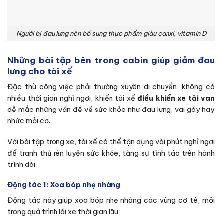
Người bị đau lưng nên bổ sung thực phẩm giàu canxi, vitamin D
Những bài tập bên trong cabin giúp giảm đau
lưng cho tài xế
Đặc thù công việc phải thường xuyên di chuyển, không có
nhiều thời gian nghỉ ngơi, khiến tài xế
điều khiển xe tải van
dễ mắc những vấn đề về sức khỏe như đau lưng, vai gáy hay
nhức mỏi cơ.
Với bài tập trong xe, tài xế có thể tận dụng vài phút nghỉ ngơi
để tranh thủ rèn luyện sức khỏe, tăng sự tỉnh táo trên hành
trình dài.
Động tác 1: Xoa bóp nhẹ nhàng
Động tác này giúp xoa bóp nhẹ nhàng các vùng cơ tê, mỏi
trong quá trình lái xe thời gian lâu