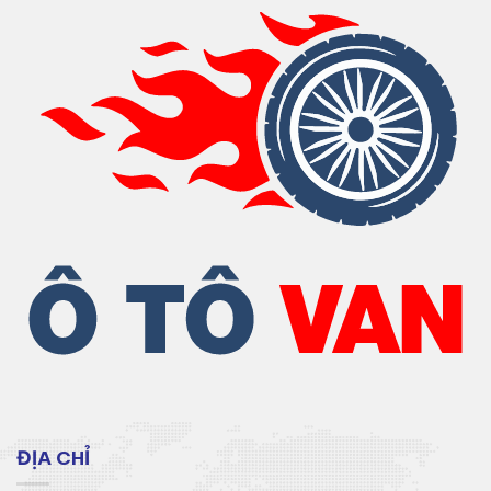
ĐỊA CHỈ