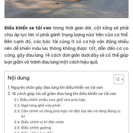
Điều khiển xe tải van
trong thời gian dài, cột sống sẽ phải
chịu áp lực lớn vì phải gánh trọng lượng nửa trên của cơ thể.
Bên cạnh đó, các bác tài cũng ít có cơ hội vận động nhiều
nên dễ khiến máu lưu thông không được tốt, dẫn đến cơ co
cứng, gây đau lưng. 14 cách đơn giản dưới đây sẽ có thể giúp
bạn giảm và tránh đau lưng một cách hiệu quả.
Nội dung
Nguyên nhân gây đau lưng khi điều khiển xe tải van
14 cách giúp tài xế giảm đau lưng khi điều khiển xe tải van
Điều chỉnh chiều cao ghế cho phù hợp
Ngả lưng ghế vừa phải
Căn chỉnh vô lăng phù hợp và đặt tay lên vô lăng đúng vị
trí
Điều chỉnh vị trí đặt chân
Điều chỉnh gương