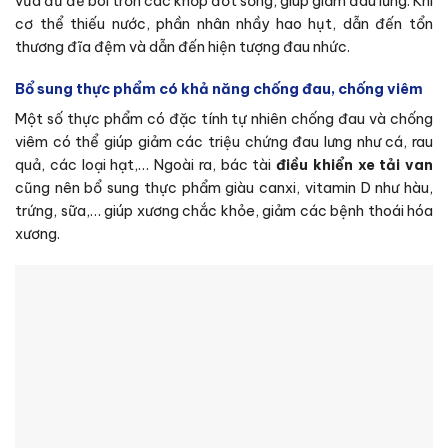
vừa đủ để bôi trơn các khớp đốt sống, giúp giảm đau lưng. Khi
cơ thể thiếu nước, phần nhân nhầy hao hụt, dẫn đến tổn
thương đĩa đệm và dẫn đến hiện tượng đau nhức.
Bổ sung thực phẩm có khả năng chống đau, chống viêm
Một số thực phẩm có đặc tính tự nhiên chống đau và chống
viêm có thể giúp giảm các triệu chứng đau lưng như cá, rau
quả, các loại hạt,… Ngoài ra, bác tài
điều khiển xe tải van
cũng nên bổ sung thực phẩm giàu canxi, vitamin D như hàu,
trứng, sữa,… giúp xương chắc khỏe, giảm các bệnh thoái hóa
xương.