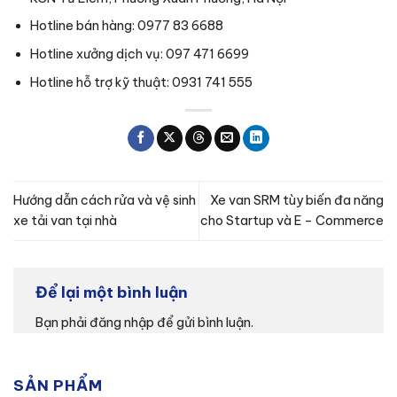
Hotline bán hàng: 0977 83 6688
Hotline xưởng dịch vụ: 097 471 6699
Hotline hỗ trợ kỹ thuật: 0931 741 555
Hướng dẫn cách rửa và vệ sinh
Xe van SRM tùy biến đa năng
xe tải van tại nhà
cho Startup và E – Commerce
Để lại một bình luận
Bạn phải
đăng nhập
để gửi bình luận.
SẢN PHẨM