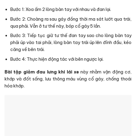
Bước 1: Xoa ấm 2 lòng bàn tay với nhau và đan lại.
Bước 2: Choàng ra sau gáy đồng thời ma sát lướt qua trái,
qua phải. Vẫn ở tư thế này, bóp cổ gáy 5 lần.
Bước 3: Tiếp tục giữ tư thế đan tay sao cho lòng bàn tay
phải úp vào tai phải, lòng bàn tay trái úp lên đỉnh đầu, kéo
căng về bên trái.
Bước 4: Thực hiện động tác với bên ngược lại.
Bài tập giảm đau lưng khi lái xe
này nhằm vận động cơ,
khớp và đốt sống, lưu thông máu vùng cổ gáy, chống thoái
hóa khớp.