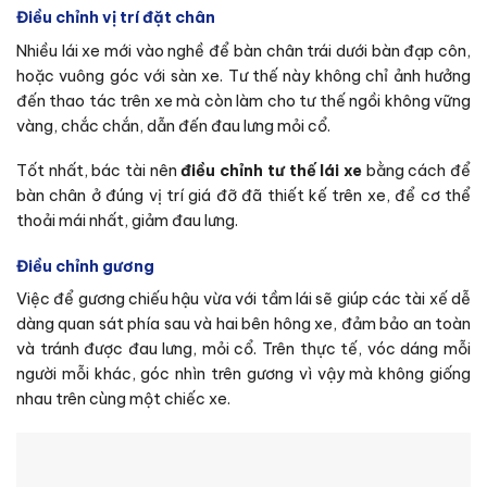
Điều chỉnh vị trí đặt chân
Nhiều lái xe mới vào nghề để bàn chân trái dưới bàn đạp côn,
hoặc vuông góc với sàn xe. Tư thế này không chỉ ảnh hưởng
đến thao tác trên xe mà còn làm cho tư thế ngồi không vững
vàng, chắc chắn, dẫn đến đau lưng mỏi cổ.
Tốt nhất, bác tài nên
điều chỉnh tư thế lái xe
bằng cách để
bàn chân ở đúng vị trí giá đỡ đã thiết kế trên xe, để cơ thể
thoải mái nhất, giảm đau lưng.
Điều chỉnh gương
Việc để gương chiếu hậu vừa với tầm lái sẽ giúp các tài xế dễ
dàng quan sát phía sau và hai bên hông xe, đảm bảo an toàn
và tránh được đau lưng, mỏi cổ. Trên thực tế, vóc dáng mỗi
người mỗi khác, góc nhìn trên gương vì vậy mà không giống
nhau trên cùng một chiếc xe.