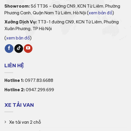
Showroom:
Số TT36 – Đường CN9, KCN Từ Liêm, Phường
Phương Canh, Quận Nam Từ Liêm, Hà Nội (
xem bản đồ
)
Xưởng Dịch Vụ:
TT3-1 đường CN9, KCN Từ Liêm, Phường
Xuân Phương, TP Hà Nội
(
xem bản đồ
)
LIÊN HỆ
Hotline 1:
0977.83.6688
Hotline 2:
0947.299.699
XE TẢI VAN
Xe tải van 2 chỗ