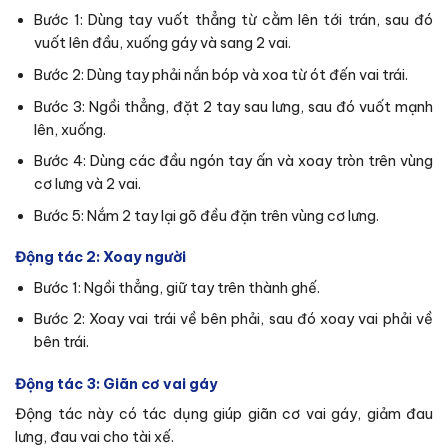
Bước 1: Dùng tay vuốt thẳng từ cằm lên tới trán, sau đó
vuốt lên đầu, xuống gáy và sang 2 vai.
Bước 2: Dùng tay phải nắn bóp và xoa từ ót đến vai trái.
Bước 3: Ngồi thẳng, đặt 2 tay sau lưng, sau đó vuốt mạnh
lên, xuống.
Bước 4: Dùng các đầu ngón tay ấn và xoay tròn trên vùng
cơ lưng và 2 vai.
Bước 5: Nắm 2 tay lại gõ đều đặn trên vùng cơ lưng.
Động tác 2: Xoay người
Bước 1: Ngồi thẳng, giữ tay trên thành ghế.
Bước 2: Xoay vai trái về bên phải, sau đó xoay vai phải về
bên trái.
Động tác 3: Giãn cơ vai gáy
Động tác này có tác dụng giúp giãn cơ vai gáy, giảm đau
lưng, đau vai cho tài xế.