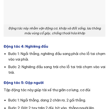
Động tác này nhằm vận động cơ, khớp và đốt sống, lưu thông
máu vùng cổ gáy, chống thoái hóa khớp
Động tác 4: Nghiêng đầu
Bước 1: Ngồi thẳng, nghiêng đầu sang phải cho lỗ tai chạm
vào vai phải.
Bước 2: Nghiêng đầu sang trái cho lỗ tai trái chạm vào vai
trái.
Động tác 5: Gập người
Tập động tác này giúp tài xế thư giãn cơ lưng, cơ đùi
Bước 1: Ngồi thẳng, dang 2 chân ra, 2 gối thẳng.
Bước 2: Đặt 2 tay trên 2 đùi, hít vào, thẳng người lên.