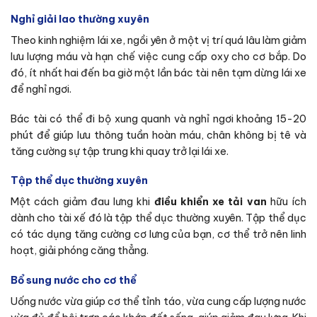
Nghỉ giải lao thường xuyên
Theo kinh nghiệm lái xe, ngồi yên ở một vị trí quá lâu làm giảm
lưu lượng máu và hạn chế việc cung cấp oxy cho cơ bắp. Do
đó, ít nhất hai đến ba giờ một lần bác tài nên tạm dừng lái xe
để nghỉ ngơi.
Bác tài có thể đi bộ xung quanh và nghỉ ngơi khoảng 15-20
phút để giúp lưu thông tuần hoàn máu, chân không bị tê và
tăng cường sự tập trung khi quay trở lại lái xe.
Tập thể dục thường xuyên
Một cách giảm đau lưng khi
điều khiển xe tải van
hữu ích
dành cho tài xế đó là tập thể dục thường xuyên. Tập thể dục
có tác dụng tăng cường cơ lưng của bạn, cơ thể trở nên linh
hoạt, giải phóng căng thẳng.
Bổ sung nước cho cơ thể
Uống nước vừa giúp cơ thể tỉnh táo, vừa cung cấp lượng nước