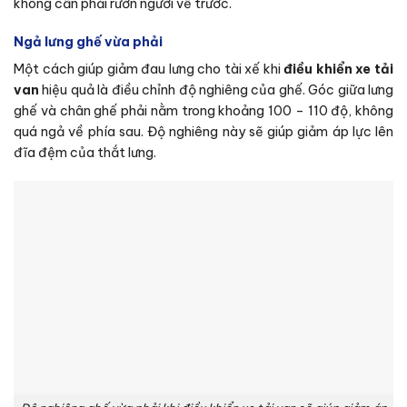
không cần phải rướn người về trước.
Ngả lưng ghế vừa phải
Một cách giúp giảm đau lưng cho tài xế khi
điều khiển xe tải
van
hiệu quả là điều chỉnh độ nghiêng của ghế. Góc giữa lưng
ghế và chân ghế phải nằm trong khoảng 100 – 110 độ, không
quá ngả về phía sau. Độ nghiêng này sẽ giúp giảm áp lực lên
đĩa đệm của thắt lưng.