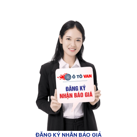
ĐĂNG KÝ NHẬN BÁO GIÁ