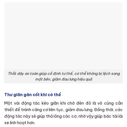
Thắt dây an toàn giúp cố định tư thế, cơ thể không bị lệch sang
một bên, giảm đau lưng hiệu quả
Thư giãn gân cốt khi có thể
Một vài động tác kéo giãn khi chờ đèn đỏ là vô cùng cần
thiết để tránh căng cơ liên tục, giảm đau lưng. Đồng thời, các
động tác này sẽ giúp thả lỏng các cơ, nhờ vậy giúp bác tài lái
xe linh hoạt hơn.