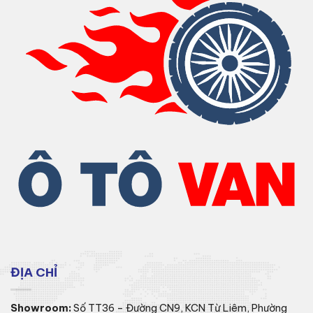
ĐỊA CHỈ
Showroom:
Số TT36 – Đường CN9, KCN Từ Liêm, Phường