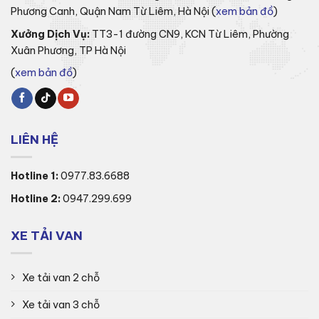
Phương Canh, Quận Nam Từ Liêm, Hà Nội (
xem bản đồ
)
Xưởng Dịch Vụ:
TT3-1 đường CN9, KCN Từ Liêm, Phường
Xuân Phương, TP Hà Nội
(
xem bản đồ
)
LIÊN HỆ
Hotline 1:
0977.83.6688
Hotline 2:
0947.299.699
XE TẢI VAN
Xe tải van 2 chỗ
Xe tải van 3 chỗ