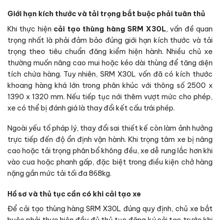
Giới hạn kích thước và tải trọng bắt buộc phải tuân thủ
Khi thực hiện
cải tạo thùng hàng SRM X30L
, vấn đề quan
trọng nhất là phải đảm bảo đúng giới hạn kích thước và tải
trọng theo tiêu chuẩn đăng kiểm hiện hành. Nhiều chủ xe
thường muốn nâng cao mui hoặc kéo dài thùng để tăng diện
tích chứa hàng. Tuy nhiên, SRM X30L vốn đã có kích thước
khoang hàng khá lớn trong phân khúc với thông số 2500 x
1390 x 1320 mm. Nếu tiếp tục nới thêm vượt mức cho phép,
xe có thể bị đánh giá là thay đổi kết cấu trái phép.
Ngoài yếu tố pháp lý, thay đổi sai thiết kế còn làm ảnh hưởng
trực tiếp đến độ ổn định vận hành. Khi trọng tâm xe bị nâng
cao hoặc tải trọng phân bổ không đều, xe dễ rung lắc hơn khi
vào cua hoặc phanh gấp, đặc biệt trong điều kiện chở hàng
nặng gần mức tải tối đa 868kg.
Hồ sơ và thủ tục cần có khi cải tạo xe
Để cải tạo thùng hàng SRM X30L đúng quy định, chủ xe bắt