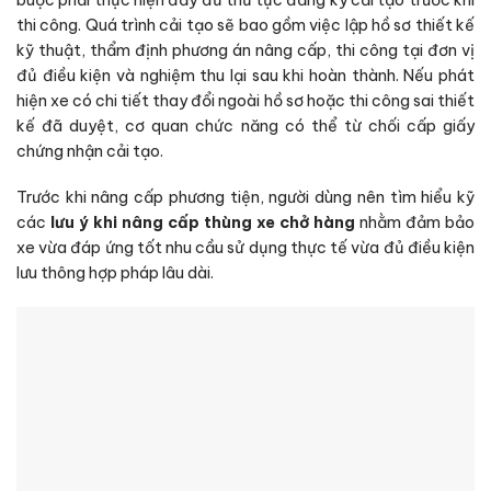
buộc phải thực hiện đầy đủ thủ tục đăng ký cải tạo trước khi
thi công. Quá trình cải tạo sẽ bao gồm việc lập hồ sơ thiết kế
kỹ thuật, thẩm định phương án nâng cấp, thi công tại đơn vị
đủ điều kiện và nghiệm thu lại sau khi hoàn thành. Nếu phát
hiện xe có chi tiết thay đổi ngoài hồ sơ hoặc thi công sai thiết
kế đã duyệt, cơ quan chức năng có thể từ chối cấp giấy
chứng nhận cải tạo.
Trước khi nâng cấp phương tiện, người dùng nên tìm hiểu kỹ
các
lưu ý khi nâng cấp thùng xe chở hàng
nhằm đảm bảo
xe vừa đáp ứng tốt nhu cầu sử dụng thực tế vừa đủ điều kiện
lưu thông hợp pháp lâu dài.