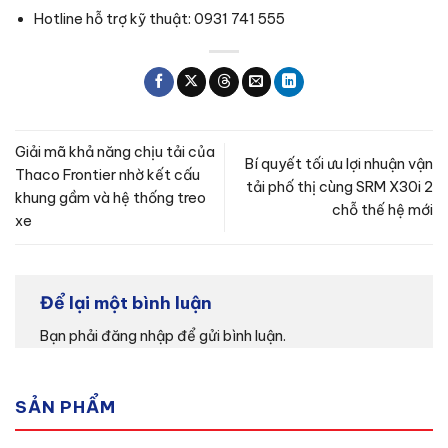
Hotline hỗ trợ kỹ thuật: 0931 741 555
Giải mã khả năng chịu tải của
Bí quyết tối ưu lợi nhuận vận
Thaco Frontier nhờ kết cấu
tải phố thị cùng SRM X30i 2
khung gầm và hệ thống treo
chỗ thế hệ mới
xe
Để lại một bình luận
Bạn phải
đăng nhập
để gửi bình luận.
SẢN PHẨM