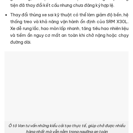
tiện đã thay đổi kết cấu nhưng chưa đăng ký hợp lệ.
Thay đổi thùng xe sai kỹ thuật có thể làm giảm độ bền, hệ
thống treo và khả năng vận hành ổn định của SRM X30L.
Xe dễ rung lắc, hao mòn lốp nhanh, tăng tiêu hao nhiên liệu
và tiềm ẩn nguy cơ mất an toàn khi chở nặng hoặc chạy
đường dài.
Ô tô Van tư vấn những kiểu cải tạo thực tế, giúp chở được nhiều
hàng nhất mà vẫn nằm trong ngưỡng an toàn