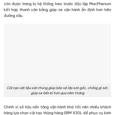
còn được trang bị hệ thống treo trước độc lập MacPherson
kết hợp thanh cân bằng giúp xe vận hành ổn định hơn trên
đường xấu.
Cải tạo vật liệu sàn thùng giúp bảo vệ lớp sơn gốc, chống gỉ sét,
giúp xe bền bỉ hơn qua năm tháng
Chính vì sở hữu nền tảng vận hành khá tốt nên nhiều khách
hàng lựa chọn cải tạo thùng hàng SRM X30L để phục vụ kinh