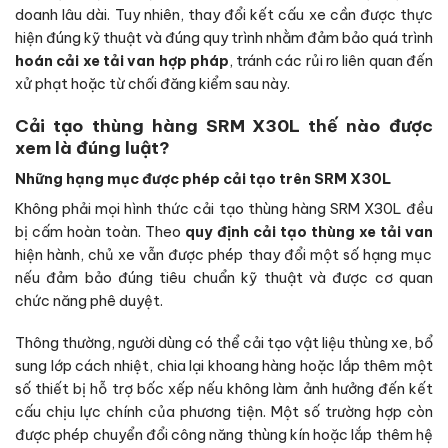
doanh lâu dài. Tuy nhiên, thay đổi kết cấu xe cần được thực
hiện đúng kỹ thuật và đúng quy trình nhằm đảm bảo quá trình
hoán cải xe tải van hợp pháp
, tránh các rủi ro liên quan đến
xử phạt hoặc từ chối đăng kiểm sau này.
Cải tạo thùng hàng SRM X30L thế nào được
xem là đúng luật?
Những hạng mục được phép cải tạo trên SRM X30L
Không phải mọi hình thức cải tạo thùng hàng SRM X30L đều
bị cấm hoàn toàn. Theo
quy định cải tạo thùng xe tải van
hiện hành, chủ xe vẫn được phép thay đổi một số hạng mục
nếu đảm bảo đúng tiêu chuẩn kỹ thuật và được cơ quan
chức năng phê duyệt.
Thông thường, người dùng có thể cải tạo vật liệu thùng xe, bổ
sung lớp cách nhiệt, chia lại khoang hàng hoặc lắp thêm một
số thiết bị hỗ trợ bốc xếp nếu không làm ảnh hưởng đến kết
cấu chịu lực chính của phương tiện. Một số trường hợp còn
được phép chuyển đổi công năng thùng kín hoặc lắp thêm hệ