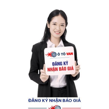
ĐĂNG KÝ NHẬN BÁO GIÁ