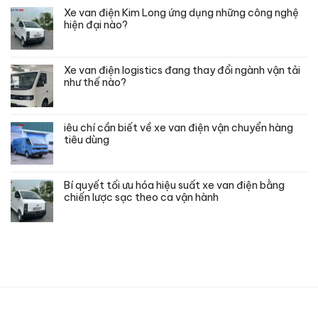
Xe van điện Kim Long ứng dụng những công nghệ
hiện đại nào?
Xe van điện logistics đang thay đổi ngành vận tải
như thế nào?
iêu chí cần biết về xe van điện vận chuyển hàng
tiêu dùng
Bí quyết tối ưu hóa hiệu suất xe van điện bằng
chiến lược sạc theo ca vận hành