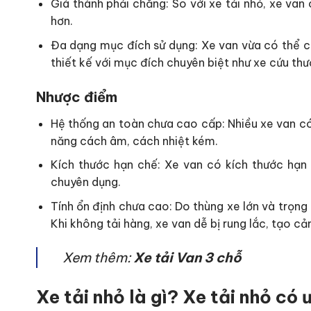
Giá thành phải chăng: So với xe tải nhỏ, xe va
hơn.
Đa dạng mục đích sử dụng: Xe van vừa có thể c
thiết kế với mục đích chuyên biệt như xe cứu th
Nhược điểm
Hệ thống an toàn chưa cao cấp: Nhiều xe van có
năng cách âm, cách nhiệt kém.
Kích thước hạn chế: Xe van có kích thước hạn
chuyên dụng.
Tính ổn định chưa cao: Do thùng xe lớn và trọng
Khi không tải hàng, xe van dễ bị rung lắc, tạo c
Xem thêm:
Xe tải Van 3 chỗ
Xe tải nhỏ là gì? Xe tải nhỏ có 