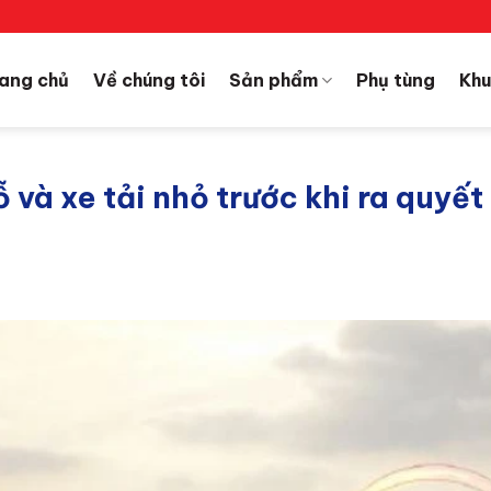
ang chủ
Về chúng tôi
Sản phẩm
Phụ tùng
Khu
 và xe tải nhỏ trước khi ra quyết