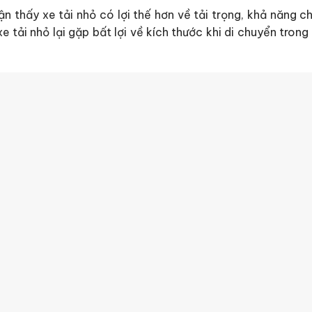
hận thấy xe tải nhỏ có lợi thế hơn về tải trọng, khả năng 
e tải nhỏ lại gặp bất lợi về kích thước khi di chuyển trong