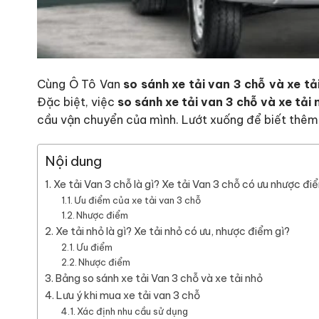
Cùng Ô Tô Van
so sánh xe tải van 3 chỗ và xe tả
Đặc biệt, việc
so sánh xe tải van 3 chỗ và xe tải 
cầu vận chuyển của mình. Lướt xuống để biết thêm c
Nội dung
Xe tải Van 3 chỗ là gì? Xe tải Van 3 chỗ có ưu nhược đi
Ưu điểm của xe tải van 3 chỗ
Nhược điểm
Xe tải nhỏ là gì? Xe tải nhỏ có ưu, nhược điểm gì?
Ưu điểm
Nhược điểm
Bảng so sánh xe tải Van 3 chỗ và xe tải nhỏ
Lưu ý khi mua xe tải van 3 chỗ
Xác định nhu cầu sử dụng