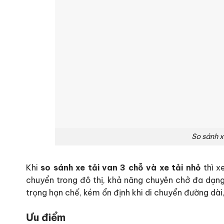
So sánh x
Khi
so sánh xe tải van 3 chỗ và xe tải nhỏ
thì x
chuyển trong đô thị, khả năng chuyên chở đa dạng
trọng hạn chế, kém ổn định khi di chuyển đường dài
Ưu điểm