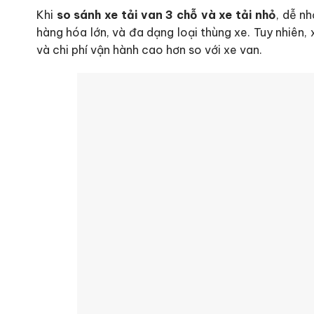
Khi
so sánh xe tải van 3 chỗ và xe tải nhỏ
, dễ n
hàng hóa lớn, và đa dạng loại thùng xe. Tuy nhiên, x
và chi phí vận hành cao hơn so với xe van.