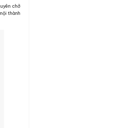
chuyên chở
 nội thành