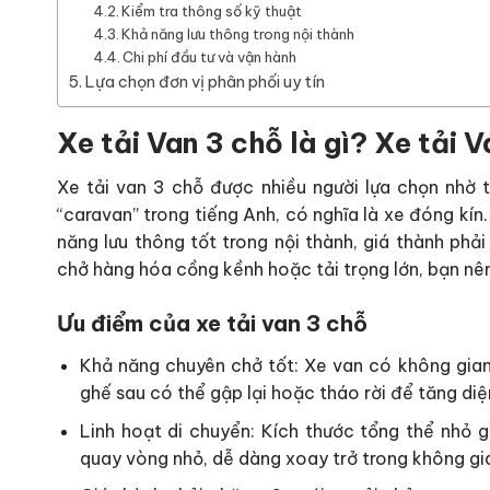
Kiểm tra thông số kỹ thuật
Khả năng lưu thông trong nội thành
Chi phí đầu tư và vận hành
Lựa chọn đơn vị phân phối uy tín
Xe tải Van 3 chỗ là gì? Xe tải 
Xe tải van 3 chỗ được nhiều người lựa chọn nhờ t
“caravan” trong tiếng Anh, có nghĩa là xe đóng kín.
năng lưu thông tốt trong nội thành, giá thành phả
chở hàng hóa cồng kềnh hoặc tải trọng lớn, bạn nên
Ưu điểm của xe tải van 3 chỗ
Khả năng chuyên chở tốt: Xe van có không gian
ghế sau có thể gập lại hoặc tháo rời để tăng diệ
Linh hoạt di chuyển: Kích thước tổng thể nhỏ 
quay vòng nhỏ, dễ dàng xoay trở trong không gi