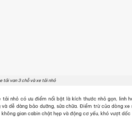
e tải van 3 chỗ và xe tải nhỏ
e tải nhỏ có ưu điểm nổi bật là kích thước nhỏ gọn, linh h
 và dễ dàng bảo dưỡng, sửa chữa. Điểm trừ của dòng xe n
, không gian cabin chật hẹp và động cơ yếu, khó vượt dốc