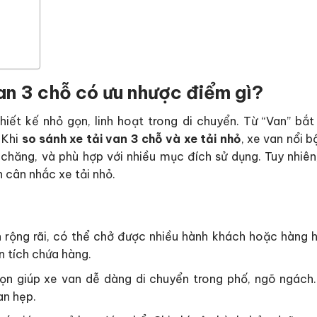
Van 3 chỗ có ưu nhược điểm gì?
hiết kế nhỏ gọn, linh hoạt trong di chuyển.
Từ “Van” bắt
Khi
so sánh xe tải van 3 chỗ và xe tải nhỏ
, xe van nổi b
i chăng, và phù hợp với nhiều mục đích sử dụng. Tuy nhiên
 cân nhắc xe tải nhỏ.
 rộng rãi, có thể chở được nhiều hành khách hoặc hàng 
n tích chứa hàng.
gọn giúp xe van dễ dàng di chuyển trong phố, ngõ ngách.
an hẹp.