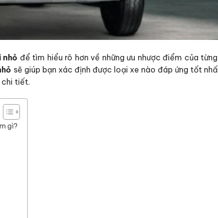
i nhỏ
để tìm hiểu rõ hơn về những ưu nhược điểm của từng
nhỏ
sẽ giúp bạn xác định được loại xe nào đáp ứng tốt nhấ
hi tiết.
ểm gì?