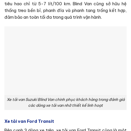
tiêu hao chỉ từ 5-7 lít/100 km. Blind Van cũng sở hữu hệ
thống treo bền bỉ, phanh đĩa và phanh tang trống kết hợp,
đảm bảo an toàn tối đa trong quá trình vận hành.
Xe tải van Suzuki Blind Van chinh phục khách hàng trong đánh giá
các dòng xe tải van nhờ thiết kế linh hoạt
Xe tải van Ford Transit
Bên cạnh 3 dòng xe trên, xe tải van Ford Transit cũng là một