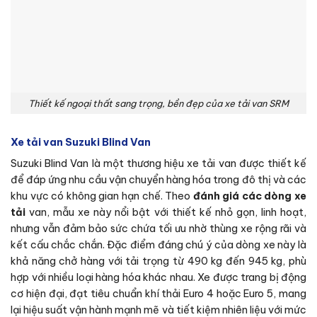
Thiết kế ngoại thất sang trọng, bền đẹp của xe tải van SRM
Xe tải van Suzuki Blind Van
Suzuki Blind Van là một thương hiệu xe tải van được thiết kế
để đáp ứng nhu cầu vận chuyển hàng hóa trong đô thị và các
khu vực có không gian hạn chế. Theo
đánh giá các dòng xe
tải
van, mẫu xe này nổi bật với thiết kế nhỏ gọn, linh hoạt,
nhưng vẫn đảm bảo sức chứa tối ưu nhờ thùng xe rộng rãi và
kết cấu chắc chắn. Đặc điểm đáng chú ý của dòng xe này là
khả năng chở hàng với tải trọng từ 490 kg đến 945 kg, phù
hợp với nhiều loại hàng hóa khác nhau. Xe được trang bị động
cơ hiện đại, đạt tiêu chuẩn khí thải Euro 4 hoặc Euro 5, mang
lại hiệu suất vận hành mạnh mẽ và tiết kiệm nhiên liệu với mức