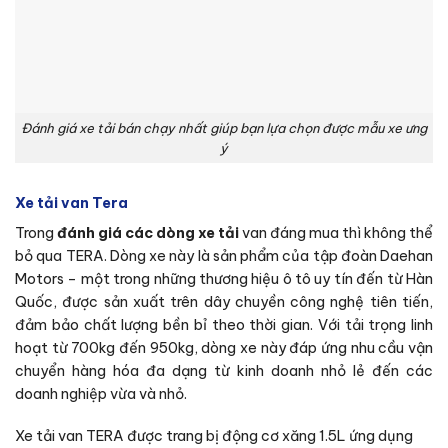
Đánh giá xe tải bán chạy nhất giúp bạn lựa chọn được mẫu xe ưng
ý
Xe tải van Tera
Trong
đánh giá các dòng xe tải
van đáng mua thì không thể
bỏ qua TERA. Dòng xe này là sản phẩm của tập đoàn Daehan
Motors – một trong những thương hiệu ô tô uy tín đến từ Hàn
Quốc, được sản xuất trên dây chuyền công nghệ tiên tiến,
đảm bảo chất lượng bền bỉ theo thời gian. Với tải trọng linh
hoạt từ 700kg đến 950kg, dòng xe này đáp ứng nhu cầu vận
chuyển hàng hóa đa dạng từ kinh doanh nhỏ lẻ đến các
doanh nghiệp vừa và nhỏ.
Xe tải van TERA được trang bị động cơ xăng 1.5L ứng dụng