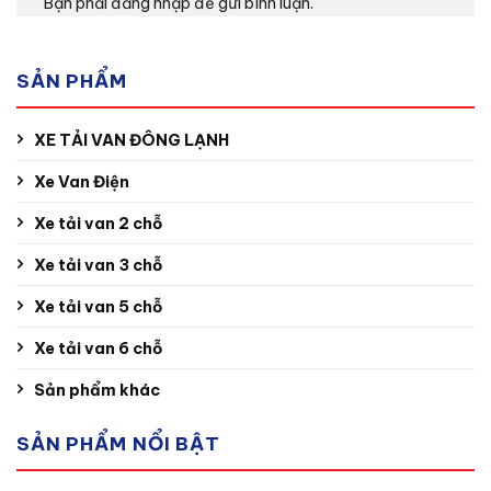
Bạn phải
đăng nhập
để gửi bình luận.
SẢN PHẨM
XE TẢI VAN ĐÔNG LẠNH
Xe Van Điện
Xe tải van 2 chỗ
Xe tải van 3 chỗ
Xe tải van 5 chỗ
Xe tải van 6 chỗ
Sản phẩm khác
SẢN PHẨM NỔI BẬT