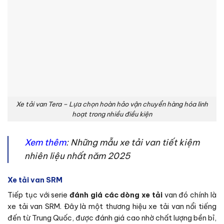
Xe tải van Tera – Lựa chọn hoàn hảo vận chuyển hàng hóa linh
hoạt trong nhiều điều kiện
Xem thêm
:
Những mẫu xe tải van tiết kiệm
nhiên liệu nhất năm 2025
Xe tải van SRM
Tiếp tục với serie
đánh giá các dòng xe tải
van đó chính là
xe tải van SRM. Đây là một thương hiệu xe tải van nổi tiếng
đến từ Trung Quốc, được đánh giá cao nhờ chất lượng bền bỉ,