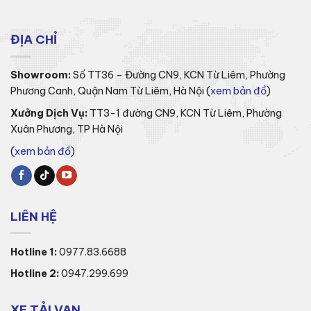
ĐỊA CHỈ
Showroom:
Số TT36 – Đường CN9, KCN Từ Liêm, Phường
Phương Canh, Quận Nam Từ Liêm, Hà Nội (
xem bản đồ
)
Xưởng Dịch Vụ:
TT3-1 đường CN9, KCN Từ Liêm, Phường
Xuân Phương, TP Hà Nội
(
xem bản đồ
)
LIÊN HỆ
Hotline 1:
0977.83.6688
Hotline 2:
0947.299.699
XE TẢI VAN