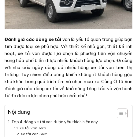
Đánh giá các dòng xe tải
van là yếu tố quan trọng giúp bạn
tìm được loại xe phù hợp. Với thiết kế nhỏ gọn, thiết kế linh
hoạt, xe tải van được lựa chọn là phương tiện vận chuyển
hàng hóa phổ biến được nhiều khách hàng lựa chọn. Đi cùng
với nhu cầu ngày càng có nhiều hãng xe tải van trên thị
trường. Tuy nhiên điều cũng khiến không ít khách hàng gặp
khó khăn trong quá trình tìm và chọn mua xe. Cùng Ô tô Van
đánh giá các dòng xe tải về khả năng tăng tốc và vận hành
từ đó đưa ra lựa chọn phù hợp nhất nhé!
Nội dung
Top 4 dòng xe tải van được yêu thích hiện nay
Xe tải van Tera
Xe tải van SRM