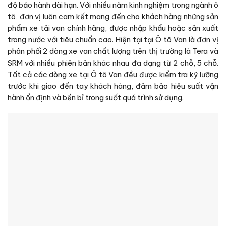
độ bảo hành dài hạn. Với nhiều năm kinh nghiệm trong ngành ô
tô, đơn vị luôn cam kết mang đến cho khách hàng những sản
phẩm xe tải van chính hãng, được nhập khẩu hoặc sản xuất
trong nước với tiêu chuẩn cao. Hiện tại tại Ô tô Van là đơn vị
phân phối 2 dòng xe van chất lượng trên thị trường là Tera và
SRM với nhiều phiên bản khác nhau đa dạng từ 2 chỗ, 5 chỗ.
Tất cả các dòng xe tại Ô tô Van đều được kiểm tra kỹ lưỡng
trước khi giao đến tay khách hàng, đảm bảo hiệu suất vận
hành ổn định và bền bỉ trong suốt quá trình sử dụng.