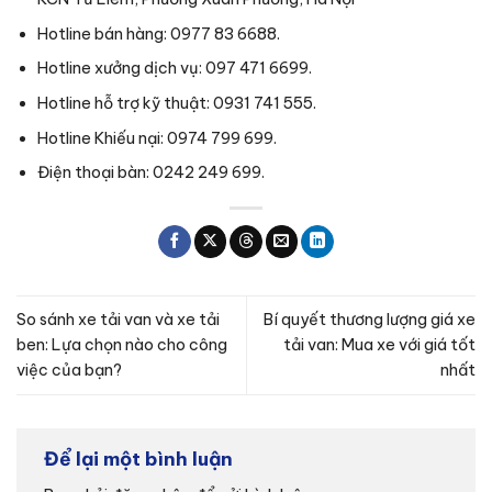
Hotline bán hàng: 0977 83 6688.
Hotline xưởng dịch vụ: 097 471 6699.
Hotline hỗ trợ kỹ thuật: 0931 741 555.
Hotline Khiếu nại: 0974 799 699.
Điện thoại bàn: 0242 249 699.
So sánh xe tải van và xe tải
Bí quyết thương lượng giá xe
ben: Lựa chọn nào cho công
tải van: Mua xe với giá tốt
việc của bạn?
nhất
Để lại một bình luận