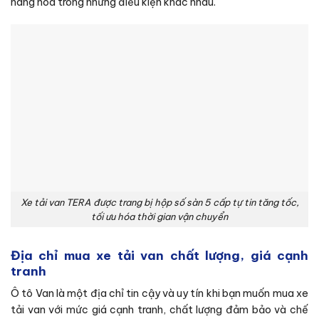
hàng hóa trong những điều kiện khác nhau.
Xe tải van TERA được trang bị hộp số sàn 5 cấp tự tin tăng tốc,
tối ưu hóa thời gian vận chuyển
Địa chỉ mua xe tải van chất lượng, giá cạnh
tranh
Ô tô Van là một địa chỉ tin cậy và uy tín khi bạn muốn mua xe
tải van với mức giá cạnh tranh, chất lượng đảm bảo và chế