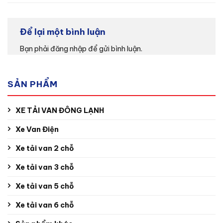
Để lại một bình luận
Bạn phải
đăng nhập
để gửi bình luận.
SẢN PHẨM
XE TẢI VAN ĐÔNG LẠNH
Xe Van Điện
Xe tải van 2 chỗ
Xe tải van 3 chỗ
Xe tải van 5 chỗ
Xe tải van 6 chỗ