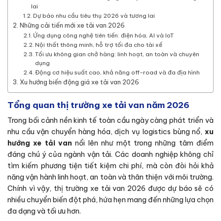
lai
Dự báo nhu cầu tiêu thụ 2026 và tương lai
Những cải tiến mới xe tải van 2026
Ứng dụng công nghệ tiên tiến: điện hóa, AI và IoT
Nội thất thông minh, hỗ trợ tối đa cho tài xế
Tối ưu không gian chở hàng: linh hoạt, an toàn và chuyên
dụng
Động cơ hiệu suất cao, khả năng off-road và đa địa hình
Xu hướng biến động giá xe tải van 2026
Tổng quan thị trường xe tải van năm 2026
Trong bối cảnh nền kinh tế toàn cầu ngày càng phát triển và
nhu cầu vận chuyển hàng hóa, dịch vụ logistics bùng nổ,
xu
hướng xe tải van
nổi lên như một trong những tâm điểm
đáng chú ý của ngành vận tải. Các doanh nghiệp không chỉ
tìm kiếm phương tiện tiết kiệm chi phí, mà còn đòi hỏi khả
năng vận hành linh hoạt, an toàn và thân thiện với môi trường.
Chính vì vậy, thị trường xe tải van 2026 được dự báo sẽ có
nhiều chuyển biến đột phá, hứa hẹn mang đến những lựa chọn
đa dạng và tối ưu hơn.