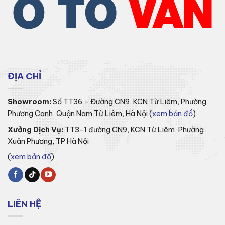
ĐỊA CHỈ
Showroom:
Số TT36 – Đường CN9, KCN Từ Liêm, Phường
Phương Canh, Quận Nam Từ Liêm, Hà Nội (
xem bản đồ
)
Xưởng Dịch Vụ:
TT3-1 đường CN9, KCN Từ Liêm, Phường
Xuân Phương, TP Hà Nội
(
xem bản đồ
)
LIÊN HỆ