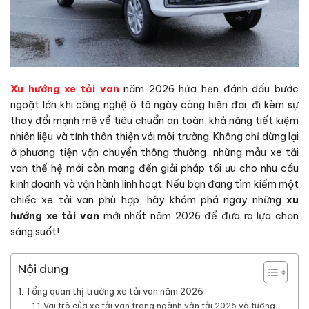
Xu hướng xe tải van
năm 2026 hứa hẹn đánh dấu bước
ngoặt lớn khi công nghệ ô tô ngày càng hiện đại, đi kèm sự
thay đổi mạnh mẽ về tiêu chuẩn an toàn, khả năng tiết kiệm
nhiên liệu và tính thân thiện với môi trường. Không chỉ dừng lại
ở phương tiện vận chuyển thông thường, những mẫu xe tải
van thế hệ mới còn mang đến giải pháp tối ưu cho nhu cầu
kinh doanh và vận hành linh hoạt. Nếu bạn đang tìm kiếm một
chiếc xe tải van phù hợp, hãy khám phá ngay những
xu
hướng xe tải van
mới nhất năm 2026 để đưa ra lựa chọn
sáng suốt!
Nội dung
Tổng quan thị trường xe tải van năm 2026
Vai trò của xe tải van trong ngành vận tải 2026 và tương