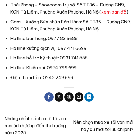
Thái Phong – Showroom trụ sở: Số TT36 – Đường CN9,
KCN Từ Liêm, Phường Xuân Phương, Hà Nội(
xem bản đồ
)
Gara – Xưởng Sửa chữa Bảo Hành: Số TT36 – Đường CN9,
KCN Từ Liêm, Phường Xuân Phương, Hà Nội
Hotline bán hàng: 0977 83 6688
Hotline xưởng dịch vụ: 097 471 6699
Hotline hỗ trợ kỹ thuật: 0931 741 555
Hotline Khiếu nại: 0974 799 699
Điện thoại bàn: 0242 249 699
Những chính sách xe ô tô van
Nên chọn mua xe tải van mới
mới ảnh hưởng đến thị trường
hay cũ mới tối ưu chi phí?
năm 2025