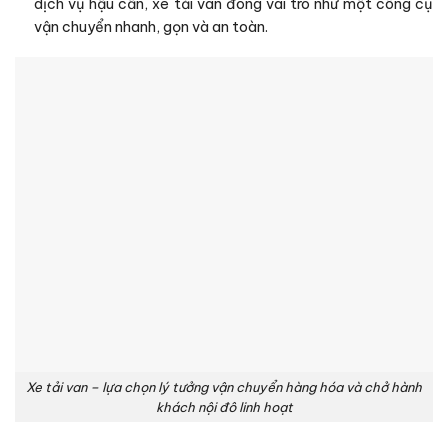
dịch vụ hậu cần, xe tải van đóng vai trò như một công cụ
vận chuyển nhanh, gọn và an toàn.
Xe tải van – lựa chọn lý tưởng vận chuyển hàng hóa và chở hành
khách nội đô linh hoạt