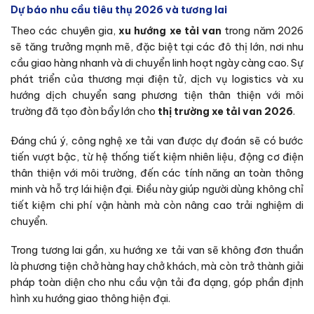
Dự báo nhu cầu tiêu thụ 2026 và tương lai
Theo các chuyên gia,
xu hướng xe tải van
trong năm 2026
sẽ tăng trưởng mạnh mẽ, đặc biệt tại các đô thị lớn, nơi nhu
cầu giao hàng nhanh và di chuyển linh hoạt ngày càng cao. Sự
phát triển của thương mại điện tử, dịch vụ logistics và xu
hướng dịch chuyển sang phương tiện thân thiện với môi
trường đã tạo đòn bẩy lớn cho
thị trường xe tải van 2026
.
Đáng chú ý, công nghệ xe tải van được dự đoán sẽ có bước
tiến vượt bậc, từ hệ thống tiết kiệm nhiên liệu, động cơ điện
thân thiện với môi trường, đến các tính năng an toàn thông
minh và hỗ trợ lái hiện đại. Điều này giúp người dùng không chỉ
tiết kiệm chi phí vận hành mà còn nâng cao trải nghiệm di
chuyển.
Trong tương lai gần, xu hướng xe tải van sẽ không đơn thuần
là phương tiện chở hàng hay chở khách, mà còn trở thành giải
pháp toàn diện cho nhu cầu vận tải đa dạng, góp phần định
hình xu hướng giao thông hiện đại.