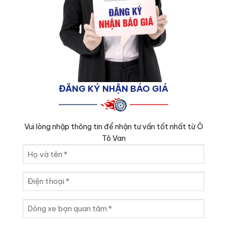
ĐĂNG KÝ NHẬN BÁO GIÁ
Vui lòng nhập thông tin để nhận tư vấn tốt nhất từ Ô
Tô Van
Họ
và
tên
Điện
(Required)
thoại
(Required)
Dòng
xe