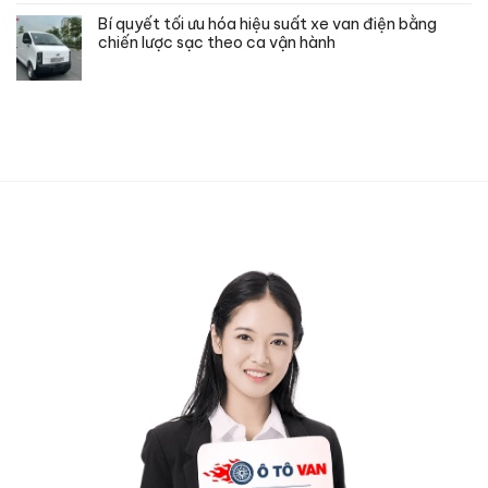
Bí quyết tối ưu hóa hiệu suất xe van điện bằng
chiến lược sạc theo ca vận hành