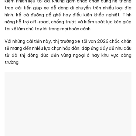
kiệm nhiên liệu tối đa. Khung gầm chắc chắn cùng hệ thống
treo cải tiến giúp xe dễ dàng di chuyển trên nhiều loại địa
hình, kể cả đường gồ ghề hay điều kiện khắc nghiệt. Tính
năng hỗ trợ off-road, chống trượt và kiểm soát lực kéo giúp
tài xế làm chủ tay lái trong mọi hoàn cảnh.
Với những cải tiến này, thị trường xe tải van 2026 chắc chắn
sẽ mang đến nhiều lựa chọn hấp dẫn, đáp ứng đầy đủ nhu cầu
từ đô thị đông đúc đến vùng ngoại ô hay khu vực công
trường.