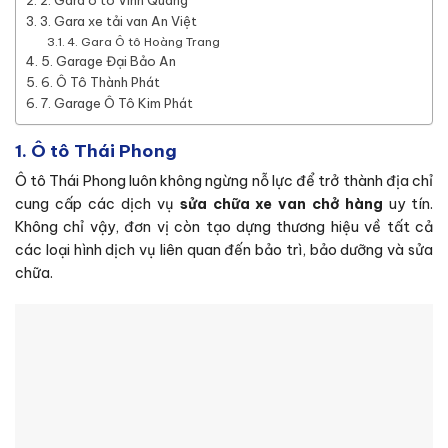
2. Gara ô tô Vinh Quang
3. Gara xe tải van An Việt
4. Gara Ô tô Hoàng Trang
5. Garage Đại Bảo An
6. Ô Tô Thành Phát
7. Garage Ô Tô Kim Phát
1. Ô tô Thái Phong
Ô tô Thái Phong luôn không ngừng nỗ lực để trở thành địa chỉ
cung cấp các dịch vụ
sửa chữa xe van chở hàng
uy tín
.
Không chỉ vậy, đơn vị còn tạo dựng thương hiệu về tất cả
các loại hình dịch vụ liên quan đến bảo trì, bảo dưỡng và sửa
chữa.