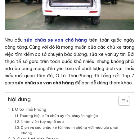
Nhu cầu
sửa chữa xe van chở hàng
trên toàn quốc ngày
càng tăng. Cùng với đó là mong muốn của các chủ xe trong
việc tìm kiếm cơ sở chuyên bảo dưỡng, sửa xe van uy tín. Bởi
thực tế số gara trên toàn quốc khá nhiều, nhưng không phải
nơi nào cũng mang đến yên tâm về chất lượng dịch vụ. Thấu
hiểu mối quan tâm đó, Ô tô Thái Phong đã tổng kết Top 7
gara
sửa chữa xe van chở hàng
để bạn dễ dàng tham khảo.
Nội dung
1. Ô tô Thái Phong
Thương hiệu sửa chữa uy tín, chuyên nghiệp
Nhân viên tay nghề cao
Dịch vụ sửa chữa xe tải nhanh chóng với mức giá phải
chăng