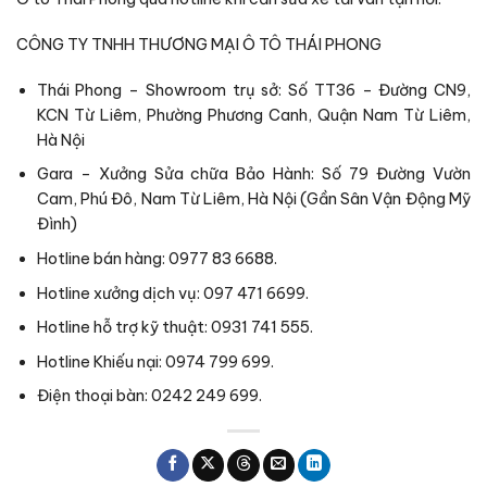
CÔNG TY TNHH THƯƠNG MẠI Ô TÔ THÁI PHONG
Thái Phong – Showroom trụ sở: Số TT36 – Đường CN9,
KCN Từ Liêm, Phường Phương Canh, Quận Nam Từ Liêm,
Hà Nội
Gara – Xưởng Sửa chữa Bảo Hành: Số 79 Đường Vườn
Cam, Phú Đô, Nam Từ Liêm, Hà Nội (Gần Sân Vận Động Mỹ
Đình)
Hotline bán hàng: 0977 83 6688.
Hotline xưởng dịch vụ: 097 471 6699.
Hotline hỗ trợ kỹ thuật: 0931 741 555.
Hotline Khiếu nại: 0974 799 699.
Điện thoại bàn: 0242 249 699.