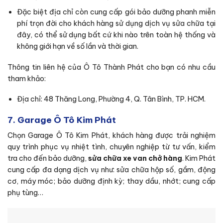
Đặc biệt địa chỉ còn cung cấp gói bảo dưỡng phanh miễn
phí trọn đời cho khách hàng sử dụng dịch vụ sửa chữa tại
đây, có thể sử dụng bất cứ khi nào trên toàn hệ thống và
không giới hạn về số lần và thời gian.
Thông tin liên hệ của Ô Tô Thành Phát cho bạn có nhu cầu
tham khảo:
Địa chỉ: 48 Thăng Long, Phường 4, Q. Tân Bình, TP. HCM.
7. Garage Ô Tô Kim Phát
Chọn Garage Ô Tô Kim Phát, khách hàng được trải nghiệm
quy trình phục vụ nhiệt tình, chuyên nghiệp từ tư vấn, kiểm
tra cho đến bảo dưỡng,
sửa chữa xe van chở hàng
. Kim Phát
cung cấp đa dạng dịch vụ như: sửa chữa hộp số, gầm, động
cơ, máy móc; bảo dưỡng định kỳ; thay dầu, nhớt; cung cấp
phụ tùng…