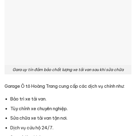
Gara uy tín đảm bảo chất lượng xe tải van sau khi sửa chữa
Garage Ô tô Hoàng Trang cung cấp các dịch vụ chính như:
Bảo trì xe tải van.
Tùy chỉnh xe chuyên nghiệp.
Sửa chữa xe tải van tận nơi.
Dịch vụ cứu hộ 24/7.