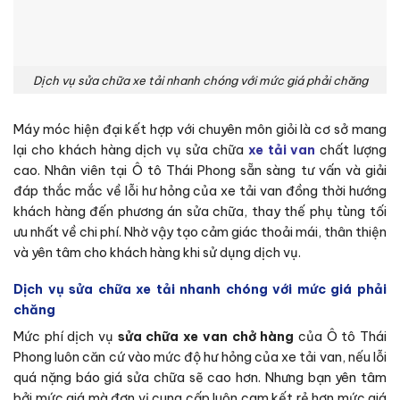
Dịch vụ sửa chữa xe tải nhanh chóng với mức giá phải chăng
Máy móc hiện đại kết hợp với chuyên môn giỏi là cơ sở mang
lại cho khách hàng dịch vụ sửa chữa
xe tải van
chất lượng
cao. Nhân viên tại Ô tô Thái Phong sẵn sàng tư vấn và giải
đáp thắc mắc về lỗi hư hỏng của xe tải van đồng thời hướng
khách hàng đến phương án sửa chữa, thay thế phụ tùng tối
ưu nhất về chi phí. Nhờ vậy tạo cảm giác thoải mái, thân thiện
và yên tâm cho khách hàng khi sử dụng dịch vụ.
Dịch vụ sửa chữa xe tải nhanh chóng với mức giá phải
chăng
Mức phí dịch vụ
sửa chữa xe van chở hàng
của Ô tô Thái
Phong luôn căn cứ vào mức độ hư hỏng của xe tải van, nếu lỗi
quá nặng báo giá sửa chữa sẽ cao hơn. Nhưng bạn yên tâm
bởi mức giá mà đơn vị cung cấp luôn cam kết rẻ hơn mức giá