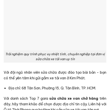
Trải nghiệm quy trình phục vụ nhiệt tình, chuyên nghiệp tại đơn vị
sửa chữa xe tải van uy tín
Với đội ngũ nhân viên sửa chữa được đào tạo bài bản – bạn
có thể yên tâm khi gửi gắm xe tải van ở Kim Phát.
Địa chỉ: 68 Tân Sơn, Phường 15, Q. Tân Bình, TP. HCM.
Với danh sách Top 7 gara
sửa chữa xe van chở hàng
trên
đây, hãy tham khảo để chọn được địa chỉ tin cậy. Liên hệ với
Ô tô Thái Phong qua hotline khi cần sửa xe tải van tận nơi.