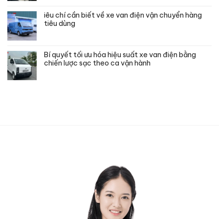
iêu chí cần biết về xe van điện vận chuyển hàng
tiêu dùng
Bí quyết tối ưu hóa hiệu suất xe van điện bằng
chiến lược sạc theo ca vận hành