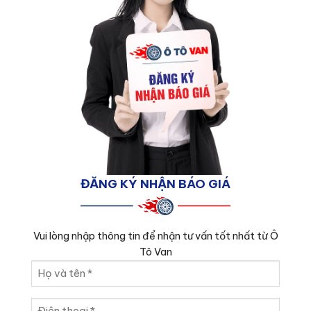
ĐĂNG KÝ NHẬN BÁO GIÁ
Vui lòng nhập thông tin để nhận tư vấn tốt nhất từ Ô
Tô Van
Họ
và
tên
Điện