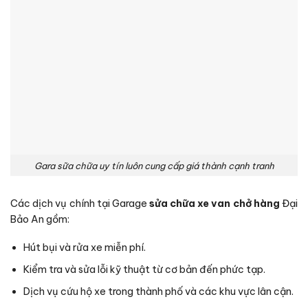
Gara sữa chữa uy tín luôn cung cấp giá thành cạnh tranh
Các dịch vụ chính tại Garage
sửa chữa xe van chở hàng
Đại
Bảo An gồm:
Hút bụi và rửa xe miễn phí.
Kiểm tra và sửa lỗi kỹ thuật từ cơ bản đến phức tạp.
Dịch vụ cứu hộ xe trong thành phố và các khu vực lân cận.