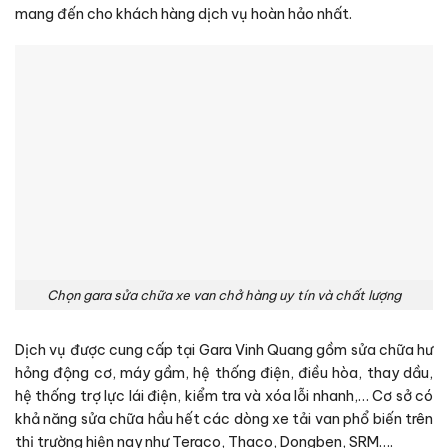
mang đến cho khách hàng dịch vụ hoàn hảo nhất.
Chọn gara sửa chữa xe van chở hàng uy tín và chất lượng
Dịch vụ được cung cấp tại Gara Vinh Quang gồm sửa chữa hư
hỏng động cơ, máy gầm, hệ thống điện, điều hòa, thay dầu,
hệ thống trợ lực lái điện, kiểm tra và xóa lỗi nhanh,… Cơ sở có
khả năng sửa chữa hầu hết các dòng xe tải van phổ biến trên
thị trường hiện nay như Teraco, Thaco, Dongben, SRM….