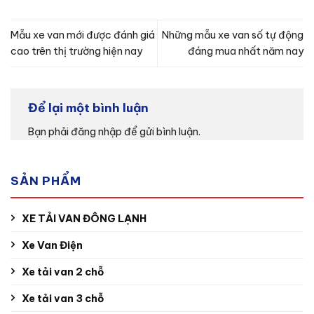
Mẫu xe van mới được đánh giá
Những mẫu xe van số tự động
cao trên thị trường hiện nay
đáng mua nhất năm nay
Để lại một bình luận
Bạn phải
đăng nhập
để gửi bình luận.
SẢN PHẨM
XE TẢI VAN ĐÔNG LẠNH
Xe Van Điện
Xe tải van 2 chỗ
Xe tải van 3 chỗ