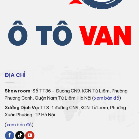
ĐỊA CHỈ
Showroom:
Số TT36 – Đường CN9, KCN Từ Liêm, Phường
Phương Canh, Quận Nam Từ Liêm, Hà Nội (
xem bản đồ
)
Xưởng Dịch Vụ:
TT3-1 đường CN9, KCN Từ Liêm, Phường
Xuân Phương, TP Hà Nội
(
xem bản đồ
)