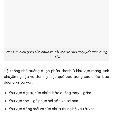
Nên tìm hiểu gara sửa chữa xe tải van để đưa ra quyết định đúng
đắn
Hệ thống nhà xưởng được phân thành 3 khu vực mang tính
chuyên nghiệp và đem lại hiệu quả cao trong sửa chữa, bảo
dưỡng xe tải van:
Khu vực đại tu, sửa chữa, bảo dưỡng máy – gầm.
Khu vực sơn – gò phục hồi các xe tai nạn.
Khu vực đóng mới và sửa chữa thùng bệ xe tải van.