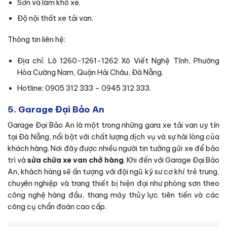
Sơn và làm khô xe.
Độ nội thất xe tải van.
Thông tin liên hệ:
Địa chỉ: Lô 1260-1261-1262 Xô Viết Nghệ Tĩnh, Phường
Hòa Cường Nam, Quận Hải Châu, Đà Nẵng.
Hotline: 0905 312 333 – 0945 312 333.
5. Garage Đại Bảo An
Garage Đại Bảo An là một trong những gara xe tải van uy tín
tại Đà Nẵng, nổi bật với chất lượng dịch vụ và sự hài lòng của
khách hàng. Nơi đây được nhiều người tin tưởng gửi xe để bảo
trì và
sửa chữa xe van chở hàng
. Khi đến với Garage Đại Bảo
An, khách hàng sẽ ấn tượng với đội ngũ kỹ sư cơ khí trẻ trung,
chuyên nghiệp và trang thiết bị hiện đại như phòng sơn theo
công nghệ hàng đầu, thang máy thủy lực tiên tiến và các
công cụ chẩn đoán cao cấp.