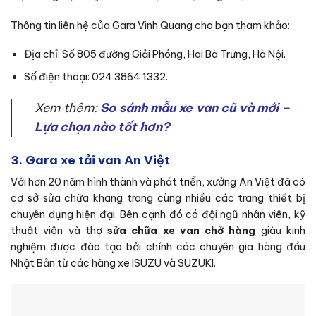
Thông tin liên hệ của Gara Vinh Quang cho bạn tham khảo:
Địa chỉ: Số 805 đường Giải Phóng, Hai Bà Trưng, Hà Nội.
Số điện thoại: 024 3864 1332.
Xem thêm:
So sánh mẫu xe van cũ và mới –
Lựa chọn nào tốt hơn?
3. Gara xe tải van An Việt
Với hơn 20 năm hình thành và phát triển, xưởng An Việt đã có
cơ sở sửa chữa khang trang cùng nhiều các trang thiết bị
chuyên dụng hiện đại.
Bên cạnh đó có đội ngũ nhân viên, kỹ
thuật viên và thợ
sửa chữa xe van chở hàng
giàu kinh
nghiệm được đào tạo bởi chính các chuyên gia hàng đầu
Nhật Bản từ các hãng xe ISUZU và SUZUKI.