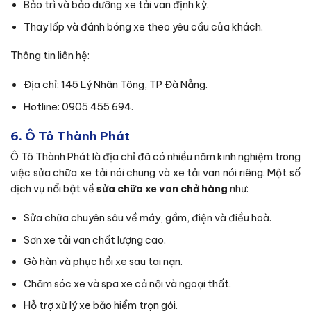
Bảo trì và bảo dưỡng xe tải van định kỳ.
Thay lốp và đánh bóng xe theo yêu cầu của khách.
Thông tin liên hệ:
Địa chỉ: 145 Lý Nhân Tông, TP Đà Nẵng.
Hotline: 0905 455 694.
6. Ô Tô Thành Phát
Ô Tô Thành Phát là địa chỉ đã có nhiều năm kinh nghiệm trong
việc sửa chữa xe tải nói chung và xe tải van nói riêng. Một số
dịch vụ nổi bật về
sửa chữa xe van chở hàng
như:
Sửa chữa chuyên sâu về máy, gầm, điện và điều hoà.
Sơn xe tải van chất lượng cao.
Gò hàn và phục hồi xe sau tai nạn.
Chăm sóc xe và spa xe cả nội và ngoại thất.
Hỗ trợ xử lý xe bảo hiểm trọn gói.