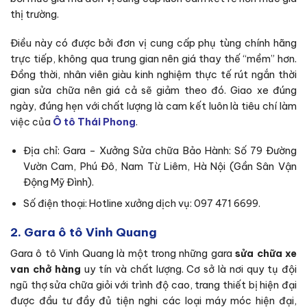
thị trường.
Điều này có được bởi đơn vị cung cấp phụ tùng chính hãng
trực tiếp, không qua trung gian nên giá thay thế “mềm” hơn.
Đồng thời, nhân viên giàu kinh nghiệm thực tế rút ngắn thời
gian sửa chữa nên giá cả sẽ giảm theo đó. Giao xe đúng
ngày, đúng hẹn với chất lượng là cam kết luôn là tiêu chí làm
việc của
Ô tô Thái Phong
.
Địa chỉ: Gara – Xưởng Sửa chữa Bảo Hành: Số 79 Đường
Vườn Cam, Phú Đô, Nam Từ Liêm, Hà Nội (Gần Sân Vận
Động Mỹ Đình).
Số điện thoại: Hotline xưởng dịch vụ: 097 471 6699.
2. Gara ô tô Vinh Quang
Gara ô tô Vinh Quang là một trong những gara
sửa chữa xe
van chở hàng
uy tín và chất lượng. Cơ sở là nơi quy tụ đội
ngũ thợ sửa chữa giỏi với trình độ cao, trang thiết bị hiện đại
được đầu tư đầy đủ tiện nghi các loại máy móc hiện đại,