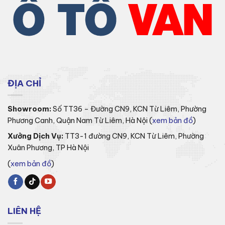
ĐỊA CHỈ
Showroom:
Số TT36 – Đường CN9, KCN Từ Liêm, Phường
Phương Canh, Quận Nam Từ Liêm, Hà Nội (
xem bản đồ
)
Xưởng Dịch Vụ:
TT3-1 đường CN9, KCN Từ Liêm, Phường
Xuân Phương, TP Hà Nội
(
xem bản đồ
)
LIÊN HỆ