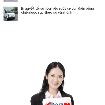
Bí quyết tối ưu hóa hiệu suất xe van điện bằng
chiến lược sạc theo ca vận hành