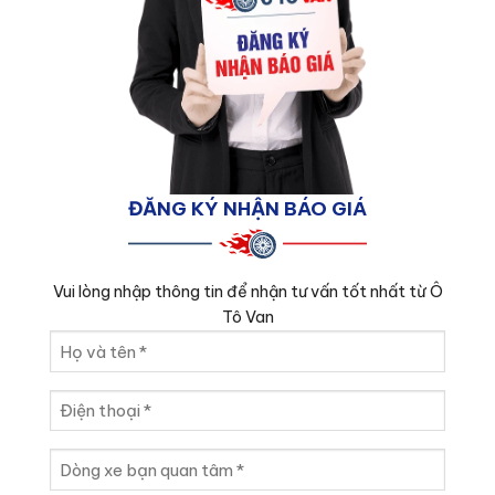
ĐĂNG KÝ NHẬN BÁO GIÁ
Vui lòng nhập thông tin để nhận tư vấn tốt nhất từ Ô
Tô Van
Họ
và
tên
Điện
(Required)
thoại
(Required)
Dòng
xe