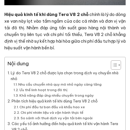
Hiệu quả kinh tế khi dùng Tera V8 2 chỗ
chính là lý do dòng
xe van này lọt vào tầm ngắm của các cá nhân và đơn vị vận
tải đô thị. Nhằm đáp ứng tần suất giao hàng nội thành và
chuyển trọ liên tục với chi phí tối thiểu, Tera V8 2 chỗ khẳng
định vị thế nhờ sự kết hợp hài hòa giữa chi phí đầu tư hợp lý và
hiệu suất vận hành bền bỉ.
Nội dung
Lý do Tera V8 2 chỗ được lựa chọn trong dịch vụ chuyển nhà
nhỏ
Nhu cầu chuyển nhà quy mô nhỏ ngày càng tăng
Ưu thế linh hoạt trong đô thị
Khả năng đáp ứng nhiều chuyến trong ngày
Phân tích hiệu quả kinh tế khi dùng Tera V8 2 chỗ
Chi phí đầu tư ban đầu và khấu hao xe
Chi phí nhiên liệu và vận hành thực tế
So sánh với thuê dịch vụ vận tải bên ngoài
Các yếu tố ảnh hưởng đến hiệu quả kinh tế khi vận hành Tera
V8 2 chỗ