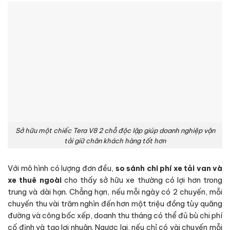
Sở hữu một chiếc Tera V8 2 chỗ độc lập giúp doanh nghiệp vận
tải giữ chân khách hàng tốt hơn
Với mô hình có lượng đơn đều,
so sánh chi phí xe tải van và
xe thuê ngoài
cho thấy sở hữu xe thường có lợi hơn trong
trung và dài hạn. Chẳng hạn, nếu mỗi ngày có 2 chuyến, mỗi
chuyến thu vài trăm nghìn đến hơn một triệu đồng tùy quãng
đường và công bốc xếp, doanh thu tháng có thể đủ bù chi phí
cố định và tạo lợi nhuận. Ngược lại, nếu chỉ có vài chuyến mỗi