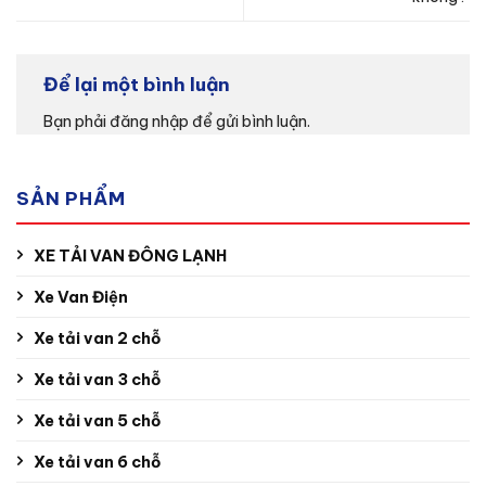
Để lại một bình luận
Bạn phải
đăng nhập
để gửi bình luận.
SẢN PHẨM
XE TẢI VAN ĐÔNG LẠNH
Xe Van Điện
Xe tải van 2 chỗ
Xe tải van 3 chỗ
Xe tải van 5 chỗ
Xe tải van 6 chỗ