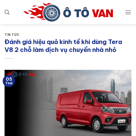
Bỏ
qua
nội
dung
TIN TỨC
Đánh giá hiệu quả kinh tế khi dùng Tera
V8 2 chỗ làm dịch vụ chuyển nhà nhỏ
05
Th6