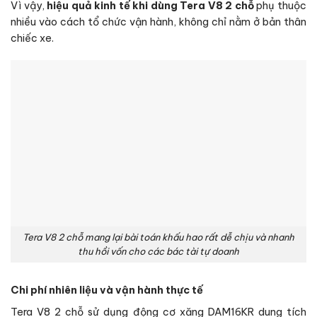
Vì vậy,
hiệu quả kinh tế khi dùng Tera V8 2 chỗ
phụ thuộc
nhiều vào cách tổ chức vận hành, không chỉ nằm ở bản thân
chiếc xe.
Tera V8 2 chỗ mang lại bài toán khấu hao rất dễ chịu và nhanh
thu hồi vốn cho các bác tài tự doanh
Chi phí nhiên liệu và vận hành thực tế
Tera V8 2 chỗ sử dụng động cơ xăng DAM16KR dung tích