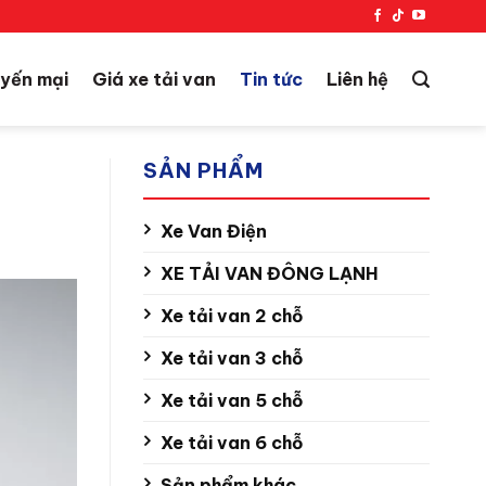
yến mại
Giá xe tải van
Tin tức
Liên hệ
SẢN PHẨM
Xe Van Điện
XE TẢI VAN ĐÔNG LẠNH
Xe tải van 2 chỗ
Xe tải van 3 chỗ
Xe tải van 5 chỗ
Xe tải van 6 chỗ
Sản phẩm khác