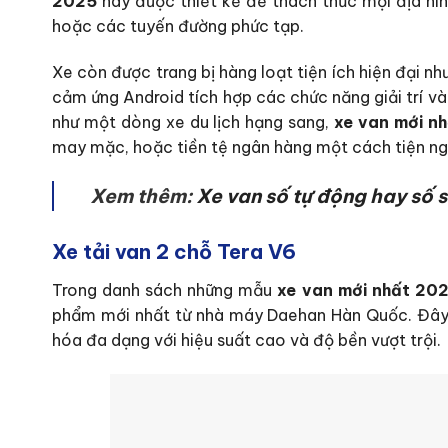
2025
này được thiết kế để thách thức mọi địa hìn
hoặc các tuyến đường phức tạp.
Xe còn được trang bị hàng loạt tiện ích hiện đại nh
cảm ứng Android tích hợp các chức năng giải trí và 
như một dòng xe du lịch hạng sang,
xe van mới n
may mặc, hoặc tiền tệ ngân hàng một cách tiện ngh
Xem thêm:
Xe van số tự động hay số s
Xe tải van 2 chỗ Tera V6
Trong danh sách những mẫu
xe van mới nhất 20
phẩm mới nhất từ nhà máy Daehan Hàn Quốc. Đây 
hóa đa dạng với hiệu suất cao và độ bền vượt trội.