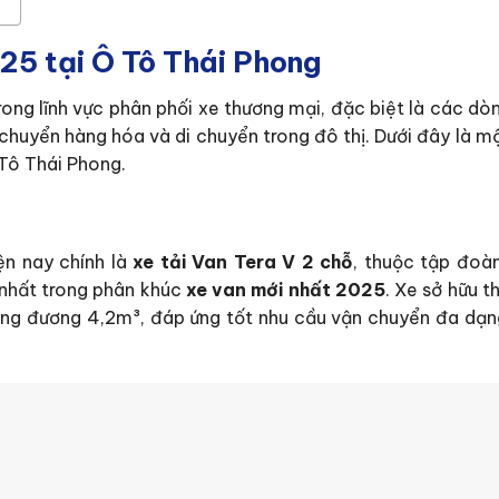
25 tại Ô Tô Thái Phong
rong lĩnh vực phân phối xe thương mại, đặc biệt là các d
 chuyển hàng hóa và di chuyển trong đô thị. Dưới đây là 
Tô Thái Phong.
ện nay chính là
xe tải Van Tera V 2 chỗ
, thuộc tập đoà
n nhất trong phân khúc
xe van mới nhất 2025
. Xe sở hữu 
ơng đương 4,2m³, đáp ứng tốt nhu cầu vận chuyển đa dạn