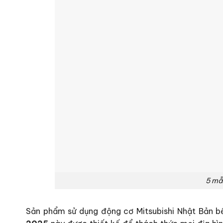
5 mẫ
Sản phẩm sử dụng động cơ Mitsubishi Nhật Bản bề