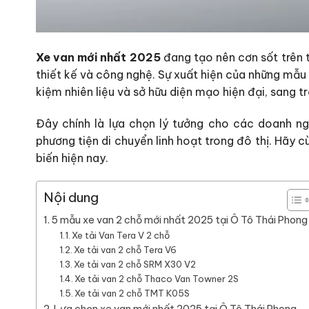
Xe van mới nhất 2025
đang tạo nên cơn sốt trên t
thiết kế và công nghệ. Sự xuất hiện của những mẫu
kiệm nhiên liệu và sở hữu diện mạo hiện đại, sang t
Đây chính là lựa chọn lý tưởng cho các doanh ng
phương tiện di chuyển linh hoạt trong đô thị. Hã
biến hiện nay.
Nội dung
5 mẫu xe van 2 chỗ mới nhất 2025 tại Ô Tô Thái Phong
Xe tải Van Tera V 2 chỗ
Xe tải van 2 chỗ Tera V6
Xe tải van 2 chỗ SRM X30 V2
Xe tải van 2 chỗ Thaco Van Towner 2S
Xe tải van 2 chỗ TMT K05S