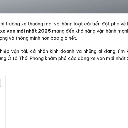
hị trường xe thương mại với hàng loạt cải tiến đột phá về 
xe van mới nhất 2025
mang đến khả năng vận hành mạnh
rọng và thông minh hơn bao giờ hết.
hiệp vận tải, cá nhân kinh doanh và những ai đang tìm
y cùng Ô tô Thái Phong khám phá các dòng xe van mới nhất