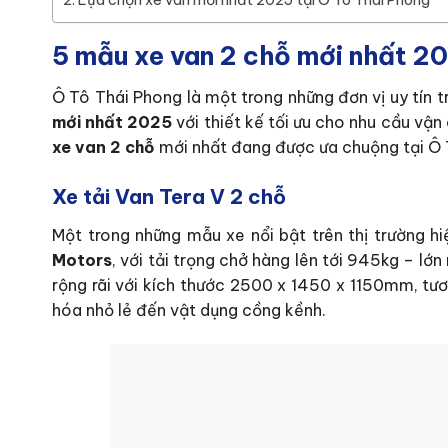
Lựa chọn xe van mới nhất 2025 tại Ô Tô Thái Phong
5 mẫu xe van 2 chỗ mới nhất 20
Ô Tô Thái Phong là một trong những đơn vị uy tín t
mới nhất 2025
với thiết kế tối ưu cho nhu cầu vận
xe van 2 chỗ
mới nhất đang được ưa chuộng tại Ô 
Xe tải Van Tera V 2 chỗ
Một trong những mẫu xe nổi bật trên thị trường hi
Motors
, với tải trọng chở hàng lên tới 945kg – lớ
rộng rãi với kích thước 2500 x 1450 x 1150mm, tư
hóa nhỏ lẻ đến vật dụng cồng kềnh.