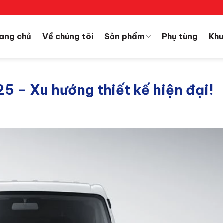
ang chủ
Về chúng tôi
Sản phẩm
Phụ tùng
Khu
5 – Xu hướng thiết kế hiện đại!