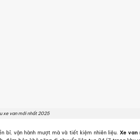
u xe van mới nhất 2025
n bỉ, vận hành mượt mà và tiết kiệm nhiên liệu.
Xe van 