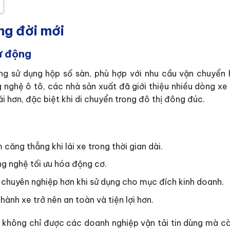
ng đời mới
tự động
ờng sử dụng hộp số sàn, phù hợp với nhu cầu vận chuyển
g nghệ ô tô, các nhà sản xuất đã giới thiệu nhiều dòng xe
ái hơn, đặc biệt khi di chuyển trong đô thị đông đúc.
căng thẳng khi lái xe trong thời gian dài.
ông nghệ tối ưu hóa động cơ.
h chuyên nghiệp hơn khi sử dụng cho mục đích kinh doanh.
hành xe trở nên an toàn và tiện lợi hơn.
i không chỉ được các doanh nghiệp vận tải tin dùng mà cò