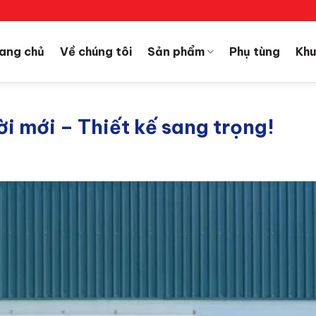
ang chủ
Về chúng tôi
Sản phẩm
Phụ tùng
Khu
ời mới – Thiết kế sang trọng!