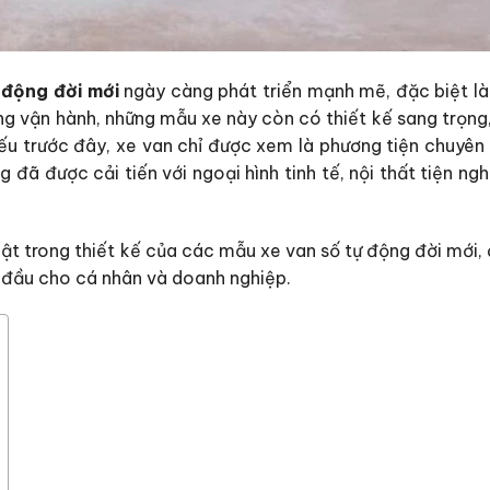
 động đời mới
ngày càng phát triển mạnh mẽ, đặc biệt 
g vận hành, những mẫu xe này còn có thiết kế sang trọng, 
u trước đây, xe van chỉ được xem là phương tiện chuyên
 đã được cải tiến với ngoại hình tinh tế, nội thất tiện ng
ật trong thiết kế của các mẫu xe van số tự động đời mới,
g đầu cho cá nhân và doanh nghiệp.