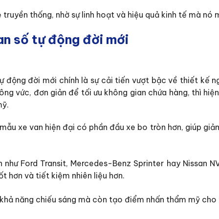
ruyền thống, nhờ sự linh hoạt và hiệu quả kinh tế mà nó m
an số tự động đời mới
 động đời mới chính là sự cải tiến vượt bậc về thiết kế n
ng vức, đơn giản để tối ưu không gian chứa hàng, thì hiệ
mỹ.
mẫu xe van hiện đại có phần đầu xe bo tròn hơn, giúp giả
n như Ford Transit, Mercedes-Benz Sprinter hay Nissan 
ốt hơn và tiết kiệm nhiên liệu hơn.
 khả năng chiếu sáng mà còn tạo điểm nhấn thẩm mỹ cho 