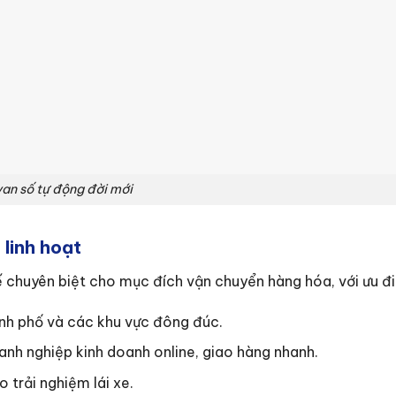
van số tự động đời mới
 linh hoạt
ế chuyên biệt cho mục đích vận chuyển hàng hóa, với ưu đi
ành phố và các khu vực đông đúc.
anh nghiệp kinh doanh online, giao hàng nhanh.
o trải nghiệm lái xe.