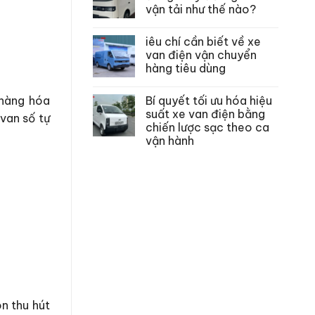
vận tải như thế nào?
iêu chí cần biết về xe
van điện vận chuyển
hàng tiêu dùng
Bí quyết tối ưu hóa hiệu
 hàng hóa
suất xe van điện bằng
 van số tự
chiến lược sạc theo ca
vận hành
n thu hút