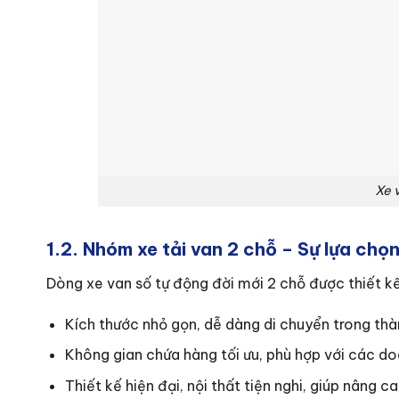
Xe 
1.2. Nhóm xe tải van 2 chỗ – Sự lựa chọn
Dòng xe van số tự động đời mới 2 chỗ được thiết k
Kích thước nhỏ gọn, dễ dàng di chuyển trong th
Không gian chứa hàng tối ưu, phù hợp với các do
Thiết kế hiện đại, nội thất tiện nghi, giúp nâng ca