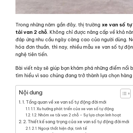
Trong những năm gần đây, thị trường
xe van số tự
tải van 2 chỗ
. Không chỉ được nâng cấp về khả năn
đáp ứng nhu cầu ngày càng cao của người dùng. Nế
hóa đơn thuần, thì nay, nhiều mẫu xe van số tự động
nghệ tiên tiến.
Bài viết này sẽ giúp bạn khám phá những điểm nổi b
tìm hiểu vì sao chúng đang trở thành lựa chọn hàn
Nội dung
1. Tổng quan về xe van số tự động đời mới
1.1. Xu hướng phát triển của xe van số tự động
1.2. Nhóm xe tải van 2 chỗ – Sự lựa chọn linh hoạt
2. Thiết kế sang trọng của xe van số tự động đời mới
2.1. Ngoại thất hiện đại, tinh tế