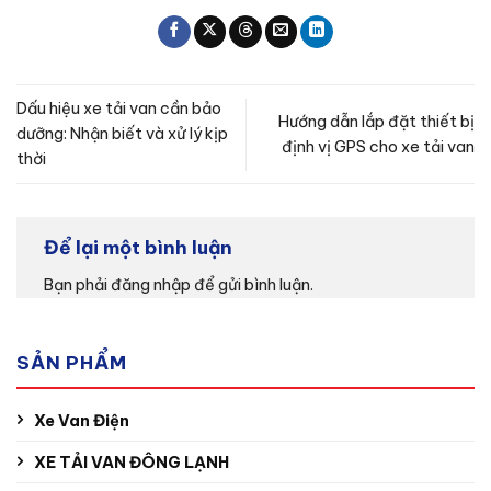
Dấu hiệu xe tải van cần bảo
Hướng dẫn lắp đặt thiết bị
dưỡng: Nhận biết và xử lý kịp
định vị GPS cho xe tải van
thời
Để lại một bình luận
Bạn phải
đăng nhập
để gửi bình luận.
SẢN PHẨM
Xe Van Điện
XE TẢI VAN ĐÔNG LẠNH