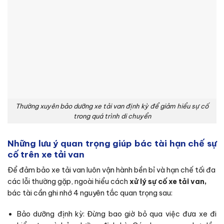
Thường xuyên bảo dưỡng xe tải van định kỳ để giảm hiểu sự cố
trong quá trình di chuyển
Những lưu ý quan trọng giúp bác tài hạn chế sự
cố trên xe tải van
Để đảm bảo xe tải van luôn vận hành bền bỉ và hạn chế tối đa
các lỗi thường gặp, ngoài hiểu cách
xử lý sự cố xe tải van,
bác tài cần ghi nhớ 4 nguyên tắc quan trọng sau:
Bảo dưỡng định kỳ: Đừng bao giờ bỏ qua việc đưa xe đi