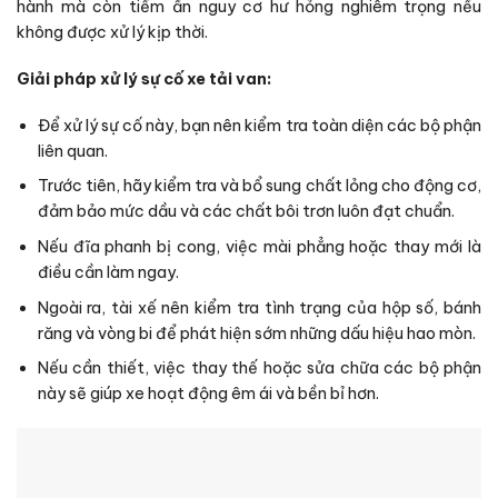
hành mà còn tiềm ẩn nguy cơ hư hỏng nghiêm trọng nếu
không được xử lý kịp thời.
Giải pháp xử lý sự cố xe tải van:
Để xử lý sự cố này, bạn nên kiểm tra toàn diện các bộ phận
liên quan.
Trước tiên, hãy kiểm tra và bổ sung chất lỏng cho động cơ,
đảm bảo mức dầu và các chất bôi trơn luôn đạt chuẩn.
Nếu đĩa phanh bị cong, việc mài phẳng hoặc thay mới là
điều cần làm ngay.
Ngoài ra, tài xế nên kiểm tra tình trạng của hộp số, bánh
răng và vòng bi để phát hiện sớm những dấu hiệu hao mòn.
Nếu cần thiết, việc thay thế hoặc sửa chữa các bộ phận
này sẽ giúp xe hoạt động êm ái và bền bỉ hơn.