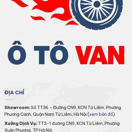
ĐỊA CHỈ
Showroom:
Số TT36 – Đường CN9, KCN Từ Liêm, Phường
Phương Canh, Quận Nam Từ Liêm, Hà Nội (
xem bản đồ
)
Xưởng Dịch Vụ:
TT3-1 đường CN9, KCN Từ Liêm, Phường
Xuân Phương, TP Hà Nội