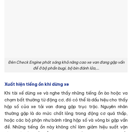
Đèn Check Engine phát sáng khả năng cao xe van đang gặp vấn
đề ở bộ phần bugi, bộ bin đánh lửa,…
Xuất hiện tiếng ồn khi dừng xe
Khi tài xế dừng xe và nghe thấy những tiếng ồn ào hoặc va
chạm bất thường từ động cơ, đó có thể là dấu hiệu cho thấy
hộp số của xe tải van đang gặp trục trặc. Nguyên nhân
thường gặp là do mức chất lỏng trong động cơ quá thấp,
hoặc các bộ phận như bánh răng hộp số và vòng bi gặp vấn
đề. Những tiếng ồn này không chỉ làm giảm hiệu suất vận