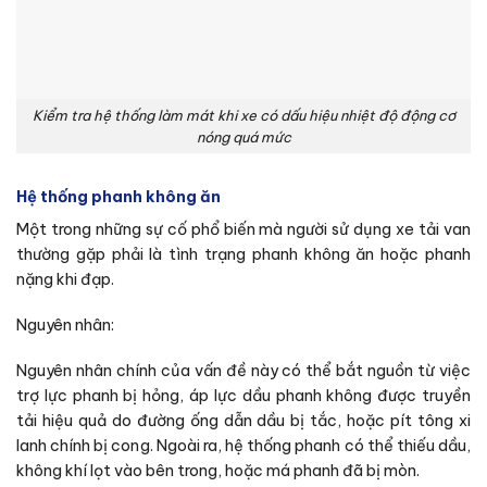
Kiểm tra hệ thống làm mát khi xe có dấu hiệu nhiệt độ động cơ
nóng quá mức
Hệ thống phanh không ăn
Một trong những sự cố phổ biến mà người sử dụng xe tải van
thường gặp phải là tình trạng phanh không ăn hoặc phanh
nặng khi đạp.
Nguyên nhân:
Nguyên nhân chính của vấn đề này có thể bắt nguồn từ việc
trợ lực phanh bị hỏng, áp lực dầu phanh không được truyền
tải hiệu quả do đường ống dẫn dầu bị tắc, hoặc pít tông xi
lanh chính bị cong. Ngoài ra, hệ thống phanh có thể thiếu dầu,
không khí lọt vào bên trong, hoặc má phanh đã bị mòn.