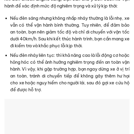
hành để xác định mức độ nghiêm trọng và xử lý kịp thời:
Nếu đèn sáng nhưng không nhấp nháy thường là lỗi nhẹ, xe
vẫn có thể vận hành bình thường. Tuy nhiên, để đảm bảo
an toàn, bạn nên giảm tốc độ và chỉ di chuyển với vận tốc
dưới 40km/h. Sau khi kết thúc hành trình, bạn cần mang xe
đi kiểm tra và khắc phục lỗi kịp thời.
Nếu đèn nháy liên tục: thì khả năng cao là lỗi động cơ hoặc
hỏng hóc có thể ảnh hưởng nghiêm trọng đến an toàn vận
hành. Vì vậy, khi gặp trường hợp, bạn ngay dừng xe ở vị trí
an toàn, tránh di chuyển tiếp để không gây thêm hư hại
cho xe hoặc nguy hiểm cho người lái, sau đó gợi xe cứu hộ
để được hỗ trợ.