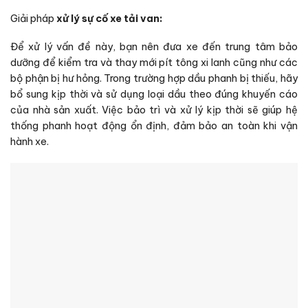
Giải pháp
xử lý sự cố xe tải van:
Để xử lý vấn đề này, bạn nên đưa xe đến trung tâm bảo
dưỡng để kiểm tra và thay mới pít tông xi lanh cũng như các
bộ phận bị hư hỏng. Trong trường hợp dầu phanh bị thiếu, hãy
bổ sung kịp thời và sử dụng loại dầu theo đúng khuyến cáo
của nhà sản xuất. Việc bảo trì và xử lý kịp thời sẽ giúp hệ
thống phanh hoạt động ổn định, đảm bảo an toàn khi vận
hành xe.