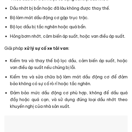
Dầu nhớt bị bẩn hoặc đã lâu không được thay thế.
Bộ làm mát dầu động cơ gặp trục trặc.
Bộ lọc dầu bị tắc nghẽn hoặc quá bẩn.
Hỏng bơm nhớt, cảm biến áp suất, hoặc van điều áp suất.
Giải pháp
xử lý sự cố xe tải van
:
Kiểm tra và thay thế bộ lọc dầu, cảm biến áp suất, hoặc
van điều áp suất nếu chúng bị lỗi.
Kiểm tra và sửa chữa bộ làm mát dầu động cơ để đảm
bảo không có sự cố rò rỉ hoặc tắc nghẽn.
Đảm bảo mức dầu động cơ phù hợp, không để dầu quá
đầy hoặc quá cạn, và sử dụng đúng loại dầu nhớt theo
khuyến nghị của nhà sản xuất.