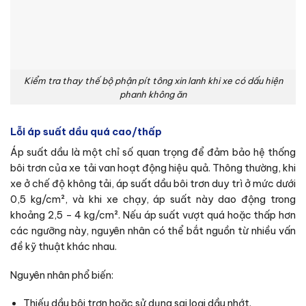
Kiểm tra thay thế bộ phận pít tông xin lanh khi xe có dấu hiện
phanh không ăn
Lỗi áp suất dầu quá cao/thấp
Áp suất dầu là một chỉ số quan trọng để đảm bảo hệ thống
bôi trơn của xe tải van hoạt động hiệu quả. Thông thường, khi
xe ở chế độ không tải, áp suất dầu bôi trơn duy trì ở mức dưới
0,5 kg/cm², và khi xe chạy, áp suất này dao động trong
khoảng 2,5 – 4 kg/cm². Nếu áp suất vượt quá hoặc thấp hơn
các ngưỡng này, nguyên nhân có thể bắt nguồn từ nhiều vấn
đề kỹ thuật khác nhau.
Nguyên nhân phổ biến:
Thiếu dầu bôi trơn hoặc sử dụng sai loại dầu nhớt.