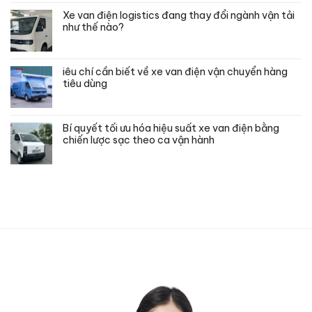
Xe van điện logistics đang thay đổi ngành vận tải
như thế nào?
iêu chí cần biết về xe van điện vận chuyển hàng
tiêu dùng
Bí quyết tối ưu hóa hiệu suất xe van điện bằng
chiến lược sạc theo ca vận hành