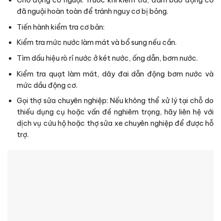
Chờ động cơ nguội: Trước khi kiểm tra, đảm bảo động cơ
đã nguội hoàn toàn để tránh nguy cơ bị bỏng.
Tiến hành kiểm tra cơ bản:
Kiểm tra mức nước làm mát và bổ sung nếu cần.
Tìm dấu hiệu rò rỉ nước ở két nước, ống dẫn, bơm nước.
Kiểm tra quạt làm mát, dây đai dẫn động bơm nước và
mức dầu động cơ.
Gọi thợ sửa chuyên nghiệp: Nếu không thể xử lý tại chỗ do
thiếu dụng cụ hoặc vấn đề nghiêm trọng, hãy liên hệ với
dịch vụ cứu hộ hoặc thợ sửa xe chuyên nghiệp để được hỗ
trợ.