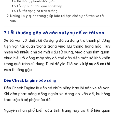
Hệ thống phanh không ăn
Lỗi áp suất dầu quá cao/thấp
Lỗi tắt động cơ trên đường
Những lưu ý quan trọng giúp bác tài hạn chế sự cố trên xe tải
van
7 Lỗi thường gặp và các xử lý sự cố xe tải van
Xe tải van với thiết kế đa dạng đã và đang trở thành phương
tiện vận tải quan trọng trong việc lưu thông hàng hóa. Tuy
nhiên với nhiều chủ xe mới đầu sử dụng, việc chưa làm quen,
chưa hiểu rõ dòng máy này có thể dẫn đến một số khó khăn
trong quá trình sử dụng. Dưới đây là 7 lỗi và
xử lý sự cố xe tải
van
thường gặp.
Đèn Check Engine báo sáng
Đèn Check Engine là đèn có chức năng báo lỗi trên
xe tải van
.
Khi đèn phát sáng đồng nghĩa xe đang có vấn đề, hư hỏng
trục trặc ở bộ phận nào đó.
Nguyên nhân phổ biến của tình trạng này có thể liên quan