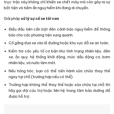
trục trặc này không chỉ khiến xe chết máy mà còn gây ra sự
bất tiện và tiềm ẩn nguy hiểm khi đang di chuyển.
Giải pháp
xử lý sự cố xe tải van
Điều đầu tiên cần bật đèn cảnh báo nguy hiểm để thông
báo cho các phương tiện xung quanh.
Cố gắng đưa xe vào lề đường hoặc khu vực đỗ xe an toàn.
Kiểm tra các yếu tố cơ bản như tình trạng nhiên liệu, đèn
xe, ắc quy, hệ thống khởi động, mức dầu động cơ, bơm
nhiên liệu, và nước làm mát.
Nếu hỏng hóc, bạn có thể tiến hành sửa chữa thay thế
ngay tại chỗ (trường hợp nếu có thể).
Trường hợp không thể thay thế hoặc sửa chữa tại chỗ thì
hãy gọi đội cứu trợ hoặc liên hệ trung tâm bảo dưỡng để
được hỗ trợ.