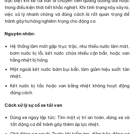
đặc biệt khi xe tải van di chuyển trên quãng đường dài hoặc
trong điều kiện thời tiết khắc nghiệt. Khi tình trạng này xảy ra,
việc xử lý nhanh chóng và đúng cách là rất quan trọng để
tránh gây hư hỏng nghiêm trọng cho động cơ.
Nguyên nhân:
Hệ thống làm mát gặp trục trặc, như thiếu nước làm mát,
bơm nước bị lỗi, két nước chứa nhiều cặn bẩn, hoặc van
hằng nhiệt bị hỏng.
Mặt ngoài két nước bám bụi bẩn, làm giảm hiệu suất tản
nhiệt.
Két nước bị tắc hoặc van bằng nhiệt không hoạt động
đúng cách.
Cách xử lý sự cố xe tải van
Dừng xe ngay lập tức: Tìm một vị trí an toàn, dừng xe và
tắt động cơ để tránh gây thêm áp lực nhiệt.