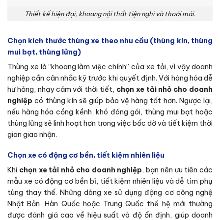
Thiết kế hiện đại, khoang nội thất tiện nghi và thoải mái.
Chọn kích thước thùng xe theo nhu cầu (thùng kín, thùng
mui bạt, thùng lửng)
Thùng xe là “khoang làm việc chính” của xe tải, vì vậy doanh
nghiệp cần cân nhắc kỹ trước khi quyết định. Với hàng hóa dễ
hư hỏng, nhạy cảm với thời tiết,
chọn xe tải nhỏ cho doanh
nghiệp
có thùng kín sẽ giúp bảo vệ hàng tốt hơn. Ngược lại,
nếu hàng hóa cồng kềnh, khó đóng gói, thùng mui bạt hoặc
thùng lửng sẽ linh hoạt hơn trong việc bốc dỡ và tiết kiệm thời
gian giao nhận.
Chọn xe có động cơ bền, tiết kiệm nhiên liệu
Khi
chọn xe tải nhỏ cho doanh nghiệp
, bạn nên ưu tiên các
mẫu xe có động cơ bền bỉ, tiết kiệm nhiên liệu và dễ tìm phụ
tùng thay thế. Những dòng xe sử dụng động cơ công nghệ
Nhật Bản, Hàn Quốc hoặc Trung Quốc thế hệ mới thường
được đánh giá cao về hiệu suất và độ ổn định, giúp doanh