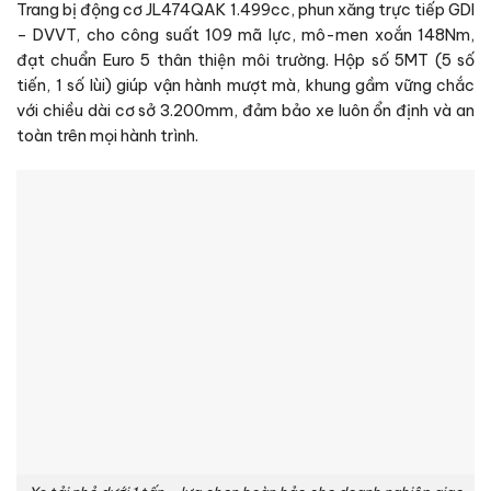
Trang bị động cơ JL474QAK 1.499cc, phun xăng trực tiếp GDI
– DVVT, cho công suất 109 mã lực, mô-men xoắn 148Nm,
đạt chuẩn Euro 5 thân thiện môi trường. Hộp số 5MT (5 số
tiến, 1 số lùi) giúp vận hành mượt mà, khung gầm vững chắc
với chiều dài cơ sở 3.200mm, đảm bảo xe luôn ổn định và an
toàn trên mọi hành trình.