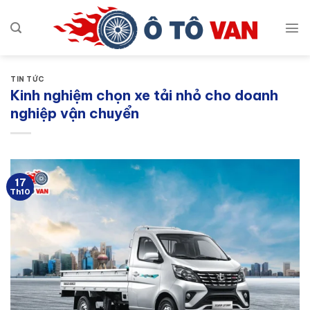
Bỏ
qua
nội
dung
TIN TỨC
Kinh nghiệm chọn xe tải nhỏ cho doanh
nghiệp vận chuyển
17
Th10