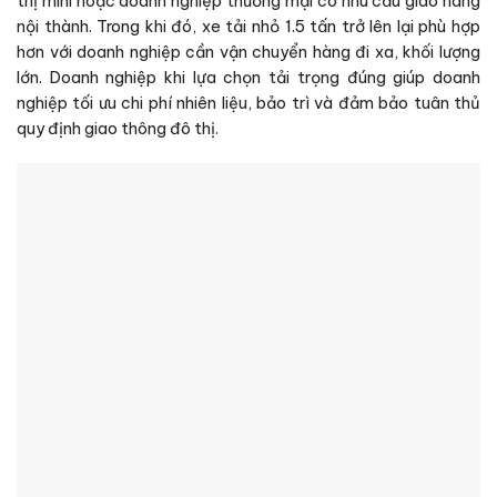
thị mini hoặc doanh nghiệp thương mại có nhu cầu giao hàng
nội thành. Trong khi đó, xe tải nhỏ 1.5 tấn trở lên lại phù hợp
hơn với doanh nghiệp cần vận chuyển hàng đi xa, khối lượng
lớn. Doanh nghiệp khi lựa chọn tải trọng đúng giúp doanh
nghiệp tối ưu chi phí nhiên liệu, bảo trì và đảm bảo tuân thủ
quy định giao thông đô thị.