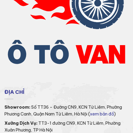
ĐỊA CHỈ
Showroom:
Số TT36 – Đường CN9, KCN Từ Liêm, Phường
Phương Canh, Quận Nam Từ Liêm, Hà Nội (
xem bản đồ
)
Xưởng Dịch Vụ:
TT3-1 đường CN9, KCN Từ Liêm, Phường
Xuân Phương, TP Hà Nội