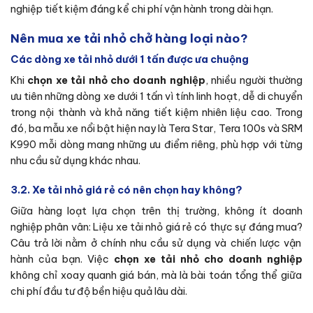
nghiệp tiết kiệm đáng kể chi phí vận hành trong dài hạn.
Nên mua xe tải nhỏ chở hàng loại nào?
Các dòng xe tải nhỏ dưới 1 tấn được ưa chuộng
Khi
chọn xe tải nhỏ cho doanh nghiệp
, nhiều người thường
ưu tiên những dòng xe dưới 1 tấn vì tính linh hoạt, dễ di chuyển
trong nội thành và khả năng tiết kiệm nhiên liệu cao. Trong
đó, ba mẫu xe nổi bật hiện nay là Tera Star, Tera 100s và SRM
K990 mỗi dòng mang những ưu điểm riêng, phù hợp với từng
nhu cầu sử dụng khác nhau.
3.2. Xe tải nhỏ giá rẻ có nên chọn hay không?
Giữa hàng loạt lựa chọn trên thị trường, không ít doanh
nghiệp phân vân:
Liệu xe tải nhỏ giá rẻ có thực sự đáng mua?
Câu trả lời nằm ở chính nhu cầu sử dụng và chiến lược vận
hành của bạn. Việc
chọn xe tải nhỏ cho doanh nghiệp
không chỉ xoay quanh giá bán, mà là bài toán tổng thể giữa
chi phí đầu tư độ bền hiệu quả lâu dài.