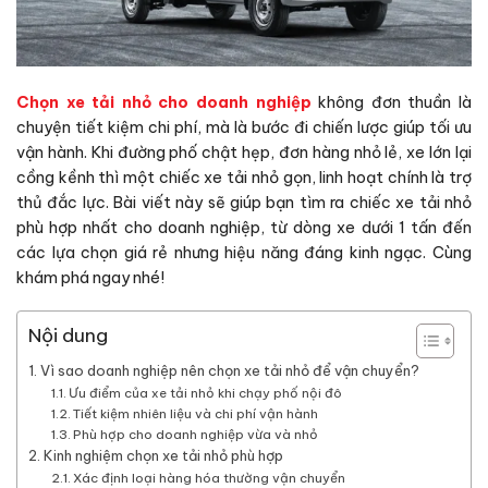
Chọn xe tải nhỏ cho doanh nghiệp
không đơn thuần là
chuyện tiết kiệm chi phí, mà là bước đi chiến lược giúp tối ưu
vận hành. Khi đường phố chật hẹp, đơn hàng nhỏ lẻ, xe lớn lại
cồng kềnh thì một chiếc xe tải nhỏ gọn, linh hoạt chính là trợ
thủ đắc lực. Bài viết này sẽ giúp bạn tìm ra chiếc xe tải nhỏ
phù hợp nhất cho doanh nghiệp, từ dòng xe dưới 1 tấn đến
các lựa chọn giá rẻ nhưng hiệu năng đáng kinh ngạc. Cùng
khám phá ngay nhé!
Nội dung
Vì sao doanh nghiệp nên chọn xe tải nhỏ để vận chuyển?
Ưu điểm của xe tải nhỏ khi chạy phố nội đô
Tiết kiệm nhiên liệu và chi phí vận hành
Phù hợp cho doanh nghiệp vừa và nhỏ
Kinh nghiệm chọn xe tải nhỏ phù hợp
Xác định loại hàng hóa thường vận chuyển