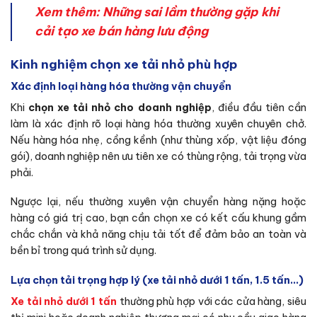
Xem thêm:
Những sai lầm thường gặp khi
cải tạo xe bán hàng lưu động
Kinh nghiệm chọn xe tải nhỏ phù hợp
Xác định loại hàng hóa thường vận chuyển
Khi
chọn xe tải nhỏ cho doanh nghiệp
, điều đầu tiên cần
làm là xác định rõ loại hàng hóa thường xuyên chuyên chở.
Nếu hàng hóa nhẹ, cồng kềnh (như thùng xốp, vật liệu đóng
gói), doanh nghiệp nên ưu tiên xe có thùng rộng, tải trọng vừa
phải.
Ngược lại, nếu thường xuyên vận chuyển hàng nặng hoặc
hàng có giá trị cao, bạn cần chọn xe có kết cấu khung gầm
chắc chắn và khả năng chịu tải tốt để đảm bảo an toàn và
bền bỉ trong quá trình sử dụng.
Lựa chọn tải trọng hợp lý (xe tải nhỏ dưới 1 tấn, 1.5 tấn…)
Xe tải nhỏ dưới 1 tấn
thường phù hợp với các cửa hàng, siêu