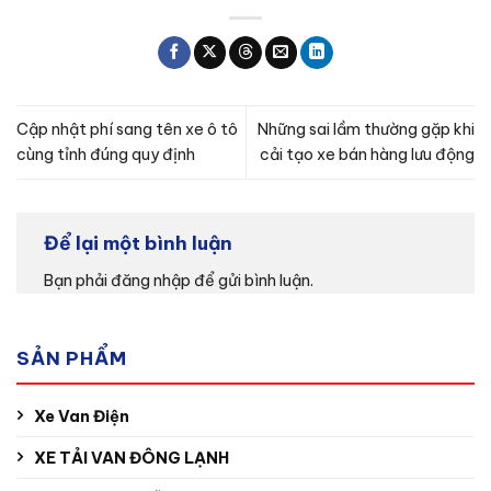
Cập nhật phí sang tên xe ô tô
Những sai lầm thường gặp khi
cùng tỉnh đúng quy định
cải tạo xe bán hàng lưu động
Để lại một bình luận
Bạn phải
đăng nhập
để gửi bình luận.
SẢN PHẨM
Xe Van Điện
XE TẢI VAN ĐÔNG LẠNH