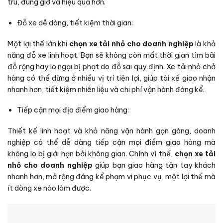
tru, đúng giờ và hiệu quả hơn.
Đỗ xe dễ dàng, tiết kiệm thời gian:
Một lợi thế lớn khi
chọn xe tải nhỏ cho doanh nghiệp
là khả
năng đỗ xe linh hoạt. Bạn sẽ không còn mất thời gian tìm bãi
đỗ rộng hay lo ngại bị phạt do đỗ sai quy định. Xe tải nhỏ chở
hàng có thể dừng ở nhiều vị trí tiện lợi, giúp tài xế giao nhận
nhanh hơn, tiết kiệm nhiên liệu và chi phí vận hành đáng kể.
Tiếp cận mọi địa điểm giao hàng:
Thiết kế linh hoạt và khả năng vận hành gọn gàng, doanh
nghiệp có thể dễ dàng tiếp cận mọi điểm giao hàng mà
không lo bị giới hạn bởi không gian. Chính vì thế,
chọn xe tải
nhỏ cho doanh nghiệp
giúp bạn giao hàng tận tay khách
nhanh hơn, mở rộng đáng kể phạm vi phục vụ, một lợi thế mà
ít dòng xe nào làm được.