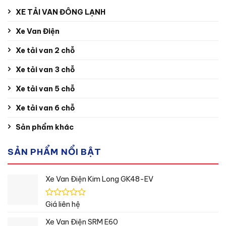
XE TẢI VAN ĐÔNG LẠNH
Xe Van Điện
Xe tải van 2 chỗ
Xe tải van 3 chỗ
Xe tải van 5 chỗ
Xe tải van 6 chỗ
Sản phẩm khác
SẢN PHẨM NỔI BẬT
Xe Van Điện Kim Long GK48-EV
Được
Giá liên hệ
xếp
hạng
Xe Van Điện SRM E60