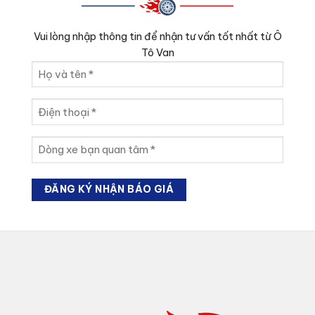
Vui lòng nhập thông tin để nhận tư vấn tốt nhất từ Ô
Tô Van
Họ
và
tên
Điện
(Required)
thoại
(Required)
Dòng
xe
bạn
quan
tâm
(Required)