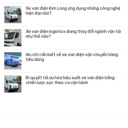
Xe van điện Kim Long ứng dụng những công nghệ
hiện đại nào?
Xe van điện logistics đang thay đổi ngành vận tải
như thế nào?
iêu chí cần biết về xe van điện vận chuyển hàng
tiêu dùng
Bí quyết tối ưu hóa hiệu suất xe van điện bằng
chiến lược sạc theo ca vận hành