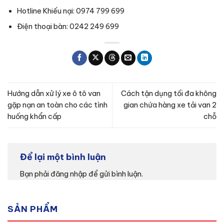
Hotline Khiếu nại: 0974 799 699
Điện thoại bàn: 0242 249 699
Hướng dẫn xử lý xe ô tô van
Cách tận dụng tối đa không
gặp nạn an toàn cho các tình
gian chứa hàng xe tải van 2
huống khẩn cấp
chỗ
Để lại một bình luận
Bạn phải
đăng nhập
để gửi bình luận.
SẢN PHẨM