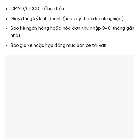
CMND/CCCD, sổ hộ khẩu.
Giấy đăng ký kinh doanh (nếu vay theo doanh nghiệp).
Sao kê ngân hàng hoặc hóa đơn thu nhập 3–6 tháng gần
nhất.
Báo giá xe hoặc hợp đồng mua bán xe tải van.