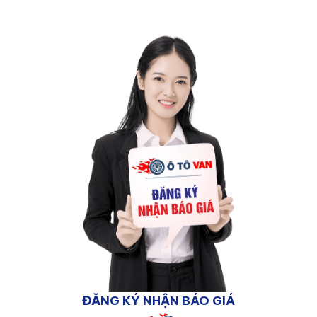
ĐĂNG KÝ NHẬN BÁO GIÁ