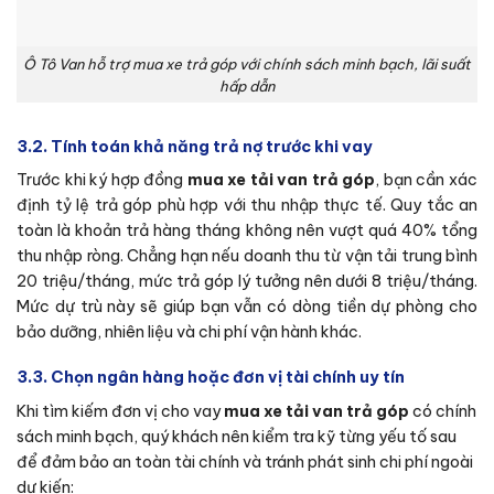
Ô Tô Van hỗ trợ mua xe trả góp với chính sách minh bạch, lãi suất
hấp dẫn
3.2. Tính toán khả năng trả nợ trước khi vay
Trước khi ký hợp đồng
mua xe tải van trả góp
, bạn cần xác
định tỷ lệ trả góp phù hợp với thu nhập thực tế. Quy tắc an
toàn là khoản trả hàng tháng không nên vượt quá 40% tổng
thu nhập ròng. Chẳng hạn nếu doanh thu từ vận tải trung bình
20 triệu/tháng, mức trả góp lý tưởng nên dưới 8 triệu/tháng.
Mức dự trù này sẽ giúp bạn vẫn có dòng tiền dự phòng cho
bảo dưỡng, nhiên liệu và chi phí vận hành khác.
3.3. Chọn ngân hàng hoặc đơn vị tài chính uy tín
Khi tìm kiếm đơn vị cho vay
mua xe tải van trả góp
có chính
sách minh bạch, quý khách nên kiểm tra kỹ từng yếu tố sau
để đảm bảo an toàn tài chính và tránh phát sinh chi phí ngoài
dự kiến: