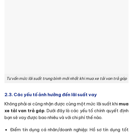
Tư vấn mức lãi suất trung bình mới nhất khi mua xe tải van trả góp
2.3. Các yếu tố ảnh hưởng đến lãi suất vay
Không phải ai cũng nhận được cùng một mức lãi suất khi
mua
xe tải van trả góp
. Dưới đây là các yếu tố chính quyết định
bạn sẽ vay được bao nhiêu và với chi phí thế nào.
Điểm tín dụng cá nhân/doanh nghiệp: Hồ sơ tín dụng tốt