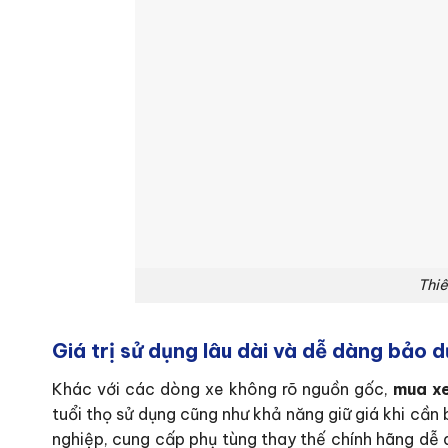
Thiế
Giá trị sử dụng lâu dài và dễ dàng bảo 
Khác với các dòng xe không rõ nguồn gốc,
mua x
tuổi thọ sử dụng cũng như khả năng giữ giá khi cần
nghiệp, cung cấp phụ tùng thay thế chính hãng dễ d