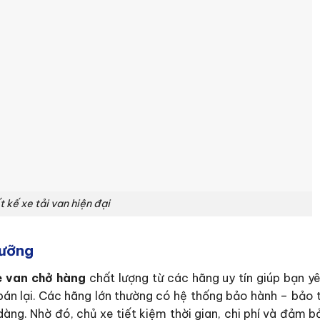
t kế xe tải van hiện đại
dưỡng
e van chở hàng
chất lượng từ các hãng uy tín giúp bạn y
 bán lại. Các hãng lớn thường có hệ thống bảo hành – bảo 
àng. Nhờ đó, chủ xe tiết kiệm thời gian, chi phí và đảm 