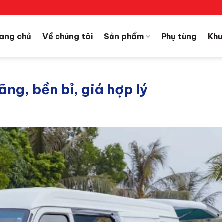
ang chủ
Về chúng tôi
Sản phẩm
Phụ tùng
Khu
ng, bền bỉ, giá hợp lý