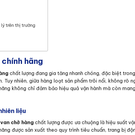
lý trên thị trường
g chính hãng
hàng
chất lượng đang gia tăng nhanh chóng, đặc biệt trong
n. Tuy nhiên, giữa hàng loạt sản phẩm trôi nổi, không rõ 
 hãng không chỉ đảm bảo hiệu quả vận hành mà còn mang 
hiên liệu
 van chở hàng
chất lượng được ưa chuộng là hiệu suất vậ
hãng được sản xuất theo quy trình tiêu chuẩn, trang bị đ