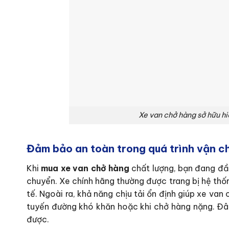
Xe van chở hàng sở hữu hiệ
Đảm bảo an toàn trong quá trình vận c
Khi
mua xe van chở hàng
chất lượng, bạn đang đầ
chuyển. Xe chính hãng thường được trang bị hệ thốn
tế. Ngoài ra, khả năng chịu tải ổn định giúp xe van
tuyến đường khó khăn hoặc khi chở hàng nặng. Đâ
được.