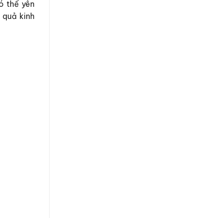
có thể yên
 quả kinh