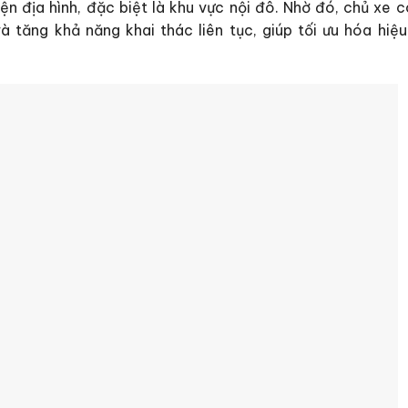
kiện địa hình, đặc biệt là khu vực nội đô. Nhờ đó, chủ xe 
và tăng khả năng khai thác liên tục, giúp tối ưu hóa hiệu