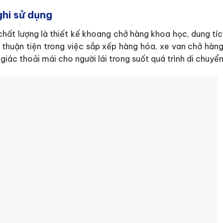
ghi sử dụng
chất lượng là thiết kế khoang chở hàng khoa học, dung tíc
ỉ thuận tiện trong việc sắp xếp hàng hóa, xe van chở hàn
giác thoải mái cho người lái trong suốt quá trình di chuyển