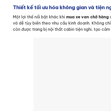
Thiết kế tối ưu hóa không gian và tiện n
Một lợi thế nổi bật khác khi
mua xe van chở hàng
và dễ tùy biến theo nhu cầu kinh doanh. Không ch
còn được trang bị nội thất cabin tiện nghi, tạo cảm 