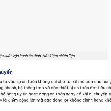
u suất vận hành ổn định, tiết kiệm nhiên liệu
huyển
u tư vào sự an toàn không chỉ cho tài xế mà còn cho hàn
g phanh, hệ thống treo và các thiết bị an toàn đạt tiêu 
 chở hàng uy tín hoạt động an toàn ngay cả khi di chuyển 
y là điểm cộng lớn mà các dòng xe không chính hãng kh