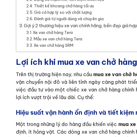
Thiết kế khoang chở hàng tối ưu
Giá cả hợp lý so với chất lượng
Đánh giá từ người dùng và chuyên gia
Gợi ý 2 thương hiệu xe van chính hãng, bền đẹp giá hợp 
Xe van chở hàng Tera
Mẫu xe van chở hàng Tera
Xe van chở hàng SRM
Lợi ích khi mua xe van chở hàn
Trên thị trường hiện nay, nhu cầu
mua xe van chở 
vận chuyển nội đô và liên tỉnh ngày càng phát triể
việc đầu tư vào một chiếc xe van chở hàng chính
lợi ích vượt trội về lâu dài. Cụ thể:
Hiệu suất vận hành ổn định và tiết kiệm n
Một trong những lý do hàng đầu khiến việc
mua xe
định, ít hỏng vặt. Các dòng xe van chở hàng chính 