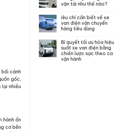
vận tải như thế nào?
iêu chí cần biết về xe
van điện vận chuyển
hàng tiêu dùng
Bí quyết tối ưu hóa hiệu
suất xe van điện bằng
chiến lược sạc theo ca
vận hành
 bối cảnh
nguồn gốc,
lại nhiều
n hành ổn
ộng cơ bền