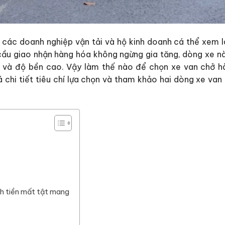
các doanh nghiệp vận tải và hộ kinh doanh cá thể xem l
 cầu giao nhận hàng hóa không ngừng gia tăng, dòng xe nà
hí và độ bền cao. Vậy làm thế nào để chọn xe van chở h
 chi tiết tiêu chí lựa chọn và tham khảo hai dòng xe van
nh tiền mất tật mang