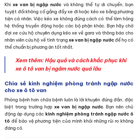
Khi
xe van bị ngập nước
và không thể tự di chuyển, bạn
tuyệt đối không cố gắng đẩy xe đi hoặc kéo xe bằng phương
tiện cá nhân. Việc kéo xe không đúng cách có thể làm hỏng
hệ thống truyền động hoặc các bộ phận khác. Bạn hãy chờ
đợi xe cứu hộ chuyên dụng kéo xe về gara và thông báo cho
nhân viên cứu hộ về tình trạng
xe van bị ngập nước
để họ có
thể chuẩn bị phương án tốt nhất.
Xem thêm:
Hậu quả và cách khắc phục khi
xe ô tô van bị ngâm nước quá lâu
Chia sẻ kinh nghiệm phòng tránh ngập nước
cho xe ô tô van
Phòng bệnh hơn chữa bệnh luôn là lời khuyên đúng đắn, đặc
biệt trong trường hợp
xe van bị ngập nước
. Bạn nên chủ
động áp dụng các
kinh nghiệm phòng tránh ngập nước ô
tô
để bảo vệ phương tiện của mình khỏi những rủi ro không
đáng có.