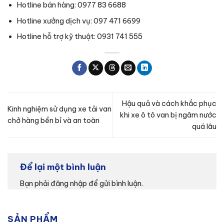
Hotline bán hàng: 0977 83 6688
Hotline xưởng dịch vụ: 097 471 6699
Hotline hỗ trợ kỹ thuật: 0931 741 555
Hậu quả và cách khắc phục
Kinh nghiệm sử dụng xe tải van
khi xe ô tô van bị ngâm nước
chở hàng bền bỉ và an toàn
quá lâu
Để lại một bình luận
Bạn phải
đăng nhập
để gửi bình luận.
SẢN PHẨM