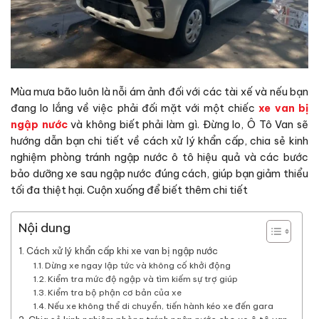
Mùa mưa bão luôn là nỗi ám ảnh đối với các tài xế và nếu bạn
đang lo lắng về việc phải đối mặt với một chiếc
xe van bị
ngập nước
và không biết phải làm gì. Đừng lo, Ô Tô Van sẽ
hướng dẫn bạn chi tiết về cách xử lý khẩn cấp, chia sẻ kinh
nghiệm phòng tránh ngập nước ô tô hiệu quả và các bước
bảo dưỡng xe sau ngập nước đúng cách, giúp bạn giảm thiểu
tối đa thiệt hại. Cuộn xuống để biết thêm chi tiết
Nội dung
Cách xử lý khẩn cấp khi xe van bị ngập nước
Dừng xe ngay lập tức và không cố khởi động
Kiểm tra mức độ ngập và tìm kiếm sự trợ giúp
Kiểm tra bộ phận cơ bản của xe
Nếu xe không thể di chuyển, tiến hành kéo xe đến gara