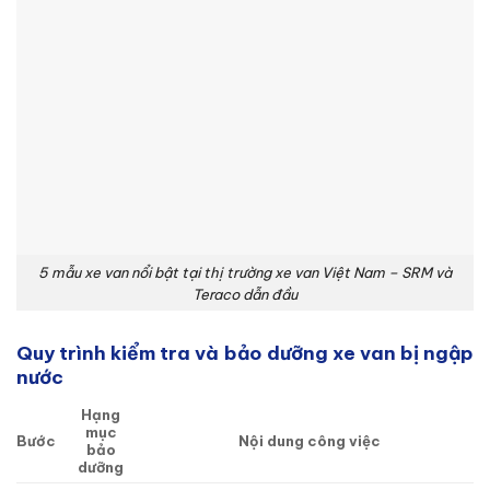
5 mẫu xe van nổi bật tại thị trường xe van Việt Nam – SRM và
Teraco dẫn đầu
Quy trình kiểm tra và bảo dưỡng xe van bị ngập
nước
Hạng
mục
Bước
Nội dung công việc
bảo
dưỡng