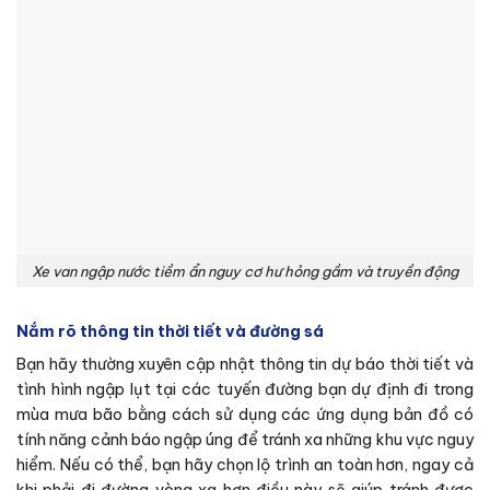
Xe van ngập nước tiềm ẩn nguy cơ hư hỏng gầm và truyền động
Nắm rõ thông tin thời tiết và đường sá
Bạn hãy thường xuyên cập nhật thông tin dự báo thời tiết và
tình hình ngập lụt tại các tuyến đường bạn dự định đi trong
mùa mưa bão bằng cách sử dụng các ứng dụng bản đồ có
tính năng cảnh báo ngập úng để tránh xa những khu vực nguy
hiểm. Nếu có thể, bạn hãy chọn lộ trình an toàn hơn, ngay cả