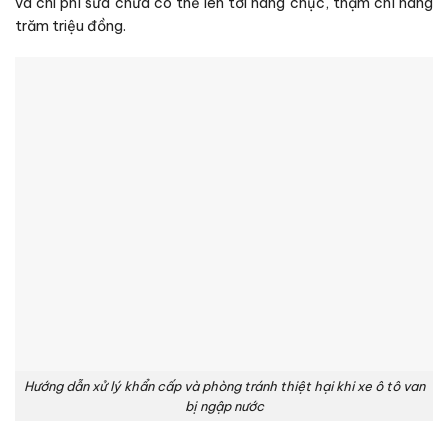
và chi phí sửa chữa có thể lên tới hàng chục, thậm chí hàng
trăm triệu đồng.
Hướng dẫn xử lý khẩn cấp và phòng tránh thiệt hại khi xe ô tô van
bị ngập nước