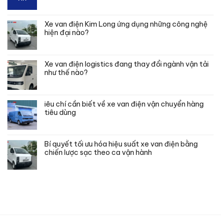
Xe van điện Kim Long ứng dụng những công nghệ
hiện đại nào?
Xe van điện logistics đang thay đổi ngành vận tải
như thế nào?
iêu chí cần biết về xe van điện vận chuyển hàng
tiêu dùng
Bí quyết tối ưu hóa hiệu suất xe van điện bằng
chiến lược sạc theo ca vận hành