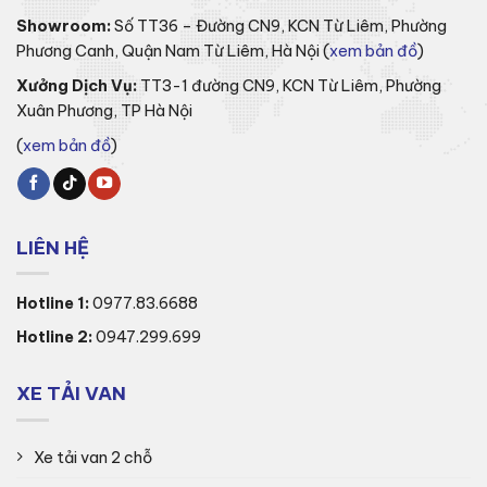
Showroom:
Số TT36 – Đường CN9, KCN Từ Liêm, Phường
Phương Canh, Quận Nam Từ Liêm, Hà Nội (
xem bản đồ
)
Xưởng Dịch Vụ:
TT3-1 đường CN9, KCN Từ Liêm, Phường
Xuân Phương, TP Hà Nội
(
xem bản đồ
)
LIÊN HỆ
Hotline 1:
0977.83.6688
Hotline 2:
0947.299.699
XE TẢI VAN
Xe tải van 2 chỗ