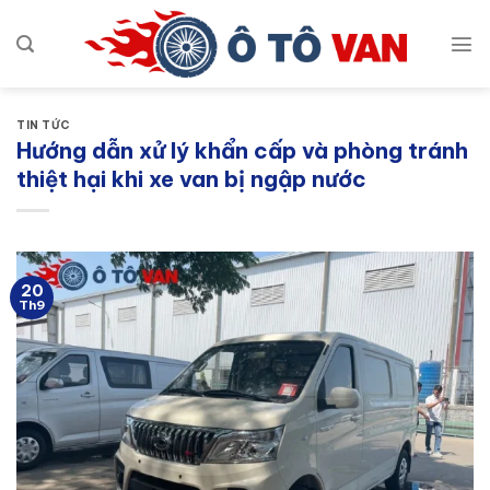
Bỏ
qua
nội
dung
TIN TỨC
Hướng dẫn xử lý khẩn cấp và phòng tránh
thiệt hại khi xe van bị ngập nước
20
Th9