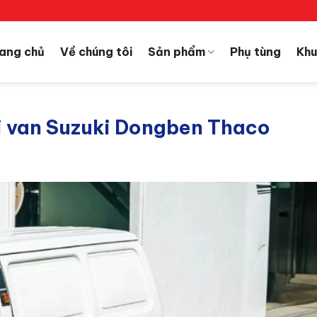
ang chủ
Về chúng tôi
Sản phẩm
Phụ tùng
Khu
tải van Suzuki Dongben Thaco