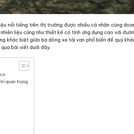
iệu nổi tiếng trên thị trường được nhiều cá nhân cùng doa
 nhiên liệu cũng như thiết kế có tính ứng dụng cao với đườ
ững khác biệt giữa ba dòng xe tải van phổ biến để quý khá
qua bài viết dưới đây.
aco
chí quan trọng