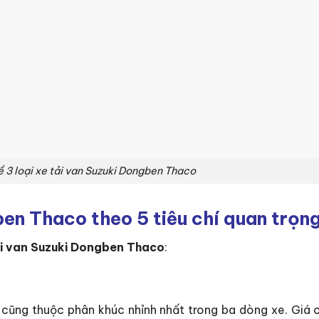
ề 3 loại xe tải van Suzuki Dongben Thaco
ben Thaco theo 5 tiêu chí quan trọn
ải van Suzuki Dongben Thaco
:
 cũng thuộc phân khúc nhỉnh nhất trong ba dòng xe. Giá c