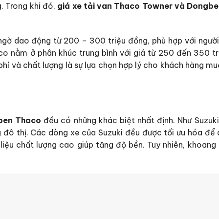
. Trong khi đó,
giá xe tải van Thaco Towner và Dongb
gờ dao động từ 200 – 300 triệu đồng, phù hợp với người
aco nằm ở phân khúc trung bình với giá từ 250 đến 350 tr
phí và chất lượng là sự lựa chọn hợp lý cho khách hàng m
gben Thaco
đều có những khác biệt nhất định. Như Suzuki
ng đô thị. Các dòng xe của Suzuki đều được tối ưu hóa để 
liệu chất lượng cao giúp tăng độ bền. Tuy nhiên, khoang