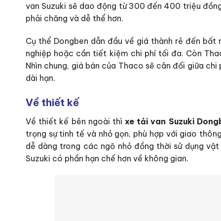
van Suzuki sẽ dao động từ 300 đến 400 triệu đồng
phải chăng và dễ thể hơn.
Cụ thể Dongben dẫn đầu về giá thành rẻ đến bất n
nghiệp hoặc cần tiết kiệm chi phí tối đa. Còn Th
Nhìn chung, giá bán của Thaco sẽ cân đối giữa chi 
dài hạn.
Về thiết kế
Về thiết kế bên ngoài thì
xe tải van Suzuki Don
trọng sự tinh tế và nhỏ gọn, phù hợp với giao thô
dễ dàng trong các ngõ nhỏ đồng thời sử dụng vật 
Suzuki có phần hạn chế hơn về không gian.