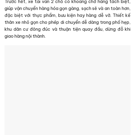
Trước hết, xe tải van 2 chỗ có khoang chở hàng tách biệt,
giúp vận chuyển hàng hóa gọn gàng, sạch sẽ và an toàn hơn,
đặc biệt với thực phẩm, bưu kiện hay hàng dễ vỡ. Thiết kế
thân xe nhỏ gọn cho phép di chuyển dễ dàng trong phố hẹp,
khu dân cư đông đúc và thuận tiện quay đầu, dừng đỗ khi
giao hàng nội thành.