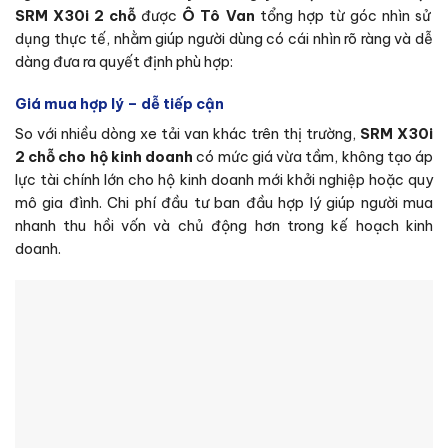
SRM X30i 2 chỗ
được
Ô Tô Van
tổng hợp từ góc nhìn sử
dụng thực tế, nhằm giúp người dùng có cái nhìn rõ ràng và dễ
dàng đưa ra quyết định phù hợp:
Giá mua hợp lý – dễ tiếp cận
So với nhiều dòng xe tải van khác trên thị trường,
SRM X30i
2 chỗ cho hộ kinh doanh
có mức giá vừa tầm, không tạo áp
lực tài chính lớn cho hộ kinh doanh mới khởi nghiệp hoặc quy
mô gia đình. Chi phí đầu tư ban đầu hợp lý giúp người mua
nhanh thu hồi vốn và chủ động hơn trong kế hoạch kinh
doanh.