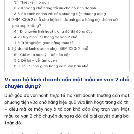
Thiết kế nhỏ gọn
Khoang chở hàng tối ưu cho hộ kinh doanh
So sánh nhanh với các phương tiện thường dùng
SRM X30i 2 chỗ cho hộ kinh doanh giao hàng nội thành có
phù hợp không?
Di chuyển linh hoạt trong đô thị đông đúc
Quy định lưu thông xe van 2 chỗ
Trải nghiệm giao hàng thực tế
Lý do hộ kinh doanh chọn SRM X30i 2 chỗ
Giá mua hợp lý – dễ tiếp cận
Dễ lái – dễ làm quen
Tối ưu cho giao hàng và buôn bán nhỏ
Vì sao hộ kinh doanh cần một mẫu xe van 2 chỗ
chuyên dụng?
Dưới góc độ vận hành thực tế, hộ kinh doanh thường cần một
phương tiện vừa chở hàng hiệu quả vừa linh hoạt trong đô thị
– điều mà xe máy hay ô tô con khó đáp ứng trọn vẹn. Một
mẫu xe van 2 chỗ chuyên dụng ra đời để giải quyết đúng bài
toán đó.