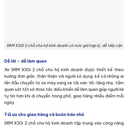
SRM X30i 2 chỗ cho hộ kinh doanh có mức giá hợp lý, dễ tiếp cận
Dễ lái – dễ làm quen
Xe SRM X30i 2 chỗ cho hộ kinh doanh được thiết kế theo
hướng đơn giản, thân thiện với người sử dụng, kể cả những ai
lần đầu chuyển từ xe máy sang xe tải van. Vô-lăng nhẹ, tầm
quan sát tốt và thao tác điều khiển dễ làm quen giúp người lái
tự tin hơn khi di chuyển trong phố, giao hàng nhiều điểm mỗi
ngày.
Tối ưu cho giao hàng và buôn bán nhỏ
SRM X30i 2 chỗ cho hộ kinh doanh tập trung vào công năng