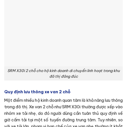
SRM X30i 2 chỗ cho hộ kinh doanh di chuyển linh hoạt trong khu
đô thị đông đúc
Quy định lưu thông xe van 2 chỗ
Một điểm nhiều hộ kinh doanh quan tâm là khả năng lưu thông
trong đô thị. Xe van 2 chỗ như SRM X30i thường được xếp vào
nhóm xe tải nhẹ, do đó người dùng cần tuân thủ quy định về
giờ cấm tải tại một số tuyến đường trung tâm. Tuy nhiên, so
với xe tải lớn, phạm vi hạn chế của xe van nhẹ thường ít khắt