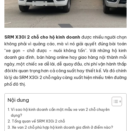
SRM X30i 2 chỗ cho hộ kinh doanh
được nhiều người chọn
không phải vì quảng cáo, mà vì nó giải quyết đúng bài toán
“xe gọn – chở được – nuôi không tốn”. Với những hộ kinh
doanh gia đình, bán hàng online hay giao hàng nội thành mỗi
ngày, một chiếc xe dễ lái, dễ quay đầu, chi phí vận hành thấp
đôi khi quan trọng hơn cả công suất hay thiết kế. Và đó chính
là lý do SRM X30i 2 chỗ ngày càng xuất hiện nhiều trên đường
phố đô thị.
Nội dung
Vì sao hộ kinh doanh cần một mẫu xe van 2 chỗ chuyên
dụng?
Tổng quan về SRM X30i 2 chỗ
Xe van 2 chỗ phù hợp hộ kinh doanh gia đình ở điểm nào?