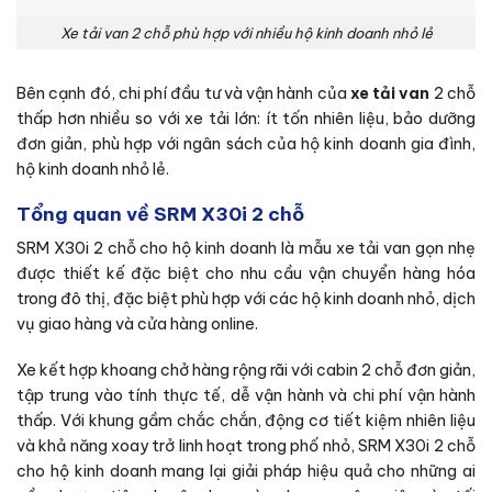
Xe tải van 2 chỗ phù hợp với nhiều hộ kinh doanh nhỏ lẻ
Bên cạnh đó, chi phí đầu tư và vận hành của
xe tải van
2 chỗ
thấp hơn nhiều so với xe tải lớn: ít tốn nhiên liệu, bảo dưỡng
đơn giản, phù hợp với ngân sách của hộ kinh doanh gia đình,
hộ kinh doanh nhỏ lẻ.
Tổng quan về SRM X30i 2 chỗ
SRM X30i 2 chỗ cho hộ kinh doanh là mẫu xe tải van gọn nhẹ
được thiết kế đặc biệt cho nhu cầu vận chuyển hàng hóa
trong đô thị, đặc biệt phù hợp với các hộ kinh doanh nhỏ, dịch
vụ giao hàng và cửa hàng online.
Xe kết hợp khoang chở hàng rộng rãi với cabin 2 chỗ đơn giản,
tập trung vào tính thực tế, dễ vận hành và chi phí vận hành
thấp. Với khung gầm chắc chắn, động cơ tiết kiệm nhiên liệu
và khả năng xoay trở linh hoạt trong phố nhỏ, SRM X30i 2 chỗ
cho hộ kinh doanh mang lại giải pháp hiệu quả cho những ai