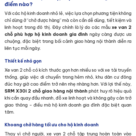
điểm nào?
Với các hộ kinh doanh nhỏ lẻ, việc lựa chọn phương tiện không
chỉ dừng ở “chở được hàng” mà còn cần dễ dùng, tiết kiệm và
linh hoạt trong đô thị. Đây chính là lý do các mẫu
xe van 2
chỗ phù hợp hộ kinh doanh gia đình
ngày càng được ưa
chuộng, đặc biệt trong bối cảnh giao hàng nội thành diễn ra
liên tục mỗi ngày.
Thiết kế nhỏ gọn
Xe van 2 chỗ có kích thước gọn hơn nhiều so với xe tải truyền
thống, giúp việc di chuyển trong hẻm nhỏ, khu dân cư đông
đúc hay giờ cao điểm trở nên nhẹ nhàng hơn. Với lợi thế này,
SRM X30i 2 chỗ giao hàng nội thành
phát huy rõ hiệu quả
khi cần quay đầu nhanh, đỗ xe linh hoạt và không gây cản trở
giao thông – điều mà hộ kinh doanh gia đình đặc biệt quan
tâm.
Khoang chở hàng tối ưu cho hộ kinh doanh
Thay vì chở người, xe van 2 chỗ tập trung hoàn toàn vào