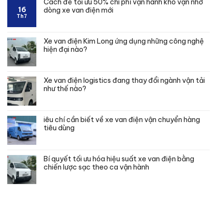
Cách để tối ưu 50% chi phí vận hành kho vận nhờ
16
dòng xe van điện mới
Th7
Xe van điện Kim Long ứng dụng những công nghệ
hiện đại nào?
Xe van điện logistics đang thay đổi ngành vận tải
như thế nào?
iêu chí cần biết về xe van điện vận chuyển hàng
tiêu dùng
Bí quyết tối ưu hóa hiệu suất xe van điện bằng
chiến lược sạc theo ca vận hành