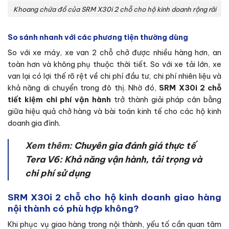
Khoang chứa đồ của SRM X30i 2 chỗ cho hộ kinh doanh rộng rãi
So sánh nhanh với các phương tiện thường dùng
So với xe máy, xe van 2 chỗ chở được nhiều hàng hơn, an
toàn hơn và không phụ thuộc thời tiết. So với xe tải lớn, xe
van lại có lợi thế rõ rệt về chi phí đầu tư, chi phí nhiên liệu và
khả năng di chuyển trong đô thị. Nhờ đó,
SRM X30i 2 chỗ
tiết kiệm chi phí vận hành
trở thành giải pháp cân bằng
giữa hiệu quả chở hàng và bài toán kinh tế cho các hộ kinh
doanh gia đình.
Xem thêm:
Chuyên gia đánh giá thực tế
Tera V6: Khả năng vận hành, tải trọng và
chi phí sử dụng
SRM X30i 2 chỗ cho hộ kinh doanh giao hàng
nội thành có phù hợp không?
Khi phục vụ giao hàng trong nội thành, yếu tố cần quan tâm