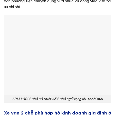
cần phương tiện chuyên dụng vừa phục vụ công việc vừa tối
ưu chi phí.
SRM X30i 2 chỗ có thiết kế 2 chỗ ngồi rộng rãi, thoải mái
Xe van 2 chỗ phù hợp hộ kinh doanh gia đình ở