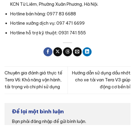
KCN Từ Liêm, Phường Xuân Phương, Hà Nội.
Hotline bán hàng: 0977 83 6688
Hotline xưởng dịch vụ: 097 471 6699
Hotline hỗ trợ kỹ thuật: 0931 741 555
Chuyên gia đánh giá thực tế
Hướng dẫn sử dụng dầu nhớt
Tera V6: Khả năng vận hành,
cho xe tải van Tera V3 giúp
tải trọng và chi phí sử dụng
động cơ bền bỉ
Để lại một bình luận
Bạn phải
đăng nhập
để gửi bình luận.