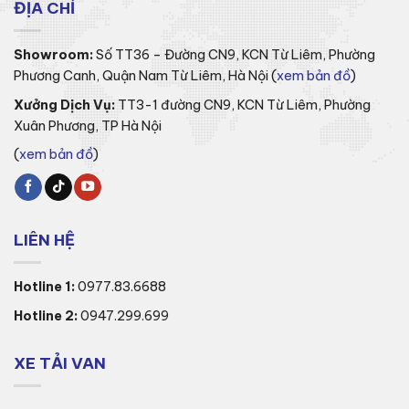
ĐỊA CHỈ
Showroom:
Số TT36 – Đường CN9, KCN Từ Liêm, Phường
Phương Canh, Quận Nam Từ Liêm, Hà Nội (
xem bản đồ
)
Xưởng Dịch Vụ:
TT3-1 đường CN9, KCN Từ Liêm, Phường
Xuân Phương, TP Hà Nội
(
xem bản đồ
)
LIÊN HỆ
Hotline 1:
0977.83.6688
Hotline 2:
0947.299.699
XE TẢI VAN