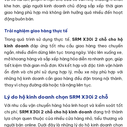
khe hơn, giúp người kinh doanh chủ động sắp xếp thời gian
giao hàng phù hợp mà không ảnh hưởng quá nhiều đến hoạt
động buôn bán.
Trải nghiệm giao hàng thực tế
Trong quá trình sử dụng thực tế,
SRM X30i 2 chỗ cho hộ
kinh doanh
đáp ứng tốt nhu cầu giao hàng theo chuyến
ngắn, nhiều điểm dừng liên tục trong ngày. Việc lên xuống xe,
mở khoang hàng và sắp xếp hàng hóa diễn ra nhanh gọn, giúp
tiết kiệm thời gian mỗi đơn. Khi kết hợp với đặc tính vận hành
ổn định và chi phí sử dụng hợp lý, mẫu xe này phù hợp với
những hộ kinh doanh cần giao hàng đều đặn trong nội thành,
thay vì chạy đường dài hoặc tải nặng liên tục.
Lý do hộ kinh doanh chọn SRM X30i 2 chỗ
Với nhu cầu vận chuyển hàng hóa linh hoạt và kiểm soát tốt
chi phí,
SRM X30i 2 chỗ cho hộ kinh doanh
đang trở thành
lựa chọn quen thuộc của nhiều cửa hàng nhỏ, tiểu thương và
người bán online. Dưới đây là những lý do hộ kinh doanh chọn