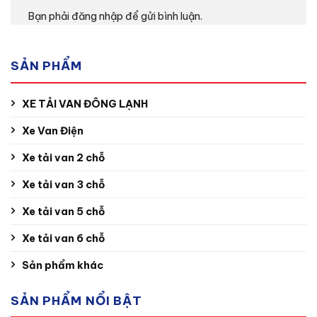
Bạn phải
đăng nhập
để gửi bình luận.
SẢN PHẨM
XE TẢI VAN ĐÔNG LẠNH
Xe Van Điện
Xe tải van 2 chỗ
Xe tải van 3 chỗ
Xe tải van 5 chỗ
Xe tải van 6 chỗ
Sản phẩm khác
SẢN PHẨM NỔI BẬT