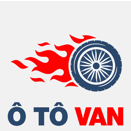
(Required)