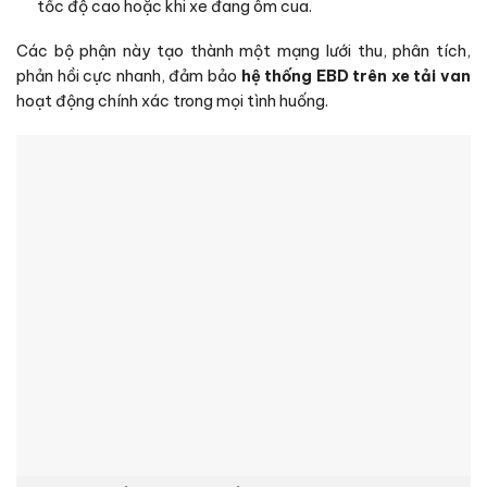
tốc độ cao hoặc khi xe đang ôm cua.
Các bộ phận này tạo thành một mạng lưới thu, phân tích,
phản hồi cực nhanh, đảm bảo
hệ thống EBD trên xe tải van
hoạt động chính xác trong mọi tình huống.