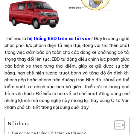
Thế nào là
hệ thống EBD trên xe tải van
? Đây là công nghệ
phân phối lực phanh điện tử hiện đại, đóng vai trò then chốt
trong việc đảm bảo an toàn cho các dòng xe chở hàng có tải
trọng thay đổi liên tục. EBD tự động điều chỉnh lực phanh giữa
các bánh xe theo từng thời điểm, giúp xe giữ được sự cân
bằng, hạn chế hiện tượng trượt bánh và tăng độ ổn định khi
phanh gấp hoặc phanh trên đường trơn. Nhờ đó, tài xế có thể
kiểm soát xe chính xác hơn và giảm thiểu rủi ro trong quá
trình vận hành. Để hiểu rõ hơn về cơ chế hoạt động cũng như
những lợi ích mà công nghệ này mang lại, hãy cùng Ô tô Van
khám phá chi tiết trong nội dung dưới đây.
Nội dung
Thế nào là hệ thống EBD trên xe tải van?