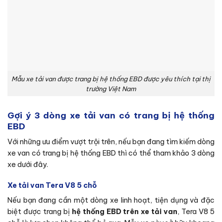
Mẫu xe tải van được trang bị hệ thống EBD được yêu thích tại thị
trường Việt Nam
Gợi ý 3 dòng xe tải van có trang bị hệ thống
EBD
Với những ưu điểm vượt trội trên, nếu bạn đang tìm kiếm dòng
xe van có trang bị hệ thống EBD thì có thể tham khảo 3 dòng
xe dưới đây.
Xe tải van Tera V8 5 chỗ
Nếu bạn đang cần một dòng xe linh hoạt, tiện dụng và đặc
biệt được trang bị
hệ thống EBD trên xe tải van
, Tera V8 5