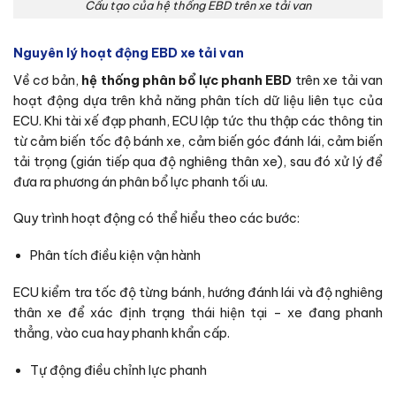
Cấu tạo của hệ thống EBD trên xe tải van
Nguyên lý hoạt động EBD xe tải van
Về cơ bản,
hệ thống phân bổ lực phanh EBD
trên xe tải van
hoạt động dựa trên khả năng phân tích dữ liệu liên tục của
ECU. Khi tài xế đạp phanh, ECU lập tức thu thập các thông tin
từ cảm biến tốc độ bánh xe, cảm biến góc đánh lái, cảm biến
tải trọng (gián tiếp qua độ nghiêng thân xe), sau đó xử lý để
đưa ra phương án phân bổ lực phanh tối ưu.
Quy trình hoạt động có thể hiểu theo các bước:
Phân tích điều kiện vận hành
ECU kiểm tra tốc độ từng bánh, hướng đánh lái và độ nghiêng
thân xe để xác định trạng thái hiện tại – xe đang phanh
thẳng, vào cua hay phanh khẩn cấp.
Tự động điều chỉnh lực phanh