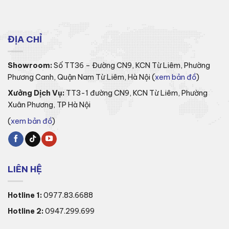
ĐỊA CHỈ
Showroom:
Số TT36 – Đường CN9, KCN Từ Liêm, Phường
Phương Canh, Quận Nam Từ Liêm, Hà Nội (
xem bản đồ
)
Xưởng Dịch Vụ:
TT3-1 đường CN9, KCN Từ Liêm, Phường
Xuân Phương, TP Hà Nội
(
xem bản đồ
)
LIÊN HỆ
Hotline 1:
0977.83.6688
Hotline 2:
0947.299.699