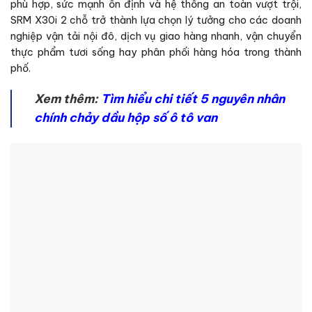
phù hợp, sức mạnh ổn định và hệ thống an toàn vượt trội,
SRM X30i 2 chỗ trở thành lựa chọn lý tưởng cho các doanh
nghiệp vận tải nội đô, dịch vụ giao hàng nhanh, vận chuyển
thực phẩm tươi sống hay phân phối hàng hóa trong thành
phố.
Xem thêm:
Tìm hiểu chi tiết 5 nguyên nhân
chính chảy dầu hộp số ô tô van