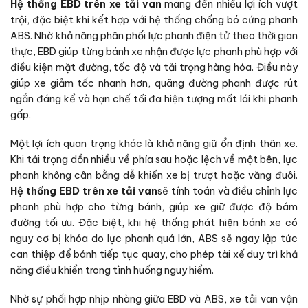
Hệ thống EBD trên xe tải van
mang đến nhiều lợi ích vượt
trội, đặc biệt khi kết hợp với hệ thống chống bó cứng phanh
ABS. Nhờ khả năng phân phối lực phanh điện tử theo thời gian
thực, EBD giúp từng bánh xe nhận được lực phanh phù hợp với
điều kiện mặt đường, tốc độ và tải trọng hàng hóa. Điều này
giúp xe giảm tốc nhanh hơn, quãng đường phanh được rút
ngắn đáng kể và hạn chế tối đa hiện tượng mất lái khi phanh
gấp.
Một lợi ích quan trọng khác là khả năng giữ ổn định thân xe.
Khi tải trọng dồn nhiều về phía sau hoặc lệch về một bên, lực
phanh không cân bằng dễ khiến xe bị trượt hoặc văng đuôi.
Hệ thống EBD trên xe tải van
sẽ tính toán và điều chỉnh lực
phanh phù hợp cho từng bánh, giúp xe giữ được độ bám
đường tối ưu. Đặc biệt, khi hệ thống phát hiện bánh xe có
nguy cơ bị khóa do lực phanh quá lớn, ABS sẽ ngay lập tức
can thiệp để bánh tiếp tục quay, cho phép tài xế duy trì khả
năng điều khiển trong tình huống nguy hiểm.
Nhờ sự phối hợp nhịp nhàng giữa EBD và ABS, xe tải van vận