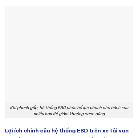
Khi phanh gấp, hệ thống EBD phân bổ lực phanh cho bánh sau
nhiều hơn để giảm khoảng cách dừng
Lợi ích chính của hệ thống EBD trên xe tải van