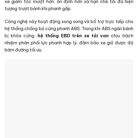
xe giảm tốc mượt hơn, ổn định hơn và hạn chế tối đa hiện
tượng trượt bánh khi phanh gấp.
Công nghệ này hoạt động song song và bổ trợ trực tiếp cho
hệ thống chống bó cứng phanh ABS. Trong khi ABS ngăn bánh
bị khóa cứng,
hệ thống EBD trên xe tải van
chịu trách
nhiệm phân phối lực phanh hợp lý, đảm bảo xe giữ được độ
bám đường tối ưu.