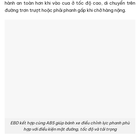
hành an toàn hơn khi vào cua ở tốc độ cao, di chuyển trên
đường trơn trượt hoặc phải phanh gấp khi chở hàng nặng.
EBD kết hợp cùng ABS giúp bánh xe điều chỉnh lực phanh phù
hợp với điều kiện mặt đường, tốc độ và tải trọng