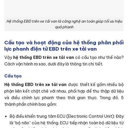
Hệ thống EBD trên xe tải van là công nghệ an toàn giúp tối ưu hiệu
quả phanh
Cấu tạo và hoạt động của hệ thống phân phối
lực phanh điện tử EBD trên xe tải van
Vậy
hệ thống EBD trên xe tải van
có cấu tạo như thế nào?
Cách vận hành ra sao, dưới đây là thông tin chi tiết.
Cấu tạo
Hệ thống EBD trên xe tải van
được thiết kế gồm nhiều bộ
phận liên kết chặt chẽ với nhau, phối hợp để thu thập dữ liệu
và điều chỉnh lực phanh theo thời gian thực. Trong đó, 5
thành phần chính bao gồm:
Bộ điều khiển trung tâm ECU (Electronic Control Unit): Đây
là “bộ não” của hệ thống. ECU tiếp nhận toàn bộ dữ liệu từ