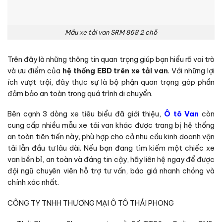
Mẫu xe tải van SRM 868 2 chỗ
Trên đây là những thông tin quan trọng giúp bạn hiểu rõ vai trò
và ưu điểm của
hệ thống EBD trên xe tải van
. Với những lợi
ích vượt trội, đây thực sự là bộ phận quan trọng góp phần
đảm bảo an toàn trong quá trình di chuyển.
Bên cạnh 3 dòng xe tiêu biểu đã giới thiệu,
Ô tô Van
còn
cung cấp nhiều mẫu xe tải van khác được trang bị hệ thống
an toàn tiên tiến này, phù hợp cho cả nhu cầu kinh doanh vận
tải lẫn đầu tư lâu dài. Nếu bạn đang tìm kiếm một chiếc xe
van bền bỉ, an toàn và đáng tin cậy, hãy liên hệ ngay để được
đội ngũ chuyên viên hỗ trợ tư vấn, báo giá nhanh chóng và
chính xác nhất.
CÔNG TY TNHH THƯƠNG MẠI Ô TÔ THÁI PHONG