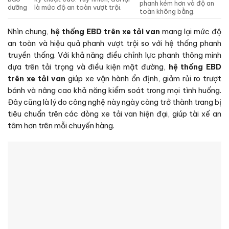
phanh kém hơn và độ an
dưỡng
là mức độ an toàn vượt trội.
toàn không bằng.
Nhìn chung,
hệ thống EBD trên xe tải van
mang lại mức độ
an toàn và hiệu quả phanh vượt trội so với hệ thống phanh
truyền thống. Với khả năng điều chỉnh lực phanh thông minh
dựa trên tải trọng và điều kiện mặt đường,
hệ thống EBD
trên xe tải van
giúp xe vận hành ổn định, giảm rủi ro trượt
bánh và nâng cao khả năng kiểm soát trong mọi tình huống.
Đây cũng là lý do công nghệ này ngày càng trở thành trang bị
tiêu chuẩn trên các dòng xe tải van hiện đại, giúp tài xế an
tâm hơn trên mỗi chuyến hàng.