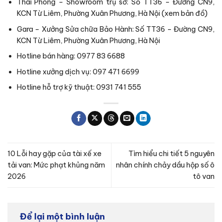
Thái Phong – Showroom trụ sở: Số TT36 – Đường CN9,
KCN Từ Liêm, Phường Xuân Phương, Hà Nội (
xem bản đồ
)
Gara – Xưởng Sửa chữa Bảo Hành: Số TT36 – Đường CN9,
KCN Từ Liêm, Phường Xuân Phương, Hà Nội
Hotline bán hàng: 0977 83 6688
Hotline xưởng dịch vụ: 097 471 6699
Hotline hỗ trợ kỹ thuật: 0931 741 555
10 Lỗi hay gặp của tài xế xe
Tìm hiểu chi tiết 5 nguyên
tải van: Mức phạt khủng năm
nhân chính chảy dầu hộp số ô
2026
tô van
Để lại một bình luận