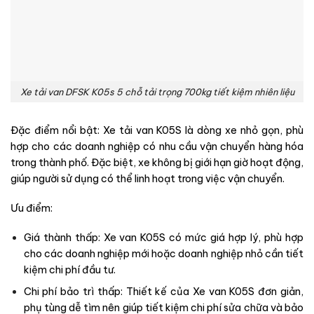
Xe tải van DFSK K05s 5 chỗ tải trọng 700kg tiết kiệm nhiên liệu
Đặc điểm nổi bật: Xe tải van K05S là dòng xe nhỏ gọn, phù
hợp cho các doanh nghiệp có nhu cầu vận chuyển hàng hóa
trong thành phố. Đặc biệt, xe không bị giới hạn giờ hoạt động,
giúp người sử dụng có thể linh hoạt trong việc vận chuyển.
Ưu điểm:
Giá thành thấp: Xe van K05S có mức giá hợp lý, phù hợp
cho các doanh nghiệp mới hoặc doanh nghiệp nhỏ cần tiết
kiệm chi phí đầu tư.
Chi phí bảo trì thấp: Thiết kế của Xe van K05S đơn giản,
phụ tùng dễ tìm nên giúp tiết kiệm chi phí sửa chữa và bảo