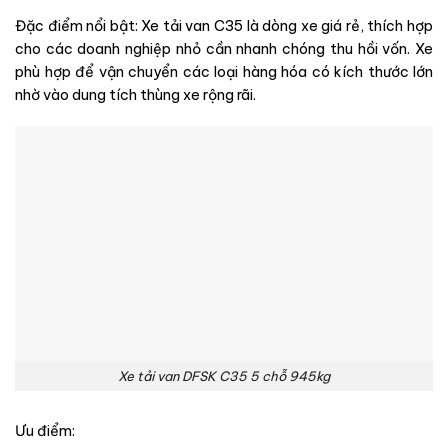
Đặc điểm nổi bật: Xe tải van C35 là dòng xe giá rẻ, thích hợp
cho các doanh nghiệp nhỏ cần nhanh chóng thu hồi vốn. Xe
phù hợp để vận chuyển các loại hàng hóa có kích thước lớn
nhờ vào dung tích thùng xe rộng rãi.
Xe tải van DFSK C35 5 chỗ 945kg
Ưu điểm: