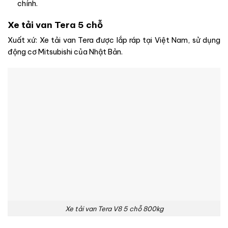
chính.
Xe tải van Tera 5 chỗ
Xuất xứ: Xe tải van Tera được lắp ráp tại Việt Nam, sử dụng
động cơ Mitsubishi của Nhật Bản.
Xe tải van Tera V8 5 chỗ 800kg