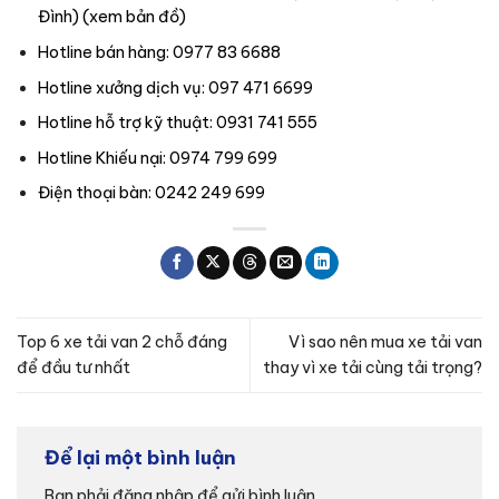
Đình) (
xem bản đồ
)
Hotline bán hàng: 0977 83 6688
Hotline xưởng dịch vụ: 097 471 6699
Hotline hỗ trợ kỹ thuật: 0931 741 555
Hotline Khiếu nại: 0974 799 699
Điện thoại bàn: 0242 249 699
Top 6 xe tải van 2 chỗ đáng
Vì sao nên mua xe tải van
để đầu tư nhất
thay vì xe tải cùng tải trọng?
Để lại một bình luận
Bạn phải
đăng nhập
để gửi bình luận.