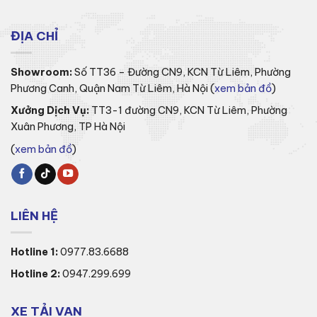
ĐỊA CHỈ
Showroom:
Số TT36 – Đường CN9, KCN Từ Liêm, Phường
Phương Canh, Quận Nam Từ Liêm, Hà Nội (
xem bản đồ
)
Xưởng Dịch Vụ:
TT3-1 đường CN9, KCN Từ Liêm, Phường
Xuân Phương, TP Hà Nội
(
xem bản đồ
)
LIÊN HỆ
Hotline 1:
0977.83.6688
Hotline 2:
0947.299.699
XE TẢI VAN