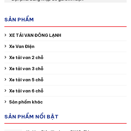
SẢN PHẨM
XE TẢI VAN ĐÔNG LẠNH
Xe Van Điện
Xe tải van 2 chỗ
Xe tải van 3 chỗ
Xe tải van 5 chỗ
Xe tải van 6 chỗ
Sản phẩm khác
SẢN PHẨM NỔI BẬT