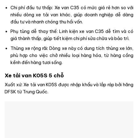
Chi phí đầu tư thấp: Xe van C35 có mức giá rẻ hơn so với
nhiều dòng xe tải van khác, giúp doanh nghiệp dễ dàng
đầu tư và nhanh chóng thu hồi vốn.
Phụ tùng dễ thay thế: Linh kiện xe van C35 dễ tìm và có
giá thành thấp, giúp tiết kiệm chi phí sửa chữa và bảo trì.
Thùng xe rộng rãi: Dòng xe này có dung tích thùng xe lớn,
phù hợp cho việc chở nhiều loại hàng hóa, từ hàng cồng
kềnh đến hàng tươi sống.
Xe tải van K05S 5 chỗ
Xuất xứ: Xe tải van K05S được nhập khẩu và lắp ráp bởi hãng
DFSK từ Trung Quốc.