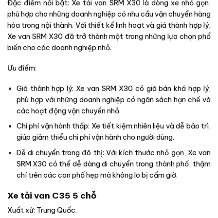
Đặc điểm nổi bật: Xe tải van SRM X30 là dòng xe nhỏ gọn,
phù hợp cho những doanh nghiệp có nhu cầu vận chuyển hàng
hóa trong nội thành. Với thiết kế linh hoạt và giá thành hợp lý,
Xe van SRM X30 đã trở thành một trong những lựa chọn phổ
biến cho các doanh nghiệp nhỏ.
Ưu điểm:
Giá thành hợp lý: Xe van SRM X30 có giá bán khá hợp lý,
phù hợp với những doanh nghiệp có ngân sách hạn chế và
các hoạt động vận chuyển nhỏ.
Chi phí vận hành thấp: Xe tiết kiệm nhiên liệu và dễ bảo trì,
giúp giảm thiểu chi phí vận hành cho người dùng.
Dễ di chuyển trong đô thị: Với kích thước nhỏ gọn, Xe van
SRM X30 có thể dễ dàng di chuyển trong thành phố, thậm
chí trên các con phố hẹp mà không lo bị cấm giờ.
Xe tải van C35 5 chỗ
Xuất xứ: Trung Quốc.