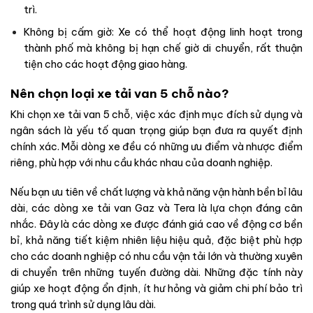
trì.
Không bị cấm giờ: Xe có thể hoạt động linh hoạt trong
thành phố mà không bị hạn chế giờ di chuyển, rất thuận
tiện cho các hoạt động giao hàng.
Nên chọn loại xe tải van 5 chỗ nào?
Khi chọn xe tải van 5 chỗ, việc xác định mục đích sử dụng và
ngân sách là yếu tố quan trọng giúp bạn đưa ra quyết định
chính xác. Mỗi dòng xe đều có những ưu điểm và nhược điểm
riêng, phù hợp với nhu cầu khác nhau của doanh nghiệp.
Nếu bạn ưu tiên về chất lượng và khả năng vận hành bền bỉ lâu
dài, các dòng xe tải van Gaz và Tera là lựa chọn đáng cân
nhắc. Đây là các dòng xe được đánh giá cao về động cơ bền
bỉ, khả năng tiết kiệm nhiên liệu hiệu quả, đặc biệt phù hợp
cho các doanh nghiệp có nhu cầu vận tải lớn và thường xuyên
di chuyển trên những tuyến đường dài. Những đặc tính này
giúp xe hoạt động ổn định, ít hư hỏng và giảm chi phí bảo trì
trong quá trình sử dụng lâu dài.