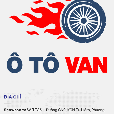
ĐỊA CHỈ
Showroom:
Số TT36 – Đường CN9, KCN Từ Liêm, Phường