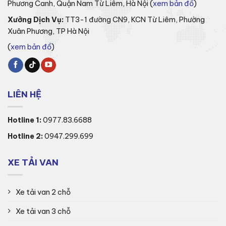
Phương Canh, Quận Nam Từ Liêm, Hà Nội (
xem bản đồ
)
Xưởng Dịch Vụ:
TT3-1 đường CN9, KCN Từ Liêm, Phường
Xuân Phương, TP Hà Nội
(
xem bản đồ
)
LIÊN HỆ
Hotline 1:
0977.83.6688
Hotline 2:
0947.299.699
XE TẢI VAN
Xe tải van 2 chỗ
Xe tải van 3 chỗ