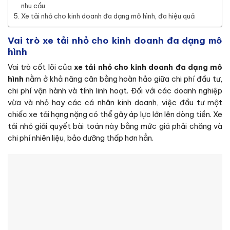
nhu cầu
Xe tải nhỏ cho kinh doanh đa dạng mô hình, đa hiệu quả
Vai trò xe tải nhỏ cho kinh doanh đa dạng mô
hình
Vai trò cốt lõi của
xe tải nhỏ cho kinh doanh đa dạng mô
hình
nằm ở khả năng cân bằng hoàn hảo giữa chi phí đầu tư,
chi phí vận hành và tính linh hoạt. Đối với các doanh nghiệp
vừa và nhỏ hay các cá nhân kinh doanh, việc đầu tư một
chiếc xe tải hạng nặng có thể gây áp lực lớn lên dòng tiền. Xe
tải nhỏ giải quyết bài toán này bằng mức giá phải chăng và
chi phí nhiên liệu, bảo dưỡng thấp hơn hẳn.