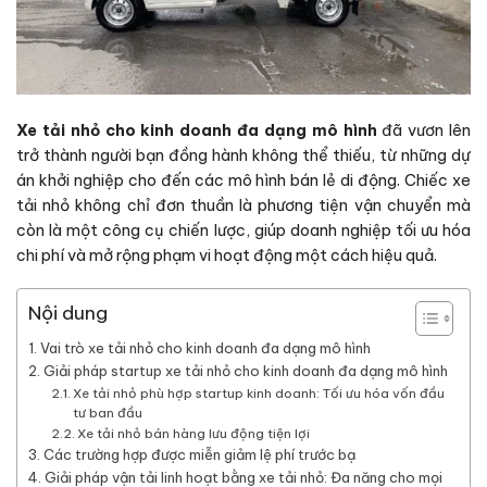
Xe tải nhỏ cho kinh doanh đa dạng mô hình
đã vươn lên
trở thành người bạn đồng hành không thể thiếu, từ những dự
án khởi nghiệp cho đến các mô hình bán lẻ di động. Chiếc xe
tải nhỏ không chỉ đơn thuần là phương tiện vận chuyển mà
còn là một công cụ chiến lược, giúp doanh nghiệp tối ưu hóa
chi phí và mở rộng phạm vi hoạt động một cách hiệu quả.
Nội dung
Vai trò xe tải nhỏ cho kinh doanh đa dạng mô hình
Giải pháp startup xe tải nhỏ cho kinh doanh đa dạng mô hình
Xe tải nhỏ phù hợp startup kinh doanh: Tối ưu hóa vốn đầu
tư ban đầu
Xe tải nhỏ bán hàng lưu động tiện lợi
Các trường hợp được miễn giảm lệ phí trước bạ
Giải pháp vận tải linh hoạt bằng xe tải nhỏ: Đa năng cho mọi