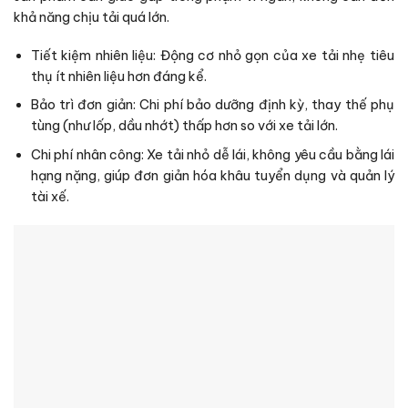
khả năng chịu tải quá lớn.
Tiết kiệm nhiên liệu: Động cơ nhỏ gọn của xe tải nhẹ tiêu
thụ ít nhiên liệu hơn đáng kể.
Bảo trì đơn giản: Chi phí bảo dưỡng định kỳ, thay thế phụ
tùng (như lốp, dầu nhớt) thấp hơn so với xe tải lớn.
Chi phí nhân công: Xe tải nhỏ dễ lái, không yêu cầu bằng lái
hạng nặng, giúp đơn giản hóa khâu tuyển dụng và quản lý
tài xế.