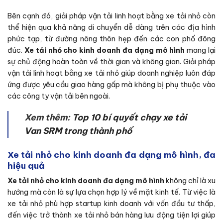
Bên cạnh đó, giải pháp vận tải linh hoạt bằng xe tải nhỏ còn
thể hiện qua khả năng di chuyển dễ dàng trên các địa hình
phức tạp, từ đường nông thôn hẹp đến các con phố đông
đúc.
Xe tải nhỏ cho kinh doanh đa dạng mô hình
mang lại
sự chủ động hoàn toàn về thời gian và không gian. Giải pháp
vận tải linh hoạt bằng xe tải nhỏ giúp doanh nghiệp luôn đáp
ứng được yêu cầu giao hàng gấp mà không bị phụ thuộc vào
các công ty vận tải bên ngoài.
Xem thêm:
Top 10 bí quyết chạy xe tải
Van SRM trong thành phố
Xe tải nhỏ cho kinh doanh đa dạng mô hình, đa
hiệu quả
Xe tải nhỏ cho kinh doanh đa dạng mô hình
không chỉ là xu
hướng mà còn là sự lựa chọn hợp lý về mặt kinh tế. Từ việc là
xe tải nhỏ phù hợp startup kinh doanh với vốn đầu tư thấp,
đến việc trở thành xe tải nhỏ bán hàng lưu động tiện lợi giúp