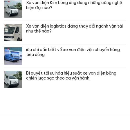
Xe van điện Kim Long ứng dụng những công nghệ
hiện đại nào?
Xe van điện logistics đang thay đổi ngành vận tải
như thế nào?
iêu chí cần biết về xe van điện vận chuyển hàng
tiêu dùng
Bí quyết tối ưu hóa hiệu suất xe van điện bằng
chiến lược sạc theo ca vận hành