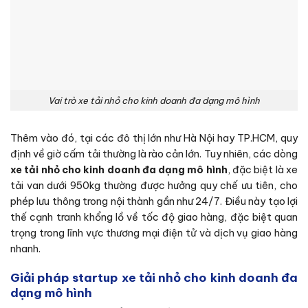
Vai trò xe tải nhỏ cho kinh doanh đa dạng mô hình
Thêm vào đó, tại các đô thị lớn như Hà Nội hay TP.HCM, quy
định về giờ cấm tải thường là rào cản lớn. Tuy nhiên, các dòng
xe tải nhỏ cho kinh doanh đa dạng mô hình
, đặc biệt là xe
tải van dưới 950kg thường được hưởng quy chế ưu tiên, cho
phép lưu thông trong nội thành gần như 24/7. Điều này tạo lợi
thế cạnh tranh khổng lồ về tốc độ giao hàng, đặc biệt quan
trọng trong lĩnh vực thương mại điện tử và dịch vụ giao hàng
nhanh.
Giải pháp startup xe tải nhỏ cho kinh doanh đa
dạng mô hình