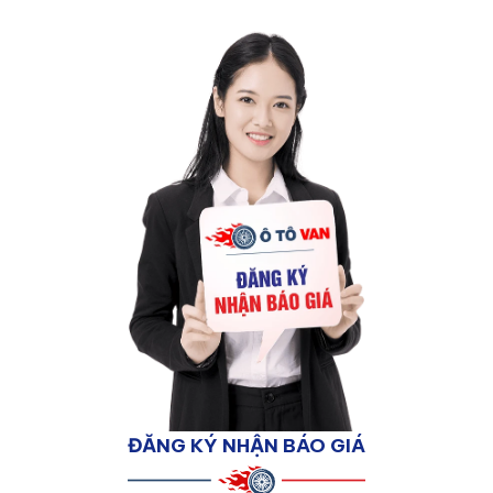
ĐĂNG KÝ NHẬN BÁO GIÁ