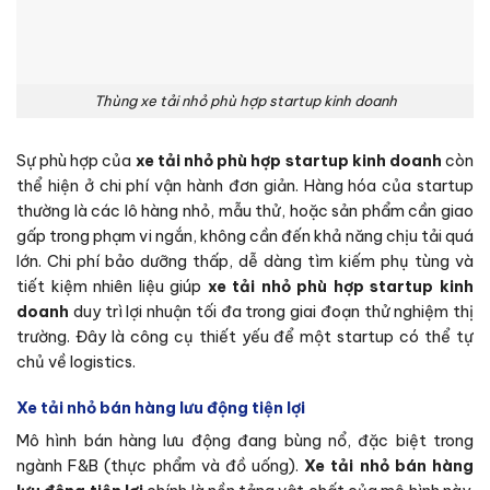
Thùng xe tải nhỏ phù hợp startup kinh doanh
Sự phù hợp của
xe tải nhỏ phù hợp startup kinh doanh
còn
thể hiện ở chi phí vận hành đơn giản. Hàng hóa của startup
thường là các lô hàng nhỏ, mẫu thử, hoặc sản phẩm cần giao
gấp trong phạm vi ngắn, không cần đến khả năng chịu tải quá
lớn. Chi phí bảo dưỡng thấp, dễ dàng tìm kiếm phụ tùng và
tiết kiệm nhiên liệu giúp
xe tải nhỏ phù hợp startup kinh
doanh
duy trì lợi nhuận tối đa trong giai đoạn thử nghiệm thị
trường. Đây là công cụ thiết yếu để một startup có thể tự
chủ về logistics.
Xe tải nhỏ bán hàng lưu động tiện lợi
Mô hình bán hàng lưu động đang bùng nổ, đặc biệt trong
ngành F&B (thực phẩm và đồ uống).
Xe tải nhỏ bán hàng