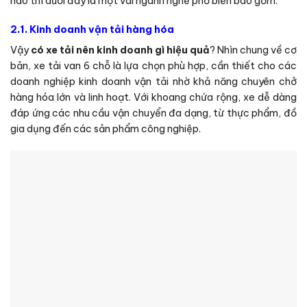
nào thì dưới đây là một vài ngành nghề phổ biến bao gồm:
2.1. Kinh doanh vận tải hàng hóa
Vậy
có xe tải nên kinh doanh gì hiệu quả
? Nhìn chung về cơ
bản, xe tải van 6 chỗ là lựa chọn phù hợp, cần thiết cho các
doanh nghiệp kinh doanh vận tải nhờ khả năng chuyên chở
hàng hóa lớn và linh hoạt. Với khoang chứa rộng, xe dễ dàng
đáp ứng các nhu cầu vận chuyển đa dạng, từ thực phẩm, đồ
gia dụng đến các sản phẩm công nghiệp.