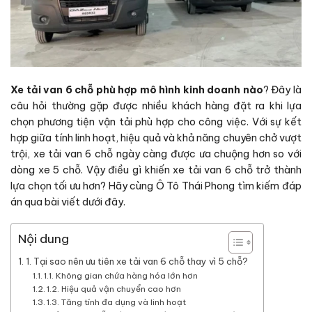
Xe tải van 6 chỗ phù hợp mô hình kinh doanh nào
? Đây là
câu hỏi thường gặp được nhiều khách hàng đặt ra khi lựa
chọn phương tiện vận tải phù hợp cho công việc. Với sự kết
hợp giữa tính linh hoạt, hiệu quả và khả năng chuyên chở vượt
trội, xe tải van 6 chỗ ngày càng được ưa chuộng hơn so với
dòng xe 5 chỗ. Vậy điều gì khiến xe tải van 6 chỗ trở thành
lựa chọn tối ưu hơn? Hãy cùng Ô Tô Thái Phong tìm kiếm đáp
án qua bài viết dưới đây.
Nội dung
1. Tại sao nên ưu tiên xe tải van 6 chỗ thay vì 5 chỗ?
1.1. Không gian chứa hàng hóa lớn hơn
1.2. Hiệu quả vận chuyển cao hơn
1.3. Tăng tính đa dụng và linh hoạt