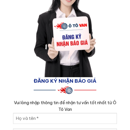
ĐĂNG KÝ NHẬN BÁO GIÁ
Vui lòng nhập thông tin để nhận tư vấn tốt nhất từ Ô
Tô Van
Họ
và