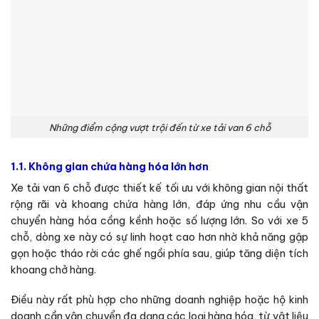
Những điểm cộng vượt trội đến từ xe tải van 6 chỗ
1.1. Không gian chứa hàng hóa lớn hơn
Xe tải van 6 chỗ được thiết kế tối ưu với không gian nội thất
rộng rãi và khoang chứa hàng lớn, đáp ứng nhu cầu vận
chuyển hàng hóa cồng kềnh hoặc số lượng lớn. So với xe 5
chỗ, dòng xe này có sự linh hoạt cao hơn nhờ khả năng gập
gọn hoặc tháo rời các ghế ngồi phía sau, giúp tăng diện tích
khoang chở hàng.
Điều này rất phù hợp cho những doanh nghiệp hoặc hộ kinh
doanh cần vận chuyển đa dạng các loại hàng hóa, từ vật liệu