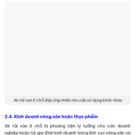
Xe tải van 6 chỗ đáp ứng nhiều nhu cầu sử dụng khác nhau
2.4. Kinh doanh nông sản hoặc thực phẩm
Xe tải van 6 chỗ là phương tiện lý tưởng cho các doanh
nghiệp hoặc hộ gia đình kinh doanh trong lĩnh vực nông sản và