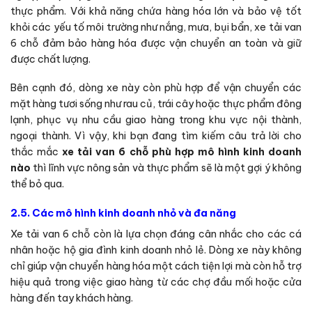
thực phẩm. Với khả năng chứa hàng hóa lớn và bảo vệ tốt
khỏi các yếu tố môi trường như nắng, mưa, bụi bẩn, xe tải van
6 chỗ đảm bảo hàng hóa được vận chuyển an toàn và giữ
được chất lượng.
Bên cạnh đó, dòng xe này còn phù hợp để vận chuyển các
mặt hàng tươi sống như rau củ, trái cây hoặc thực phẩm đông
lạnh, phục vụ nhu cầu giao hàng trong khu vực nội thành,
ngoại thành. Vì vậy, khi bạn đang tìm kiếm câu trả lời cho
thắc mắc
xe tải van 6 chỗ phù hợp mô hình kinh doanh
nào
thì lĩnh vực nông sản và thực phẩm sẽ là một gợi ý không
thể bỏ qua.
2.5. Các mô hình kinh doanh nhỏ và đa năng
Xe tải van 6 chỗ còn là lựa chọn đáng cân nhắc cho các cá
nhân hoặc hộ gia đình kinh doanh nhỏ lẻ. Dòng xe này không
chỉ giúp vận chuyển hàng hóa một cách tiện lợi mà còn hỗ trợ
hiệu quả trong việc giao hàng từ các chợ đầu mối hoặc cửa
hàng đến tay khách hàng.