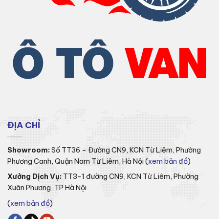
ĐỊA CHỈ
Showroom:
Số TT36 – Đường CN9, KCN Từ Liêm, Phường
Phương Canh, Quận Nam Từ Liêm, Hà Nội (
xem bản đồ
)
Xưởng Dịch Vụ:
TT3-1 đường CN9, KCN Từ Liêm, Phường
Xuân Phương, TP Hà Nội
(
xem bản đồ
)