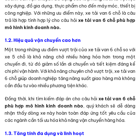
xây dựng, đồ gia dụng, thực phẩm cho đến máy móc, thiết bị
công nghiệp. Với những ưu điểm này, xe tải van 6 chỗ là câu
trả lời hợp tình hợp lý cho câu hỏi
xe tải van 6 chỗ phù hợp
mô hình kinh doanh nào.
1.2. Hiệu quả vận chuyển cao hơn
Một trong những ưu điểm vượt trội của xe tải van 6 chỗ so với
xe 5 chỗ là khả năng chở nhiều hàng hóa hơn trong một
chuyến đi, từ đó giảm số lần di chuyển và tiết kiệm đáng kể
chi phí vận hành. Với khả năng chuyên chở vượt trội, xe tải van
6 chỗ giúp doanh nghiệp tăng năng suất giao hàng mà không
cần đầu tư vào nhiều phương tiện khác.
Đồng thời, khi tìm kiếm đáp án cho câu hỏi
xe tải van 6 chỗ
phù hợp mô hình kinh doanh nào
, quý khách sẽ dễ dàng
nhận thấy dòng xe này hoàn toàn đáp ứng tốt yêu cầu của
các ngành cần tối ưu hóa khả năng vận chuyển hàng hóa.
1.3. Tăng tính đa dụng và linh hoạt