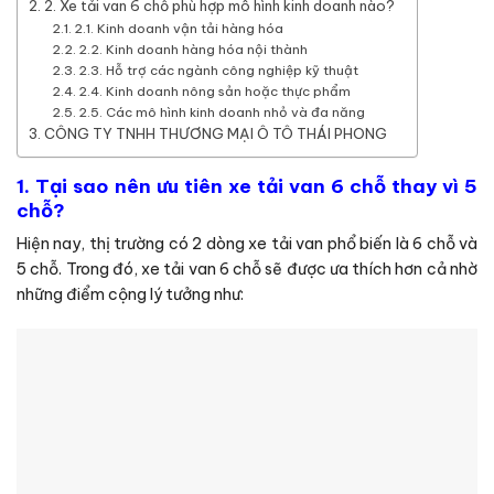
2. Xe tải van 6 chỗ phù hợp mô hình kinh doanh nào?
2.1. Kinh doanh vận tải hàng hóa
2.2. Kinh doanh hàng hóa nội thành
2.3. Hỗ trợ các ngành công nghiệp kỹ thuật
2.4. Kinh doanh nông sản hoặc thực phẩm
2.5. Các mô hình kinh doanh nhỏ và đa năng
CÔNG TY TNHH THƯƠNG MẠI Ô TÔ THÁI PHONG
1. Tại sao nên ưu tiên xe tải van 6 chỗ thay vì 5
chỗ?
Hiện nay, thị trường có 2 dòng xe tải van phổ biến là 6 chỗ và
5 chỗ. Trong đó, xe tải van 6 chỗ sẽ được ưa thích hơn cả nhờ
những điểm cộng lý tưởng như: