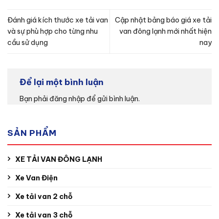
Đánh giá kích thước xe tải van
Cập nhật bảng báo giá xe tải
và sự phù hợp cho từng nhu
van đông lạnh mới nhất hiện
cầu sử dụng
nay
Để lại một bình luận
Bạn phải
đăng nhập
để gửi bình luận.
SẢN PHẨM
XE TẢI VAN ĐÔNG LẠNH
Xe Van Điện
Xe tải van 2 chỗ
Xe tải van 3 chỗ