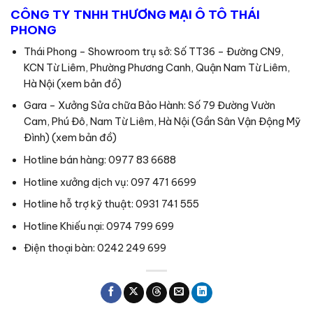
CÔNG TY TNHH THƯƠNG MẠI Ô TÔ THÁI
PHONG
Thái Phong – Showroom trụ sở: Số TT36 – Đường CN9,
KCN Từ Liêm, Phường Phương Canh, Quận Nam Từ Liêm,
Hà Nội (
xem bản đồ
)
Gara – Xưởng Sửa chữa Bảo Hành: Số 79 Đường Vườn
Cam, Phú Đô, Nam Từ Liêm, Hà Nội (Gần Sân Vận Động Mỹ
Đình) (
xem bản đồ
)
Hotline bán hàng: 0977 83 6688
Hotline xưởng dịch vụ: 097 471 6699
Hotline hỗ trợ kỹ thuật: 0931 741 555
Hotline Khiếu nại: 0974 799 699
Điện thoại bàn: 0242 249 699