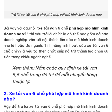
Trả lời xe tải van 6 chỗ phù hợp với mô hình kinh doanh nào
Bởi vậy với câu hỏi
“xe tải van 6 chỗ phù hợp mô hình kinh
doanh nào?”
thì câu trả lời chính là có thể bao gồm cả các
doanh nghiệp vận tải nội thành lẫn các mô hình kinh doanh
nhỏ lẻ hoặc đa ngành. Tính năng linh hoạt của xe tải van 6
chỗ chính là yếu tố then chốt giúp nó trở thành lựa chọn ưu
tiên trong nhiều ngành nghề.
Xem thêm:
Nắm chắc quy định xe tải van
5,6 chỗ trong đô thị để mỗi chuyến hàng
thuận lợi
2. Xe tải van 6 chỗ phù hợp mô hình kinh doanh
nào?
Vậy để trả lời xe tải van 6 chỗ phù hợp mô hình kinh doanh