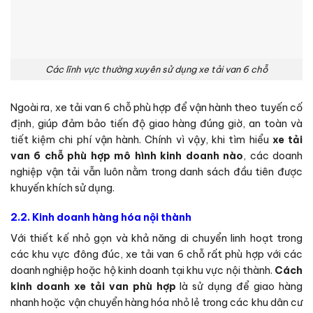
Các lĩnh vực thường xuyên sử dụng xe tải van 6 chỗ
Ngoài ra, xe tải van 6 chỗ phù hợp để vận hành theo tuyến cố
định, giúp đảm bảo tiến độ giao hàng đúng giờ, an toàn và
tiết kiệm chi phí vận hành. Chính vì vậy, khi tìm hiểu
xe tải
van 6 chỗ phù hợp mô hình kinh doanh nào
, các doanh
nghiệp vận tải vẫn luôn nằm trong danh sách đầu tiên được
khuyến khích sử dụng.
2.2. Kinh doanh hàng hóa nội thành
Với thiết kế nhỏ gọn và khả năng di chuyển linh hoạt trong
các khu vực đông đúc, xe tải van 6 chỗ rất phù hợp với các
doanh nghiệp hoặc hộ kinh doanh tại khu vực nội thành.
Cách
kinh doanh xe tải van phù hợp
là sử dụng để giao hàng
nhanh hoặc vận chuyển hàng hóa nhỏ lẻ trong các khu dân cư