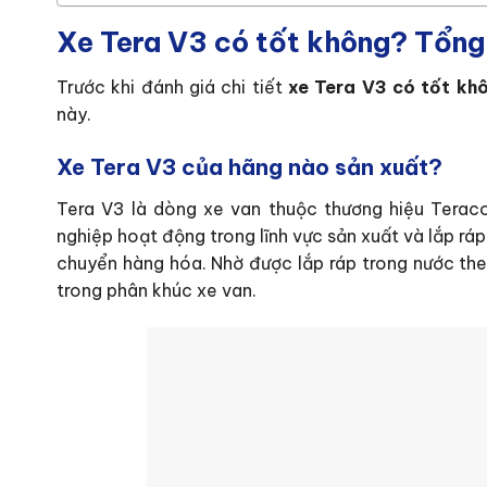
Xe Tera V3 có tốt không? Tổng
Trước khi đánh giá chi tiết
xe Tera V3 có tốt kh
này.
Xe Tera V3 của hãng nào sản xuất?
Tera V3 là dòng xe van thuộc thương hiệu Terac
nghiệp hoạt động trong lĩnh vực sản xuất và lắp ráp
chuyển hàng hóa. Nhờ được lắp ráp trong nước the
trong phân khúc xe van.