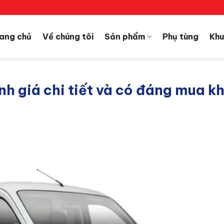
ang chủ
Về chúng tôi
Sản phẩm
Phụ tùng
Khu
nh giá chi tiết và có đáng mua k