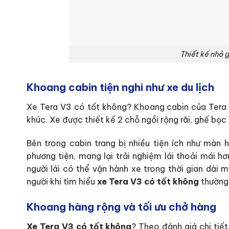
Thiết kế nhỏ 
Khoang cabin tiện nghi như xe du lịch
Xe Tera V3 có tốt không? Khoang cabin của Tera 
khúc. Xe được thiết kế 2 chỗ ngồi rộng rãi, ghế bọc 
Bên trong cabin trang bị nhiều tiện ích như màn hì
phương tiện, mang lại trải nghiệm lái thoải mái hơ
người lái có thể vận hành xe trong thời gian dài
người khi tìm hiểu
xe Tera V3 có tốt không
thường 
Khoang hàng rộng và tối ưu chở hàng
Xe Tera V3 có tốt không
? Theo đánh giá chi tiế