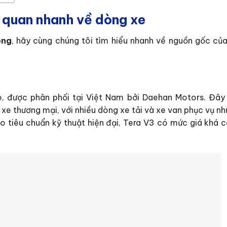
 quan nhanh về dòng xe
ông
, hãy cùng chúng tôi tìm hiểu nhanh về nguồn gốc củ
o, được phân phối tại Việt Nam bởi Daehan Motors. Đây
 xe thương mại, với nhiều dòng xe tải và xe van phục vụ n
o tiêu chuẩn kỹ thuật hiện đại, Tera V3 có mức giá khá c