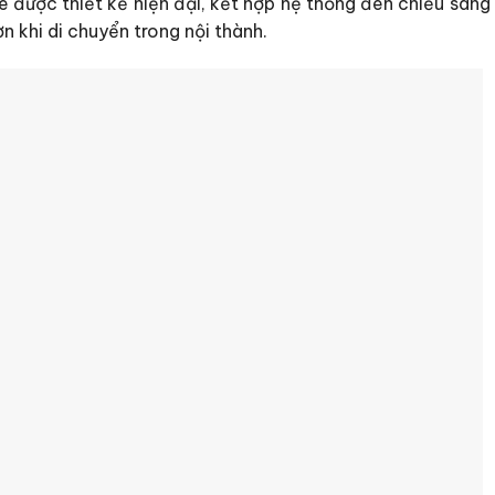
 được thiết kế hiện đại, kết hợp hệ thống đèn chiếu sáng
ơn khi di chuyển trong nội thành.