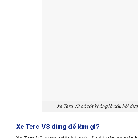
Xe Tera V3 có tốt không là câu hỏi đư
Xe Tera V3 dùng để làm gì?