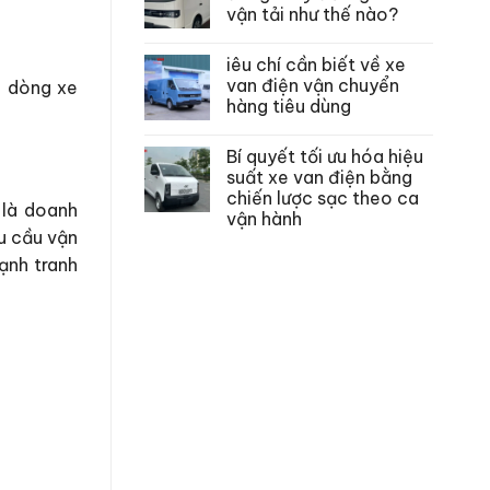
vận tải như thế nào?
iêu chí cần biết về xe
van điện vận chuyển
a dòng xe
hàng tiêu dùng
Bí quyết tối ưu hóa hiệu
suất xe van điện bằng
chiến lược sạc theo ca
 là doanh
vận hành
hu cầu vận
ạnh tranh