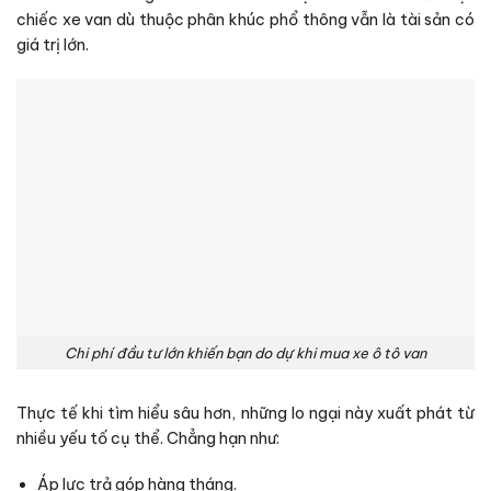
chiếc xe van dù thuộc phân khúc phổ thông vẫn là tài sản có
giá trị lớn.
Chi phí đầu tư lớn khiến bạn do dự khi mua xe ô tô van
Thực tế khi tìm hiểu sâu hơn, những lo ngại này xuất phát từ
nhiều yếu tố cụ thể. Chẳng hạn như:
Áp lực trả góp hàng tháng.