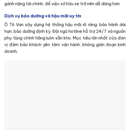
gánh nặng tài chính, để việc sở hữu xe trở nên dễ dàng hơn.
Dịch vụ bảo dưỡng và hậu mãi uy tín
Ô Tô Van
xây dựng hệ thống hậu mãi rõ ràng: bảo hành dài
hạn, bảo dưỡng định kỳ. Đội ngũ hotline hỗ trợ 24/7 và nguồn
phụ tùng chính hãng luôn sẵn kho. Mục tiêu lớn nhất của đơn
vị đảm bảo khách yên tâm vận hành, không gián đoạn kinh
doanh.