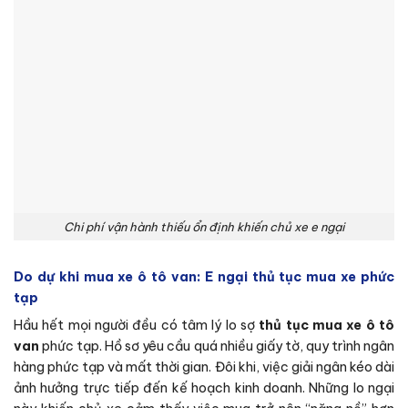
Chi phí vận hành thiếu ổn định khiến chủ xe e ngại
Do dự khi mua xe ô tô van:
E ngại thủ tục mua xe phức
tạp
Hầu hết mọi người đều có tâm lý lo sợ
thủ tục mua xe ô tô
van
phức tạp. Hồ sơ yêu cầu quá nhiều giấy tờ, quy trình ngân
hàng phức tạp và mất thời gian. Đôi khi, việc giải ngân kéo dài
ảnh hưởng trực tiếp đến kế hoạch kinh doanh. Những lo ngại