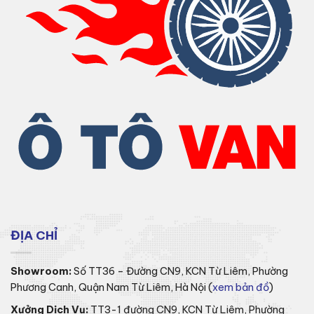
ĐỊA CHỈ
Showroom:
Số TT36 – Đường CN9, KCN Từ Liêm, Phường
Phương Canh, Quận Nam Từ Liêm, Hà Nội (
xem bản đồ
)
Xưởng Dịch Vụ:
TT3-1 đường CN9, KCN Từ Liêm, Phường