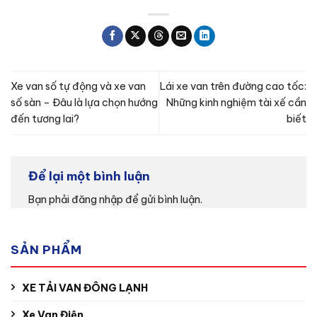
Xe van số tự động và xe van
Lái xe van trên đường cao tốc:
số sàn – Đâu là lựa chọn hướng
Những kinh nghiệm tài xế cần
đến tương lai?
biết
Để lại một bình luận
Bạn phải
đăng nhập
để gửi bình luận.
SẢN PHẨM
XE TẢI VAN ĐÔNG LẠNH
Xe Van Điện