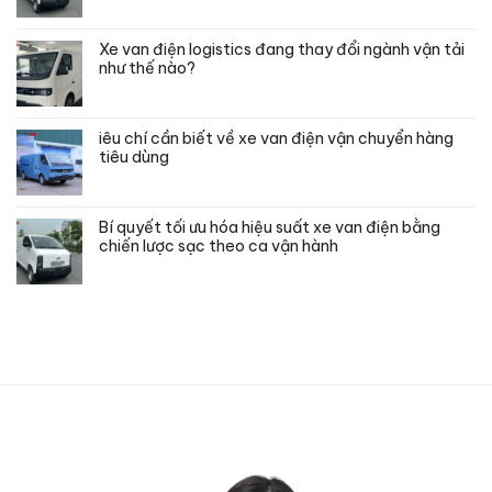
Xe van điện logistics đang thay đổi ngành vận tải
như thế nào?
iêu chí cần biết về xe van điện vận chuyển hàng
tiêu dùng
Bí quyết tối ưu hóa hiệu suất xe van điện bằng
chiến lược sạc theo ca vận hành