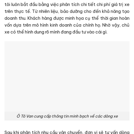
tôi luôn bắt đầu bằng việc phân tích chi tiết chi phí giá trị xe
trên thực tế. Từ nhiên liệu, bảo dưỡng cho đến khả năng tạo
doanh thu. Khách hàng được minh họa cụ thể thời gian hoàn
vốn dựa trên mô hình kinh doanh của chính họ. Nhờ vậy, chủ
xe có thể hình dung rõ mình đang đầu tư vào cái gì.
Ô Tô Van cung cấp thông tin minh bạch về các dòng xe
Sau khi phân tích nhu cầu vận chuyển, đơn vị sẽ tư vấn dòng