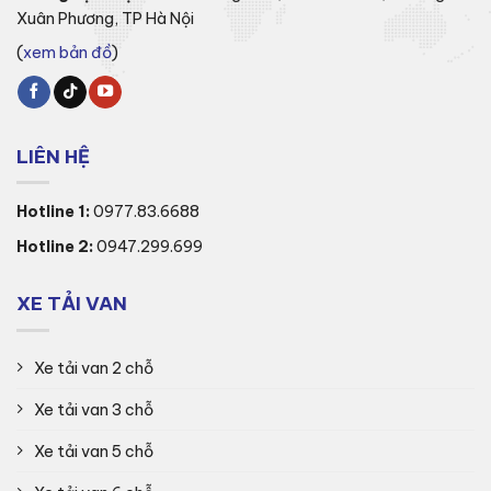
Xuân Phương, TP Hà Nội
(
xem bản đồ
)
LIÊN HỆ
Hotline 1:
0977.83.6688
Hotline 2:
0947.299.699
XE TẢI VAN
Xe tải van 2 chỗ
Xe tải van 3 chỗ
Xe tải van 5 chỗ