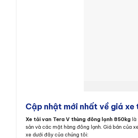
Cập nhật mới nhất về giá xe 
Xe tải van Tera V thùng đông lạnh 850kg
là
sản và các mặt hàng đông lạnh. Giá bán của xe 
xe dưới đây của chúng tôi: