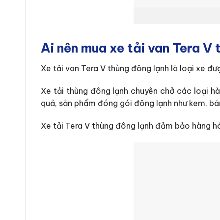
Ai nên mua xe tải van Tera V
Xe tải van Tera V thùng đông lạnh là loại xe đ
Xe tải thùng đông lạnh chuyên chở các loại hà
quả, sản phẩm đóng gói đông lạnh như kem, bá
Xe tải Tera V thùng đông lạnh đảm bảo hàng hó