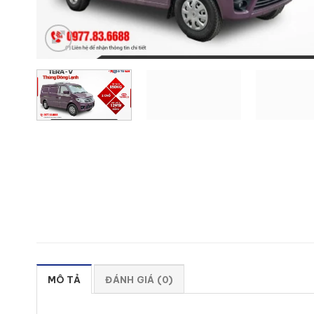
MÔ TẢ
ĐÁNH GIÁ (0)