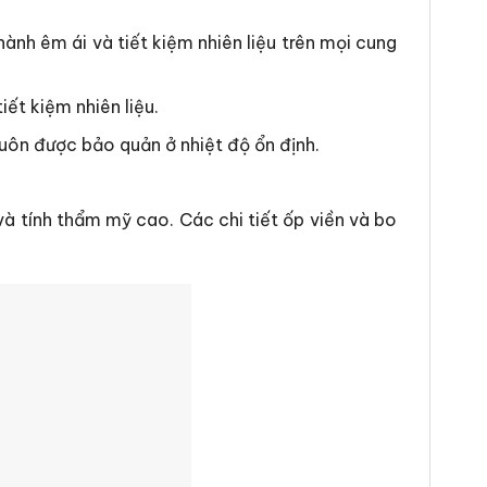
ành êm ái và tiết kiệm nhiên liệu trên mọi cung
ết kiệm nhiên liệu.
luôn được bảo quản ở nhiệt độ ổn định.
à tính thẩm mỹ cao. Các chi tiết ốp viền và bo