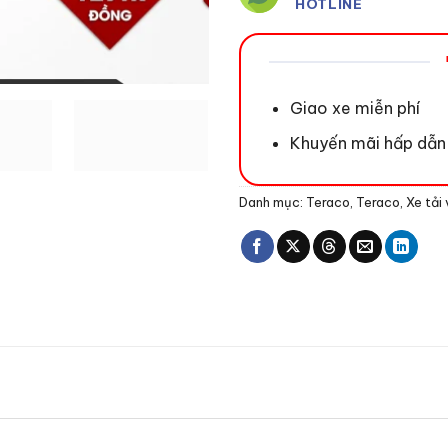
HOTLINE
Giao xe miễn phí
Khuyến mãi hấp dẫn
Danh mục:
Teraco
,
Teraco
,
Xe tải