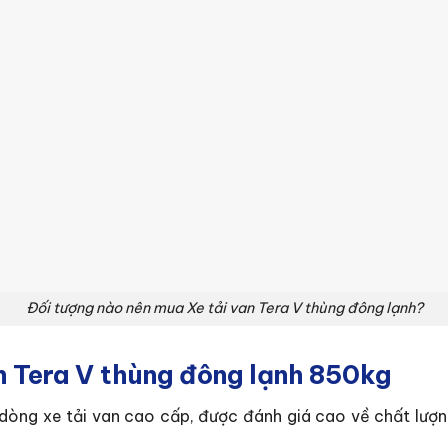
Đối tượng nào nên mua Xe tải van Tera V thùng đông lạnh?
n Tera V thùng đông lạnh 850kg
dòng xe tải van cao cấp, được đánh giá cao về chất lượng