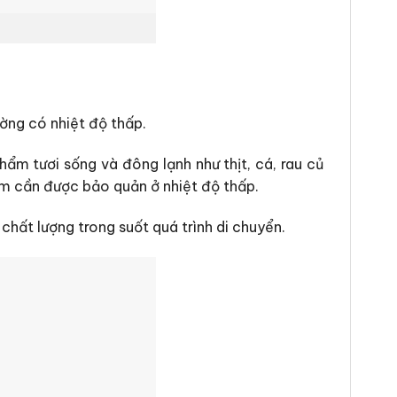
ường có nhiệt độ thấp.
ẩm tươi sống và đông lạnh như thịt, cá, rau củ
m cần được bảo quản ở nhiệt độ thấp.
hất lượng trong suốt quá trình di chuyển.