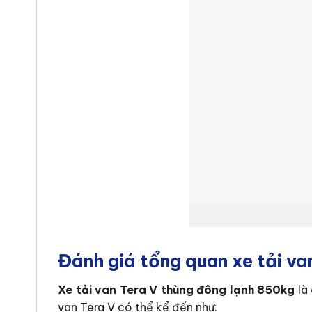
Đánh giá tổng quan xe tải va
Xe tải van Tera V thùng đông lạnh 850kg
là 
van Tera V có thể kể đến như: