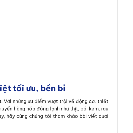
ệt tối ưu, bền bỉ
 Với những ưu điểm vượt trội về động cơ, thiết
uyển hàng hóa đông lạnh như thịt, cá, kem, rau
, hãy cùng chúng tôi tham khảo bài viết dưới