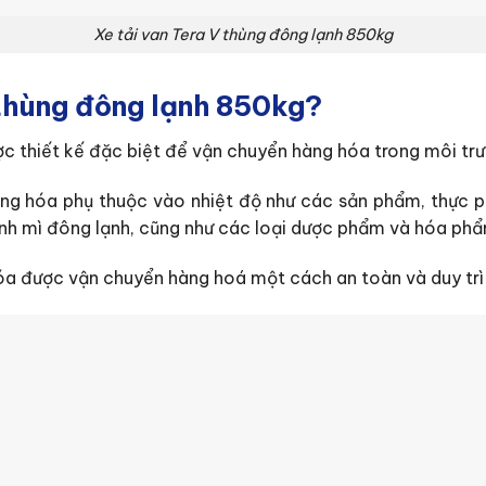
Xe tải van Tera V thùng đông lạnh 850kg
 thùng đông lạnh 850kg?
ược thiết kế đặc biệt để vận chuyển hàng hóa trong môi tr
ng hóa phụ thuộc vào nhiệt độ như các sản phẩm, thực ph
nh mì đông lạnh, cũng như các loại dược phẩm và hóa phẩ
a được vận chuyển hàng hoá một cách an toàn và duy trì c