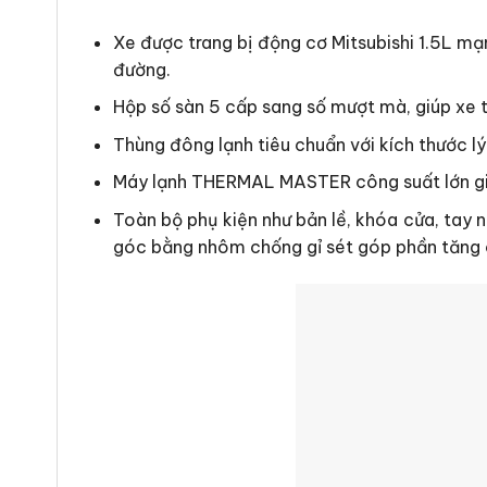
Xe được trang bị động cơ Mitsubishi 1.5L mạ
đường.
Hộp số sàn 5 cấp sang số mượt mà, giúp xe tả
Thùng đông lạnh tiêu chuẩn với kích thước l
Máy lạnh THERMAL MASTER công suất lớn giúp
Toàn bộ phụ kiện như bản lề, khóa cửa, tay
góc bằng nhôm chống gỉ sét góp phần tăng c