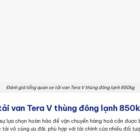
Đánh giá tổng quan xe tải van Tera V thùng đông lạnh 850kg
tải van Tera V thùng đông lạnh 850
 sự lựa chọn hoàn hảo để vận chuyển hàng hoá cần được bả
tải vô cùng ưu đãi, phù hợp với tài chính của nhiều đối 