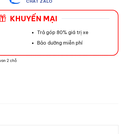
CHAT ZALO
KHUYẾN MẠI
Trả góp 80% giá trị xe
Bảo dưỡng miễn phí
 van 2 chỗ